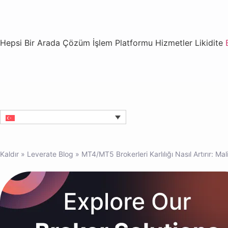
Hepsi Bir Arada Çözüm
İşlem Platformu
Hizmetler
Likidite
Kaldır
»
Leverate Blog
»
MT4/MT5 Brokerleri Karlılığı Nasıl Artırır: M