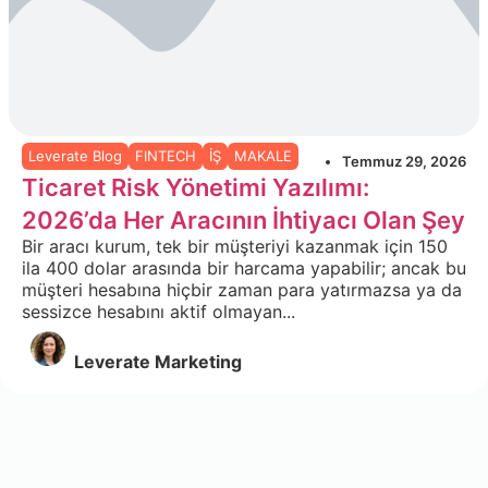
Leverate Blog
FINTECH
İŞ
MAKALE
Temmuz 29, 2026
Ticaret Risk Yönetimi Yazılımı:
2026’da Her Aracının İhtiyacı Olan Şey
Bir aracı kurum, tek bir müşteriyi kazanmak için 150
ila 400 dolar arasında bir harcama yapabilir; ancak bu
müşteri hesabına hiçbir zaman para yatırmazsa ya da
sessizce hesabını aktif olmayan...
Leverate Marketing