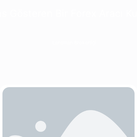
ns Gösteren Bir Forex Aracı 
Lansman Brokerliği