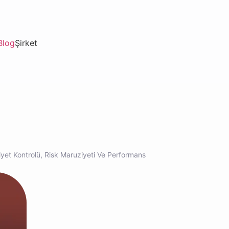
Blog
Şirket
aliyet Kontrolü, Risk Maruziyeti Ve Performans