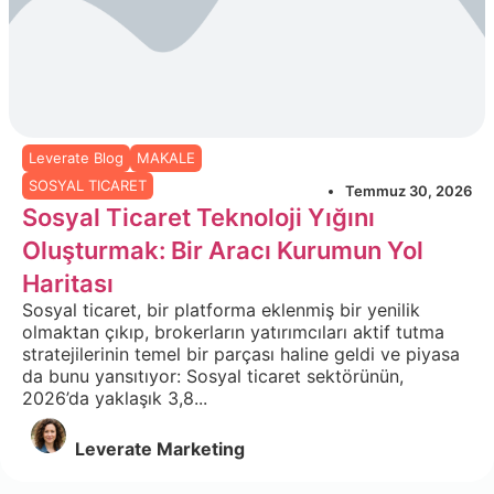
Leverate Blog
MAKALE
SOSYAL TICARET
Temmuz 30, 2026
Sosyal Ticaret Teknoloji Yığını
Oluşturmak: Bir Aracı Kurumun Yol
Haritası
Sosyal ticaret, bir platforma eklenmiş bir yenilik
olmaktan çıkıp, brokerların yatırımcıları aktif tutma
stratejilerinin temel bir parçası haline geldi ve piyasa
da bunu yansıtıyor: Sosyal ticaret sektörünün,
2026’da yaklaşık 3,8...
Leverate Marketing