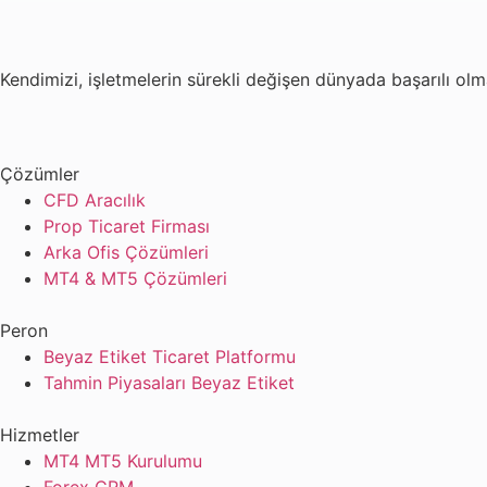
Kendimizi, işletmelerin sürekli değişen dünyada başarılı ol
Çözümler
CFD Aracılık
Prop Ticaret Firması
Arka Ofis Çözümleri
MT4 & MT5 Çözümleri
Peron
Beyaz Etiket Ticaret Platformu
Tahmin Piyasaları Beyaz Etiket
Hizmetler
MT4 MT5 Kurulumu
Forex CRM