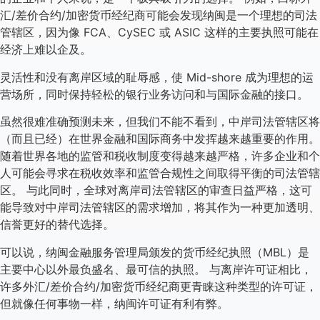
汇/差价合约/加密货币经纪商可能会发现纳闽是一个理想的司法
管辖区，因为像 FCA、CySEC 或 ASIC 这样的主要执照可能在
经济上难以企及。
灵活性和没有离岸区域的耻辱感，使 Mid-shore 成为理想的运
营场所，同时保持轻松的银行业务访问和与国际金融的接口。
虽然很难准确预测未来，但我们不能不看到，中岸司法管辖区将
（而且已经）在世界金融和国际商务中发挥越来越重要的作用。
随着世界各地的监管和税收制度变得越来越严格，许多企业和个
人可能会寻求在税收效率和监管合规性之间取得平衡的司法管辖
区。 与此同时，全球对离岸司法管辖区的审查日益严格，这可
能导致对中岸司法管辖区的需求增加，将其作为一种更加透明、
信誉更好的替代选择。
可以说，纳闽金融服务管理局颁发的货币经纪执照（MBL）是
主要中心以外最负盛名、最可信的执照。 与离岸许可证相比，
许多外汇/差价合约/加密货币经纪商更青睐这种类型的许可证，
但就像任何事物一样，纳闽许可证有利有弊。