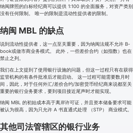
纳闽牌照的白标经纪商可以提供 1:100 的全面服务，对资产类别
没有任何限制。 唯一的限制是流动性提供者的限制。
纳闽 MBL 的缺点
说到流动性提供者，这一点至关重要，因为纳闽法规不允许 B-
book或做市商业务模式。 此外，一些差价合约（如指数）也在
禁止之列。
我们在上文提到了使用银行设施的问题，但这一过程只有在获得
监管机构的有条件批准后才能启动。 这一过程可能需要数月时
间，因此，对于任何外汇/差价合约/加密货币经纪商来说都至关
重要的银行业务要求，要到项目接近尾声时才能实现。
纳闽 MBL 的初始成本高于离岸许可证，并且资本储备要求可能
被认为很高，因为只允许 A 书直通式处理 （STP） 商业模式。
其他司法管辖区的银行业务