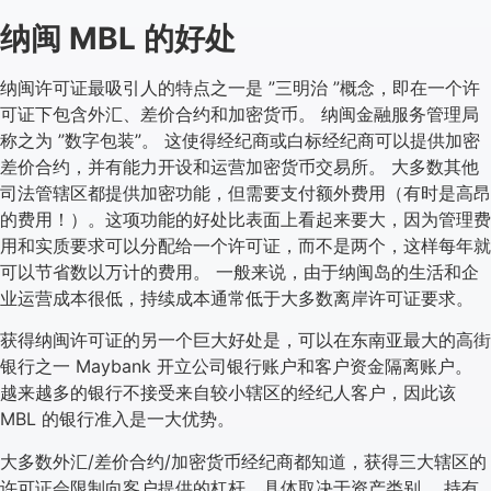
纳闽 MBL 的好处
纳闽许可证最吸引人的特点之一是 ”三明治 ”概念，即在一个许
可证下包含外汇、差价合约和加密货币。 纳闽金融服务管理局
称之为 ”数字包装”。 这使得经纪商或白标经纪商可以提供加密
差价合约，并有能力开设和运营加密货币交易所。 大多数其他
司法管辖区都提供加密功能，但需要支付额外费用（有时是高昂
的费用！）。这项功能的好处比表面上看起来要大，因为管理费
用和实质要求可以分配给一个许可证，而不是两个，这样每年就
可以节省数以万计的费用。 一般来说，由于纳闽岛的生活和企
业运营成本很低，持续成本通常低于大多数离岸许可证要求。
获得纳闽许可证的另一个巨大好处是，可以在东南亚最大的高街
银行之一 Maybank 开立公司银行账户和客户资金隔离账户。
越来越多的银行不接受来自较小辖区的经纪人客户，因此该
MBL 的银行准入是一大优势。
大多数外汇/差价合约/加密货币经纪商都知道，获得三大辖区的
许可证会限制向客户提供的杠杆，具体取决于资产类别。 持有