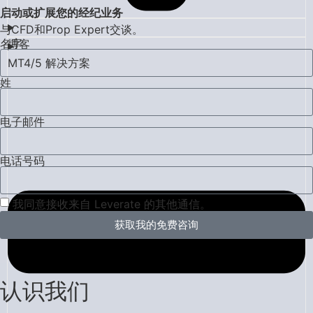
启动或扩展您的经纪业务
与CFD和Prop Expert交谈。
名字
博客
MT4/5 解决方案
姓
电子邮件
电话号码
我同意接收来自 Leverate 的其他通信。
获取我的免费咨询
认识我们