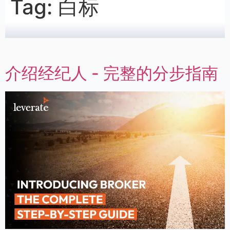
Tag:
白标
介绍经纪人 - 完整的分步指南