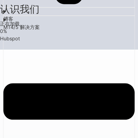
认识我们
博客
正在加载...
MT4/5 解决方案
0
%
Hubspot