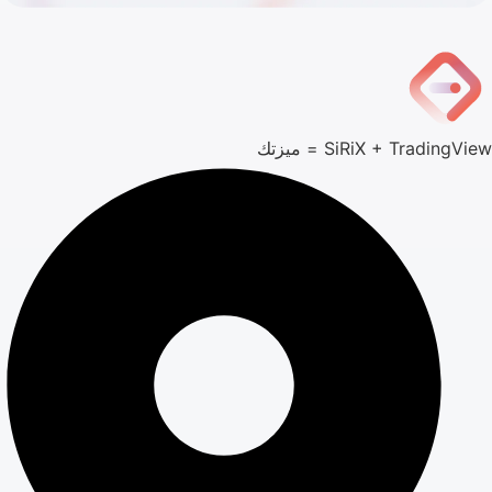
SiRiX + TradingView = ميزتك