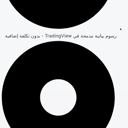
رسوم بيانية مدمجة في TradingView - بدون تكلفة إضافية