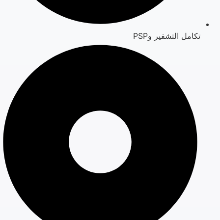
تكامل التشفير وPSP