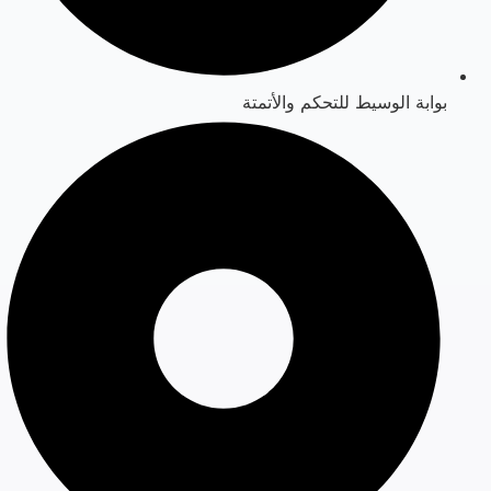
بوابة الوسيط للتحكم والأتمتة