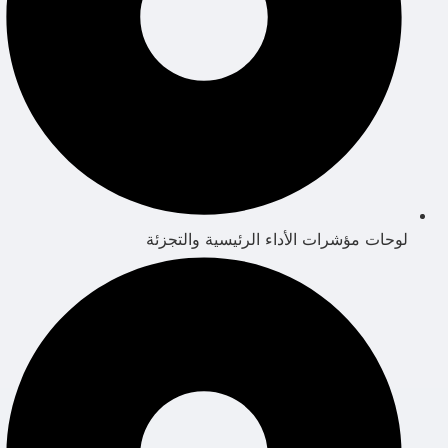
لوحات مؤشرات الأداء الرئيسية والتجزئة