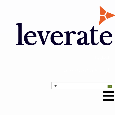
اتصل بنا
احصل على عرض توضيحي