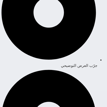
جرّب العرض التوضيحي