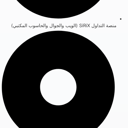
منصة التداول SiRiX (الويب والجوال والحاسوب المكتبي)