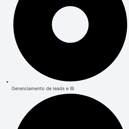
Gerenciamento de leads e IB