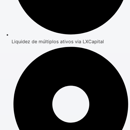
Liquidez de múltiplos ativos via LXCapital