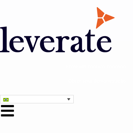
Entre em contato conosco
Obter uma demonstração