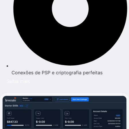
Conexões de PSP e criptografia perfeitas
Saiba mais