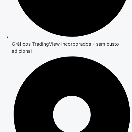
Gráficos TradingView incorporados - sem custo
adicional