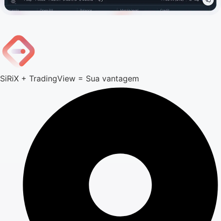
SiRiX + TradingView = Sua vantagem