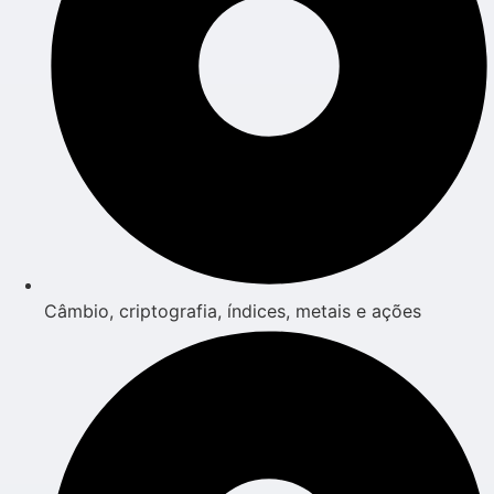
Câmbio, criptografia, índices, metais e ações