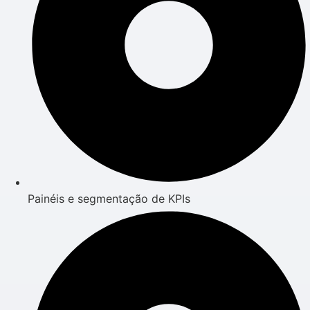
Painéis e segmentação de KPIs