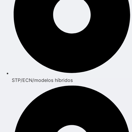
STP/ECN/modelos híbridos