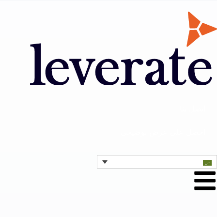
اتصل بنا
احصل على عرض توضيحي