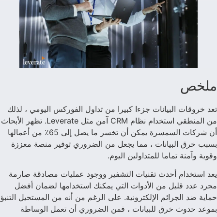
ملخص
تعد خروقات البيانات جزءا كبيرا من تداول الفوركس اليومي ، لذلك
من المنطقي استخدام نظام CRM آمن مثل Leverate. تظهر الأبحاث
أن شركات السمسرة يمكن أن تخسر ما يصل إلى 65٪ من أعمالها
بسبب خرق البيانات ، مما يجعل من الضروري توفير منصة معززة
وقوية وآمنة تماما للمتداولين اليوم.
يعد استخدام أحدث تقنيات التشفير ووجود عمليات مصادقة صارمة
مجرد عدد قليل من الأدوات التي يمكنك استخدامها لضمان أفضل
حماية ضد الجرائم الإلكترونية. على الرغم من أنه من المستحيل التنبؤ
بموعد حدوث خرق للبيانات ، فمن الضروري أن تعمل الوساطة