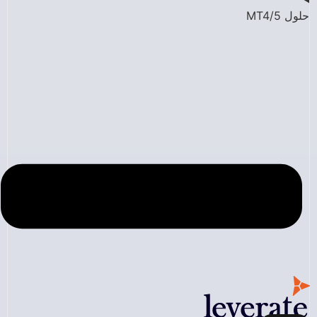
حلول MT4/5