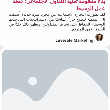
بناء منظومة تقنية التداول الاجتماعي: خطة
عمل للوسيط
لقد تطورت التجارة الاجتماعية من مجرد ميزة جديدة أُضيفت
إلى المنصة لتصبح جزءًا أساسيًا من الاستراتيجيات التي يتبعها
الوسطاء للحفاظ على نشاط المتداولين، ويظهر ذلك جليًّا في
السوق: فمن المتوقع...
Leverate Marketing