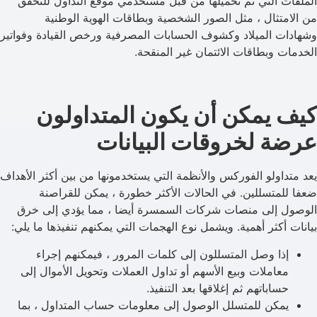
الملفات التي تم تحميلها من قبل مستخدمي موقع التداول للتحقق
من الامتثال ، مثل الصور الشخصية وبطاقات الهوية الوطنية
وشهادات الميلاد وكشوف الحسابات المصرفية ورخص القيادة وفواتير
الخدمات وبطاقات الائتمان غير المنقحة.
كيف يمكن أن يكون المتداولون
عرضة لخروقات البيانات
يعد متداولو الفوركس والأنظمة التي يستخدمونها من بين أكثر الأهداف
ضعفا للمتسللين. في الحالات الأكثر خطورة ، يمكن للقراصنة
الوصول إلى منصات شركات السمسرة أيضا ، مما يؤدي إلى خرق
بيانات أكثر أهمية. ويشمل نوع الهجمات التي يمكنهم تنفيذها ما يلي:
إذا وصل المتسللون إلى كلمات المرور ، فيمكنهم إجراء
معاملات وبيع الأسهم أو تداول العملات وتحويل الأموال إلى
حساباتهم ثم إغلاقها بعد التنفيذ.
يمكن للمتسلل الوصول إلى معلومات حساب المتداول ، بما