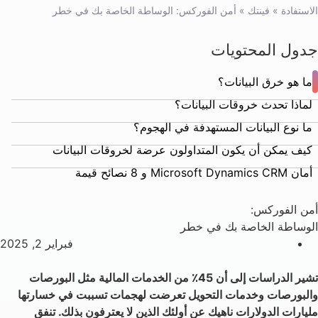
الاستفادة
»
فينتك
»
أمن الفوركس: الوساطة الخاصة بك في خطر
جدول المحتويات
ما هو خرق البيانات؟
لماذا تحدث خروقات البيانات؟
ما نوع البيانات المستهدفة في الهجوم؟
كيف يمكن أن يكون المتداولون عرضة لخروقات البيانات
أمان Microsoft Dynamics CRM و 8 نصائح قيمة
أمن الفوركس:
الوساطة الخاصة بك في خطر
فبراير 2, 2025
تشير الدراسات إلى أن 45٪ من الخدمات المالية مثل البورصات
والبورصات وخدمات التحويل تعرضت لهجمات تسببت في خسارتها
مليارات الدولارات ناهيك عن أولئك الذين لا يعترفون بذلك. تنفق