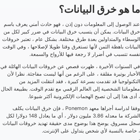
ما هو خرق البيانات؟
عند الوصول إلى المعلومات دون إذن ، فهو حادث أمني يعرف باسم
خرق البيانات. يمكن أن يتسبب خرق البيانات في ضرر كبير لكل من
الوسطاء والمتداولين بعدة طرق مختلفة. بشكل عام ، تعتبر خروقات
البيانات باهظة الثمن لأنها تستغرق وقتا طويلا لإصلاحها ، وفي الوقت
نفسه تتسبب في أضرار لا رجعة فيها للأرواح والسمعة.
في السنوات الأخيرة ، ظهرت قصص عن خروقات البيانات الهائلة في
الأخبار بوتيرة مقلقة ، على الرغم من أنها ليست مفاجئة. نظرا لأن
التكنولوجيا قد تقدمت بسرعة كبيرة ، فقد انتقلت المزيد من
معلوماتنا الشخصية إلى العالم الرقمي مع تقدم الوقت. بطبيعة الحال
، أدى هذا إلى أن تصبح الهجمات الإلكترونية أكثر شيوعا.
وفقا لدراسة أجراها معهد Ponemon ، فإن خرق البيانات يكلف
الشركة ما معدله 3.86 مليون دولار ، أي ما يعادل 148 دولارا لكل
سجل مسروق. يوضح هذا بوضوح مدى حقيقة تهديد خروقات البيانات
، خاصة بالنسبة لأي شخص يتداول على الإنترنت.