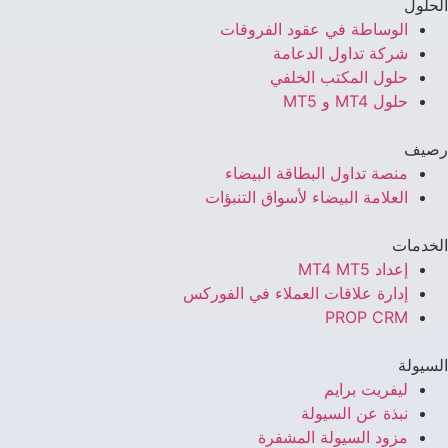
الحلول
الوساطة في عقود الفروقات
شركة تداول الدعامة
حلول المكتب الخلفي
حلول MT4 و MT5
رصيف
منصة تداول البطاقة البيضاء
العلامة البيضاء لأسواق التنبؤات
الخدمات
إعداد MT4 MT5
إدارة علاقات العملاء في الفوركس
PROP CRM
السيولة
ليفريت برايم
نبذة عن السيولة
مزود السيولة المشفرة