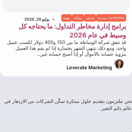
Leverate مدونة
فينتك
مقالة
مهنة
يوليو 29, 2026
برامج إدارة مخاطر التداول: ما يحتاجه كل
وسيط في عام 2026
قد تنفق شركة الوساطة ما بين 150 و400 دولار لكسب عميل
واحد، ومع ذلك تنتهي الشهر بخسارة إذا لم يقم هذا العميل
بتزويد حسابه بالأموال أو إذا أصبح حسابه غير...
Leverate Marketing
نحن ملتزمون بتقديم حلول مبتكرة تمكّن الشركات من الازدهار في
عالم دائم التغير.