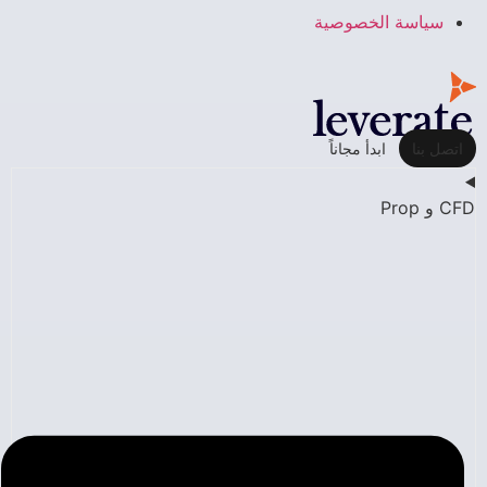
سياسة الخصوصية
اتصل بنا
ابدأ مجاناً
CFD و Prop