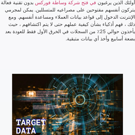
أولئك الذين يرغبون
في فتح شركة وساطة فوركس
بدون تقنية فعالة
يتركون أنفسهم مفتوحين على مصراعيه للمتسللين. يمكن لمجرمي
الإنترنت الدخول إلى قواعد بيانات العملاء ومساعدة أنفسهم. ومع
ذلك ، فهم أذكياء بشأن كيفية عملهم حتى لا يتم اكتشافهم ، حيث
يأخذون حوالي 25٪ من السجلات في الخرق الأول فقط للعودة بعد
بضعة أسابيع وأخذ أي بيانات متبقية.