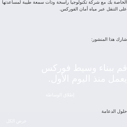
الخاصة بك مع شركة تكنولوجيا راسخة وذات سمعة طيبة لمساعدتها
على التنقل عبر مياه أمان الفوركس.
شارك هذا المنشور:
قم ببناء وسيط فوركس
يعمل منذ اليوم الأول.
إطلاق الوساطة
حلول الدعامة
عرض الكل