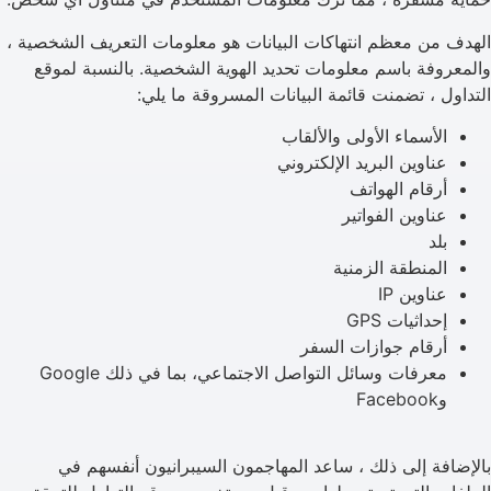
الهدف من معظم انتهاكات البيانات هو معلومات التعريف الشخصية ،
والمعروفة باسم معلومات تحديد الهوية الشخصية. بالنسبة لموقع
التداول ، تضمنت قائمة البيانات المسروقة ما يلي:
الأسماء الأولى والألقاب
عناوين البريد الإلكتروني
أرقام الهواتف
عناوين الفواتير
بلد
المنطقة الزمنية
عناوين IP
إحداثيات GPS
أرقام جوازات السفر
معرفات وسائل التواصل الاجتماعي، بما في ذلك Google
وFacebook
بالإضافة إلى ذلك ، ساعد المهاجمون السيبرانيون أنفسهم في