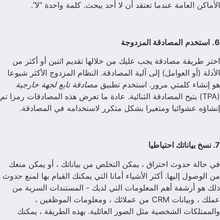
الأماكن العامة عندما تعتقد أن لا أحد يبحث. كلمة واحدة ”لا”.
6.
استخدم
المصادقة المزدوجة
اختر طريقة مصادقة يجب عليك من خلالها تقديم اثنين أو أكثر من
الأدلة (أو العوامل) إلى آلية المصادقة. النظام المزدوج الأكثر شيوعا
هو إنشاء كلمتي مرور. استخدم تطبيق
مصادقة تابع لجهة خارجية
(TPA) يتيح المصادقة الثنائية. عادة ما تعرض هذه المصادقات رمزا تم
إنشاؤه عشوائيا ومتغيرا بشكل متكرر لاستخدامه في المصادقة.
7. نسخ بياناتك احتياطيا
في حالة حدوث اختراق ، يمكن التخلص من بياناتك ، أو يمكن منعك
من الوصول إليها. أكثر الأشياء أمانا التي يمكنك القيام بها لمنع حدوث
ذلك هو أرشفة أهم المعلومات التي لديك - المستندات السرية من
عملك ، وبيانات CRM من عملائك ، ومعلومات الموظفين ،
والممتلكات الشخصية مثل الصور العائلية. بهذه الطريقة ، يمكنك