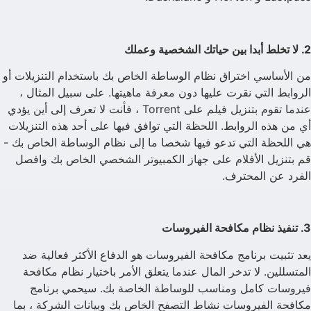
2. لا تخلط أبدا بين حياتك الشخصية وعملك
من الأساسي اختراق نظام الوساطة الخاص بك باستخدام التنزيلات أو
الروابط التي نقرت عليها دون معرفة ماهيتها. على سبيل المثال ،
عندما تقوم بتنزيل فيلم على Torrent ، فأنت لا تعرف إلى أين يؤدي
أي من هذه الروابط. اللحظة التي توافق فيها على أحد هذه التنزيلات
هي اللحظة التي تدعو فيها شخصا ما إلى نظام الوساطة الخاص بك -
قم بتنزيل الأفلام على جهاز الكمبيوتر الشخصي الخاص بك وافصل
الفرد عن المحترف.
3. تنفيذ نظام مكافحة الفيروسات
يعد تثبيت برنامج مكافحة الفيروسات هو الدفاع الأكثر فعالية ضد
المتسللين. لا تدخر المال عندما يتعلق الأمر باختيار نظام مكافحة
فيروسات كامل ومناسب للوساطة الخاصة بك. سيحمي برنامج
مكافحة الفيروسات نشاط التصفح الخاص بك وبيانات الشركة ، بما