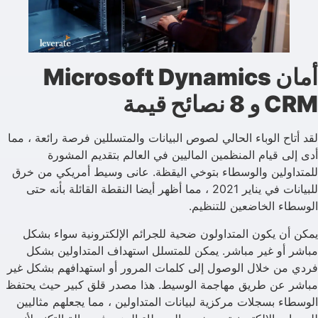
أمان Microsoft Dynamics
CRM و 8 نصائح قيمة
لقد أتاح الوباء الحالي لصوص البيانات والمتسللين فرصة رائعة ، مما
أدى إلى قيام المنظمين الماليين في العالم بتقديم المشورة
للمتداولين والوسطاء بتوخي اليقظة. عانى وسيط أمريكي من خرق
للبيانات في يناير 2021 ، مما أظهر أيضا النقطة القائلة بأنه حتى
الوسطاء الخاضعين للتنظيم.
يمكن أن يكون المتداولون ضحية للجرائم الإلكترونية سواء بشكل
مباشر أو غير مباشر. يمكن للمتسلل استهداف المتداولين بشكل
فردي من خلال الوصول إلى كلمات المرور أو استهدافهم بشكل غير
مباشر عن طريق مهاجمة الوسيط. هذا مصدر قلق كبير حيث يحتفظ
الوسطاء بسجلات مركزية لبيانات المتداولين ، مما يجعلهم مثاليين