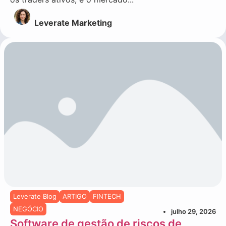
Leverate Marketing
Leverate Blog
ARTIGO
FINTECH
NEGÓCIO
julho 29, 2026
Software de gestão de riscos de