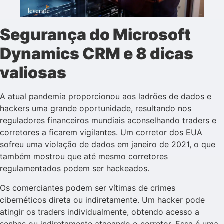
Segurança do Microsoft
Dynamics CRM e 8 dicas
valiosas
A atual pandemia proporcionou aos ladrões de dados e
hackers uma grande oportunidade, resultando nos
reguladores financeiros mundiais aconselhando traders e
corretores a ficarem vigilantes. Um corretor dos EUA
sofreu uma violação de dados em janeiro de 2021, o que
também mostrou que até mesmo corretores
regulamentados podem ser hackeados.
Os comerciantes podem ser vítimas de crimes
cibernéticos direta ou indiretamente. Um hacker pode
atingir os traders individualmente, obtendo acesso a
senhas ou indiretamente atacando o corretor. Essa é uma