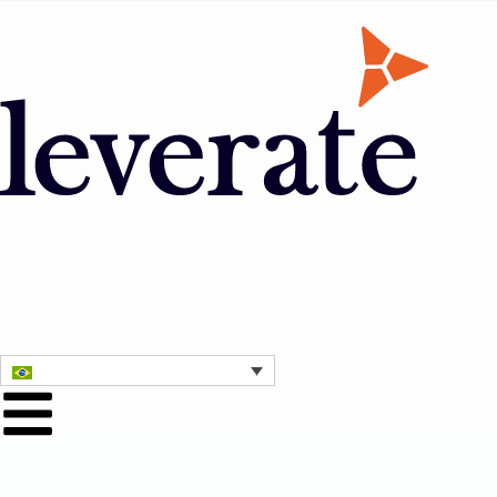
Entre em contato conosco
Obter uma demonstração