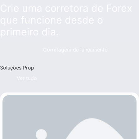
Crie uma corretora de Forex
que funcione desde o
primeiro dia.
Corretagem de lançamento
Soluções Prop
Ver tudo