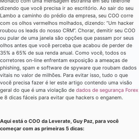
Mônaco com uma mensagem estranha em seu telefone
dizendo que você precisa ir ao escritório. Ao sair do seu
Lambo a caminho do prédio da empresa, seu COO corre
com os olhos vermelhos molhados, dizendo: ”Um hacker
roubou os leads do nosso CRM”. Chorar, demitir seu COO
ou pular de uma janela são opções que passam por seus
olhos antes que você perceba que acabou de perder de
35% a 65% de sua renda anual. Como você, todos os
corretores on-line enfrentam exposição a ameaças de
phishing, spam e software de spyware que roubam dados
vitais no valor de milhões. Para evitar isso, tudo o que
você precisa fazer é ler este artigo contendo uma visão
geral do que é uma violação de
dados de segurança Forex
e 8 dicas fáceis para evitar que hackers o enganem.
Aqui está o COO da Leverate, Guy Paz, para você
começar com as primeiras 5 dicas: