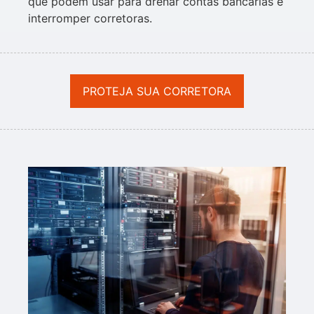
que podem usar para drenar contas bancárias e
interromper corretoras.
PROTEJA SUA CORRETORA