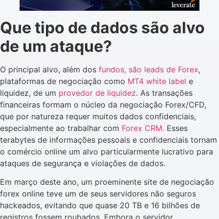
Que tipo de dados são alvo
de um ataque?
O principal alvo, além dos
fundos, são leads de Forex
,
plataformas de negociação como
MT4 white label
e
liquidez, de um
provedor de liquidez
. As transações
financeiras formam o núcleo da negociação Forex/CFD,
que por natureza requer muitos dados confidenciais,
especialmente ao trabalhar com
Forex CRM.
Esses
terabytes de informações pessoais e confidenciais tornam
o comércio online um alvo particularmente lucrativo para
ataques de segurança e violações de dados.
Em março deste ano, um proeminente site de negociação
forex online teve um de seus servidores não seguros
hackeados, evitando que quase 20 TB e 16 bilhões de
registros fossem roubados. Embora o servidor