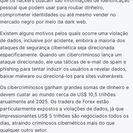
que os hackers buscam são informações de identificação
pessoal que podem usar para roubar dinheiro,
comprometer identidades ou até mesmo vender no
mercado negro por meio da dark web.
Existem alguns motivos pelos quais ocorre uma violação
de dados, inclusive por acidente, embora a maioria dos
ataques de segurança cibernética seja direcionada
especificamente. Quando um cibercriminoso lança um
ataque direcionado, ele usa táticas de e-mail de spam e
phishing para tentar induzir os usuários a revelar dados,
baixar malware ou direcioná-los para sites vulneráveis.
Os cibercriminosos ganham grandes somas de dinheiro e
devem custar ao mundo cerca de US$ 10,5 trilhões
anualmente até 2025. Os traders de Forex estão
particularmente expostos a violações de dados, já que
impressionantes US$ 5 trilhões são negociados todos os
dias, atraindo criminosos cibernéticos mais do que
qualquer outro setor.