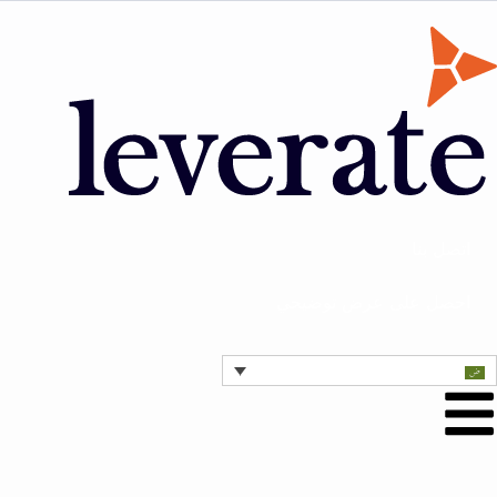
اتصل بنا
احصل على عرض توضيحي