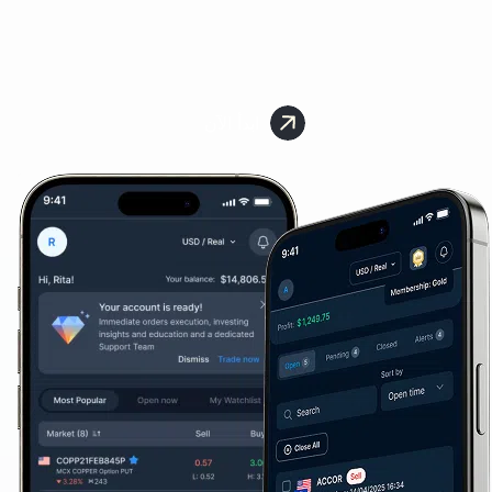
ابدأ الآن