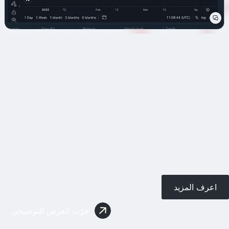
اعرف المزيد
جرّب العرض التوضيحي