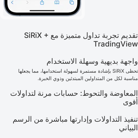
تقديم تجربة تداول متميزة مع SiRiX +
TradingView
واجهة بديهية وسهلة الاستخدام
تحظى SiRiX بإشادة مستمرة لسهولة استخدامها، مما يجعلها
مناسبة لكل من المتداولين المبتدئين وذوي الخبرة.
المعاوضة والتحوط: حسابات مرنة لتداولات
أقوى
تنفيذ التداولات وإدارتها مباشرة من الرسم
البياني