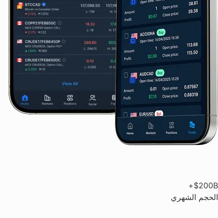
$200B+
الحجم الشهري