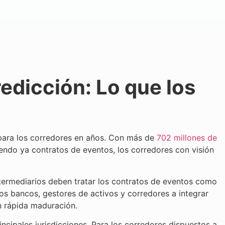
edicción: Lo que los
para los corredores en años. Con más de
702 millones de
ndo ya contratos de eventos, los corredores con visión
ermediarios deben tratar los contratos de eventos como
los bancos, gestores de activos y corredores a integrar
n rápida maduración.
ipales jurisdicciones. Para los corredores dispuestos a