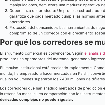
manipulaciones, demuestra una madurez operativa de n
Gobernanza del producto: Un proceso estructurado de 
garantiza que cada mercado cumpla las normas antes d
operadores.
Protección del consumidor: Las herramientas de negoc
compromiso de un corredor con el crecimiento sostenib
Por qué los corredores se m
El argumento comercial es convincente. Según
el análisis
productos en operadores del mercado, generando ingresos po
El impulso institucional está creciendo rápidamente. Com
mundo, ha empezado a hacer mercados en Kalshi, convirtié
que los volúmenes superaron los 7.400 millones de dólares
Los corredores que han añadido mercados de predicción es
la retención mensual, en comparación con los instrumentos 
derivados complejos no pueden igualar.