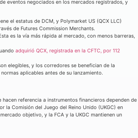
 de eventos negociados en los mercados registrados, y
iene el estatus de DCM, y Polymarket US (QCX LLC)
través de Futures Commission Merchants.
Esta es la vía más rápida al mercado, con menos barreras,
 cuando
adquirió QCX, registrada en la CFTC, por 112
n elegibles, y los corredores se benefician de la
 normas aplicables antes de su lanzamiento.
e hacen referencia a instrumentos financieros dependen de
por la Comisión del Juego del Reino Unido (UKGC) en
e mercado objetivo, y la FCA y la UKGC mantienen un