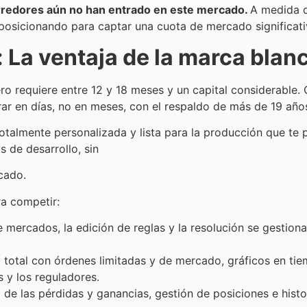
corredores aún no han entrado en este mercado.
A medida 
 posicionando para captar una cuota de mercado significati
 La ventaja de la marca blan
o requiere entre 12 y 18 meses y un capital considerable.
ar en días, no en meses, con el respaldo de más de 19 año
talmente personalizada y lista para la producción que te 
 de desarrollo, sin
rcado.
ra competir:
 mercados, la edición de reglas y la resolución se gestiona
total con órdenes limitadas y de mercado, gráficos en tiem
 y los reguladores.
de las pérdidas y ganancias, gestión de posiciones e hist