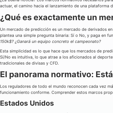
actuar, el camino hacia el lanzamiento de una plataforma 
¿Qué es exactamente un mer
Un mercado de predicción es un mercado de derivados en e
plantea una simple pregunta binaria: Sí o No, y paga en f
150k$? ¿Ganará un equipo concreto el campeonato?
Esta simplicidad es lo que hace que los mercados de predic
Sí/No es intuitiva, lo que atrae a los aficionados al depor
tradicionales de divisas y CFD.
El panorama normativo: Está
Los reguladores de todo el mundo reconocen cada vez más 
funcionamiento conforme. Comprender estos marcos propor
Estados Unidos