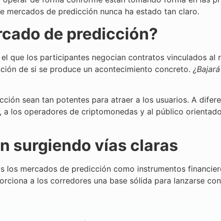
de mercados de predicción nunca ha estado tan claro.
cado de predicción?
l que los participantes negocian contratos vinculados al 
unción de si se produce un acontecimiento concreto.
¿Bajará
ción sean tan potentes para atraer a los usuarios. A difer
te, a los operadores de criptomonedas y al público orientado
n surgiendo vías claras
los mercados de predicción como instrumentos financieros
ciona a los corredores una base sólida para lanzarse con