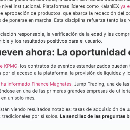
ivel institucional. Plataformas líderes como KalshiEX
ya e
aprobación de productos, que abarca la redacción del contr
e ponerse en marcha. Esta disciplina refuerza tanto las r
iación responsable, la verificación de la edad y las compr
le y los resultados positivos para el usuario.
ueven ahora: La oportunidad 
 de KPMG
, los contratos de eventos estandarizados pueden 
r el acceso a la plataforma, la provisión de liquidez y los
o
ha informado Finance Magnates
, Jump Trading, una de la
ndose en una de las primeras grandes empresas de utilería
 en un solo mes.
tán viendo resultados notables: tasas de adquisición de u
tradicionales por sí solos.
La sencillez de las preguntas 