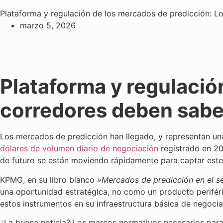
Plataforma y regulación de los mercados de predicción: L
marzo 5, 2026
Plataforma y regulació
corredores deben sabe
Los mercados de predicción han llegado, y representan u
dólares de volumen diario de negociación
registrado en 20
de futuro se están moviendo rápidamente para captar este
KPMG, en su libro blanco
»Mercados de predicción en el se
una oportunidad estratégica, no como un producto perifé
estos instrumentos en su infraestructura básica de negocia
¿La buena noticia? Los marcos normativos necesarios para 