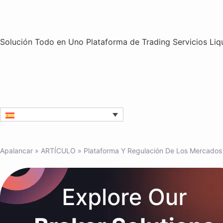
Solución Todo en Uno
Plataforma de Trading
Servicios
Liq
Apalancar
»
ARTÍCULO
»
Plataforma Y Regulación De Los Mercados