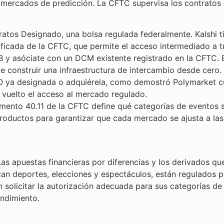
s mercados de predicción. La CFTC supervisa los contratos
os Designado, una bolsa regulada federalmente. Kalshi t
ficada de la CFTC, que permite el acceso intermediado a 
B y asóciate con un DCM existente registrado en la CFTC. 
 construir una infraestructura de intercambio desde cero.
O ya designada o adquiérela, como demostró Polymarket
a vuelto el acceso al mercado regulado.
mento 40.11 de la CFTC define qué categorías de eventos so
roductos para garantizar que cada mercado se ajusta a las
as apuestas financieras por diferencias y los derivados qu
can deportes, elecciones y espectáculos, están regulados 
 solicitar la autorización adecuada para sus categorías d
ndimiento.