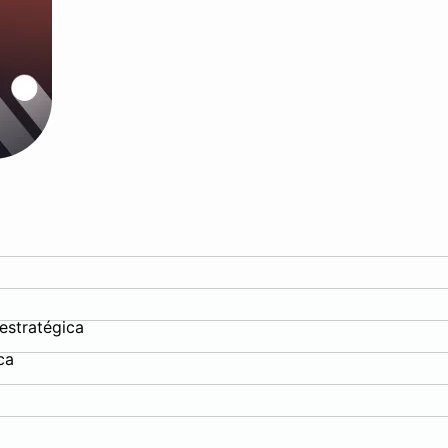
estratégica
ca