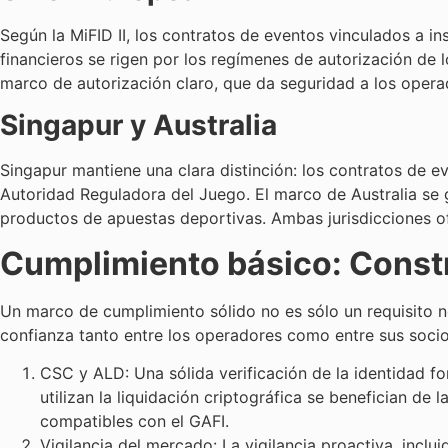
Según la MiFID II, los contratos de eventos vinculados a i
financieros se rigen por los regímenes de autorización de 
marco de autorización claro, que da seguridad a los opera
Singapur y Australia
Singapur mantiene una clara distinción: los contratos de ev
Autoridad Reguladora del Juego. El marco de Australia se g
productos de apuestas deportivas. Ambas jurisdicciones of
Cumplimiento básico: Constr
Un marco de cumplimiento sólido no es sólo un requisito n
confianza tanto entre los operadores como entre sus socio
CSC y ALD: Una sólida verificación de la identidad fo
utilizan la liquidación criptográfica se benefician d
compatibles con el GAFI.
Vigilancia del mercado: La vigilancia proactiva, inclu