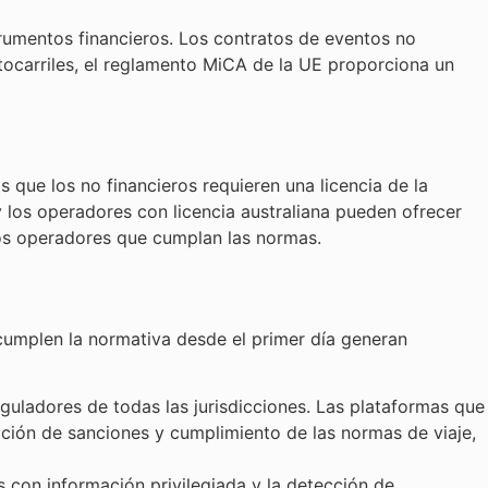
trumentos financieros. Los contratos de eventos no
ptocarriles, el reglamento MiCA de la UE proporciona un
s que los no financieros requieren una licencia de la
y los operadores con licencia australiana pueden ofrecer
los operadores que cumplan las normas.
cumplen la normativa desde el primer día generan
eguladores de todas las jurisdicciones. Las plataformas que
ección de sanciones y cumplimiento de las normas de viaje,
es con información privilegiada y la detección de