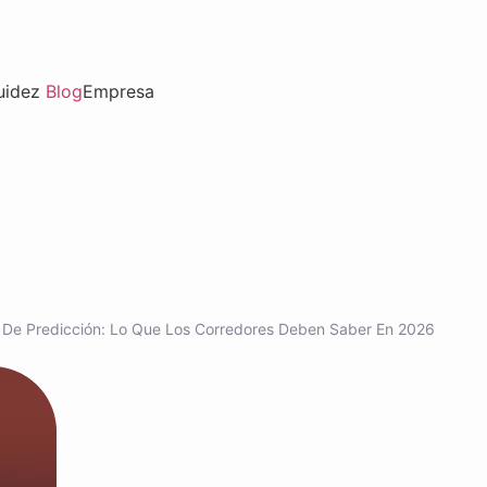
uidez
Blog
Empresa
 De Predicción: Lo Que Los Corredores Deben Saber En 2026