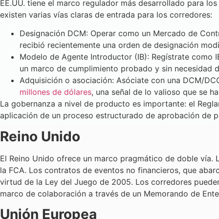
EE.UU. tiene el marco regulador más desarrollado para lo
existen varias vías claras de entrada para los corredores:
Designación DCM: Operar como un Mercado de Contrat
recibió recientemente una orden de designación modi
Modelo de Agente Introductor (IB): Regístrate como I
un marco de cumplimiento probado y sin necesidad de
Adquisición o asociación: Asóciate con una DCM/DC
millones de dólares
, una señal de lo valioso que se h
La gobernanza a nivel de producto es importante: el Regla
aplicación de un proceso estructurado de aprobación de p
Reino Unido
El Reino Unido ofrece un marco pragmático de doble vía. L
la FCA. Los contratos de eventos no financieros, que abar
virtud de la Ley del Juego de 2005. Los corredores pueden
marco de colaboración a través de un Memorando de Ente
Unión Europea