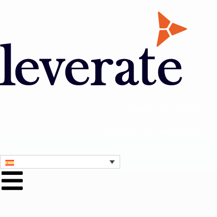
Contacta con nosotros
Consigue una demostración