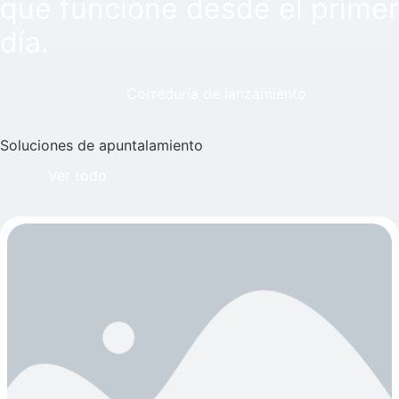
que funcione desde el primer
día.
Correduría de lanzamiento
Soluciones de apuntalamiento
Ver todo