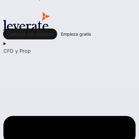
Contacta con nosotros
Empieza gratis
CFD y Prop