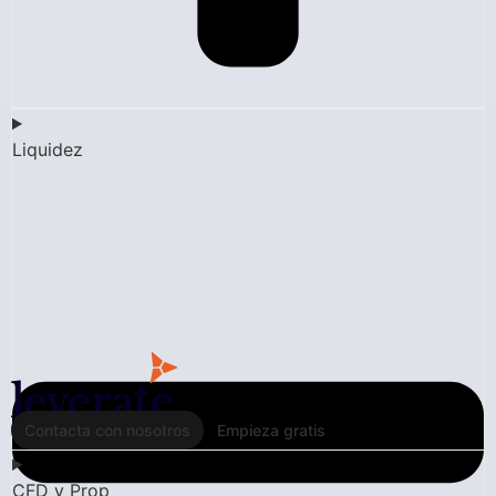
Liquidez
Contacta con nosotros
Empieza gratis
CFD y Prop