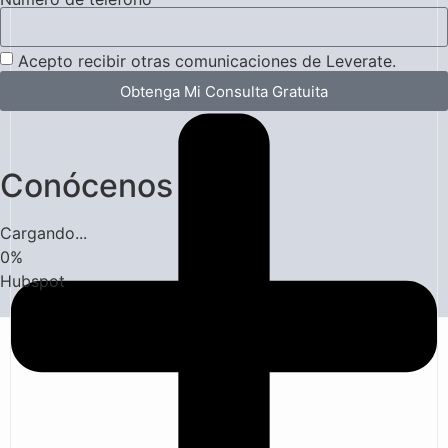
Acepto recibir otras comunicaciones de Leverate.
Obtenga Mi Consulta Gratuita
Conócenos
Cargando...
0
%
Hubspot