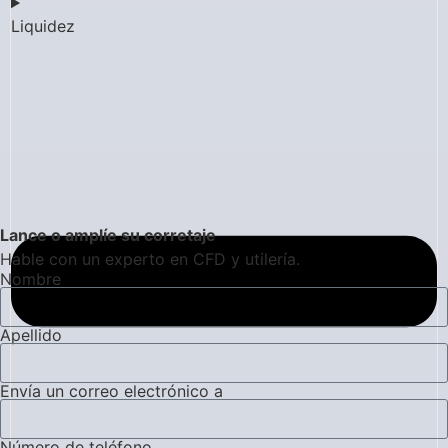
Liquidez
Lance o amplíe su corretaje
Hable con un experto en CFD y utilería.
Nombre
Apellido
Envía un correo electrónico a
Número de teléfono