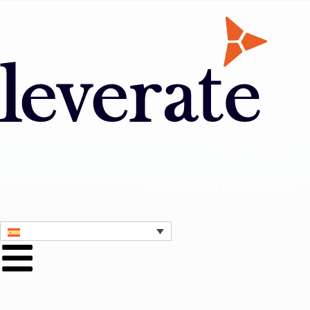
Contacta con nosotros
Consigue una demostración