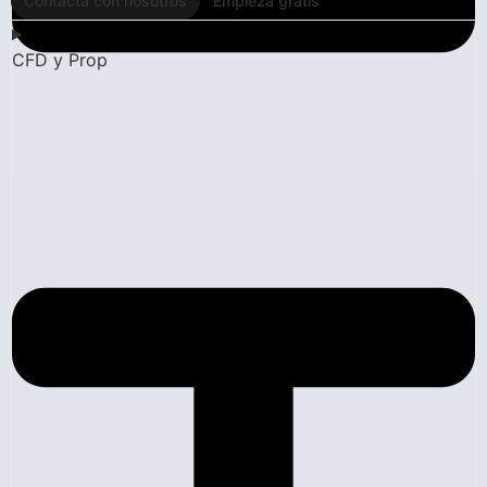
Contacta con nosotros
Empieza gratis
CFD y Prop