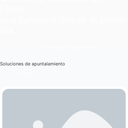
Forex
que funcione desde el primer
día.
Correduría de lanzamiento
Soluciones de apuntalamiento
Ver todo