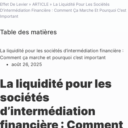
Effet De Levier
»
ARTICLE
»
La Liquidité Pour Les Sociétés
D’intermédiation Financière : Comment Ça Marche Et Pourquoi C’est
Important
Table des matières
La liquidité pour les sociétés d’intermédiation financière :
Comment ça marche et pourquoi c’est important
août 26, 2025
La liquidité pour les
sociétés
d’intermédiation
financière : Comment