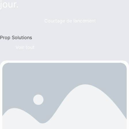
jour.
Courtage de lancement
Prop Solutions
Voir tout