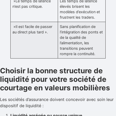
»Le temps de latence
Les temps de latence
n’est pas critique.
élevés brisent les
modèles d’exécution et
frustrent les traders.
»Il est facile de passer
Sans planification de
au direct plus tard ».
l’intégration des ponts et
de la qualité de
l’alimentation, les
transitions peuvent
rompre la continuité.
Choisir la bonne structure de
liquidité pour votre société de
courtage en valeurs mobilières
Les sociétés d’assurance doivent concevoir avec soin leur
dispositif de liquidité :
Liquidité agrégée ou source unique