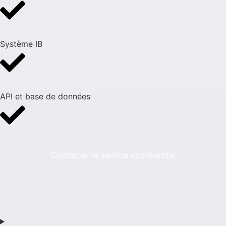
Système IB
API et base de données
Contacter le service commercial