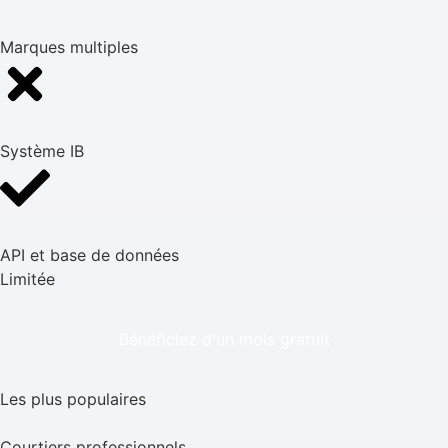
Marques multiples
Système IB
API et base de données
Limitée
Bénéficiez d'un mois gratuit
Les plus populaires
Courtiers professionnels