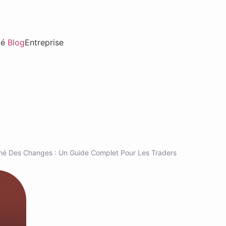
té
Blog
Entreprise
ché Des Changes : Un Guide Complet Pour Les Traders