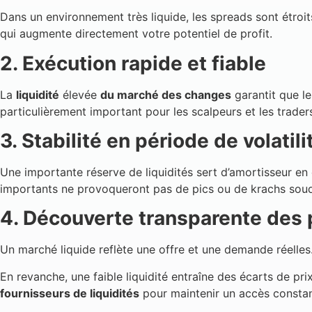
Dans un environnement très liquide, les spreads sont étroi
qui augmente directement votre potentiel de profit.
2. Exécution rapide et fiable
La
liquidité
élevée
du marché des changes
garantit que le
particulièrement important pour les scalpeurs et les trade
3. Stabilité en période de volatili
Une importante réserve de liquidités sert d’amortisseur en 
importants ne provoqueront pas de pics ou de krachs soud
4. Découverte transparente des 
Un marché liquide reflète une offre et une demande réelles
En revanche, une faible liquidité entraîne des écarts de pr
fournisseurs de liquidités
pour maintenir un accès constan