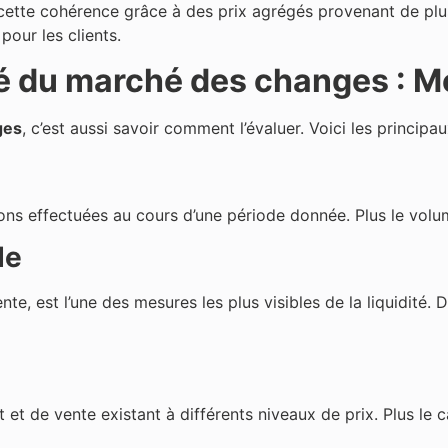
 cette cohérence grâce à des prix agrégés provenant de pl
pour les clients.
é du marché des changes : Mé
ges
, c’est aussi savoir comment l’évaluer. Voici les principau
ns effectuées au cours d’une période donnée. Plus le volum
de
 vente, est l’une des mesures les plus visibles de la liquidi
et de vente existant à différents niveaux de prix. Plus le c