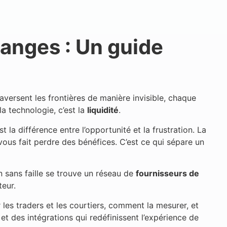
hanges : Un guide
aversent les frontières de manière invisible, chaque
la technologie, c’est la
liquidité
.
st la différence entre l’opportunité et la frustration. La
vous fait perdre des bénéfices. C’est ce qui sépare un
on sans faille se trouve un réseau de
fournisseurs de
teur.
 les traders et les courtiers, comment la mesurer, et
et des intégrations qui redéfinissent l’expérience de