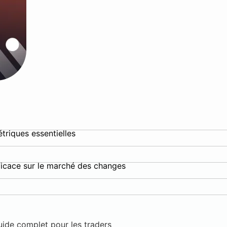
riques essentielles
fficace sur le marché des changes
uide complet pour les traders