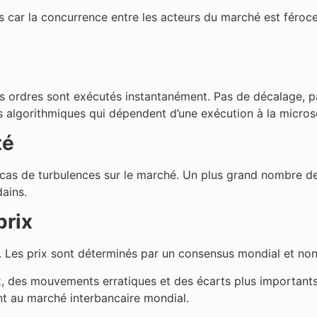
ts car la concurrence entre les acteurs du marché est féroc
s ordres sont exécutés instantanément. Pas de décalage, pas
rs algorithmiques qui dépendent d’une exécution à la micro
té
cas de turbulences sur le marché. Un plus grand nombre de p
ains.
prix
. Les prix sont déterminés par un consensus mondial et non 
ix, des mouvements erratiques et des écarts plus importants.
t au marché interbancaire mondial.