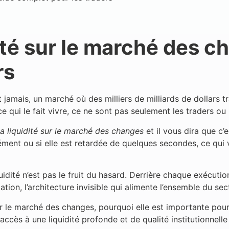
ité sur le marché des c
rs
amais, un marché où des milliers de milliards de dollars tr
 ce qui le fait vivre, ce ne sont pas seulement les traders ou 
la liquidité sur le marché des changes
et il vous dira que c’e
nément ou si elle est retardée de quelques secondes, ce qui 
quidité n’est pas le fruit du hasard. Derrière chaque exécuti
ion, l’architecture invisible qui alimente l’ensemble du sec
sur le marché des changes, pourquoi elle est importante pour
cès à une liquidité profonde et de qualité institutionnelle 