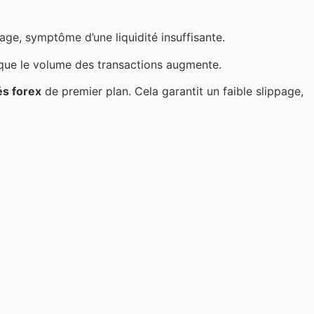
age, symptôme d’une liquidité insuffisante.
sque le volume des transactions augmente.
és forex
de premier plan. Cela garantit un faible slippage,