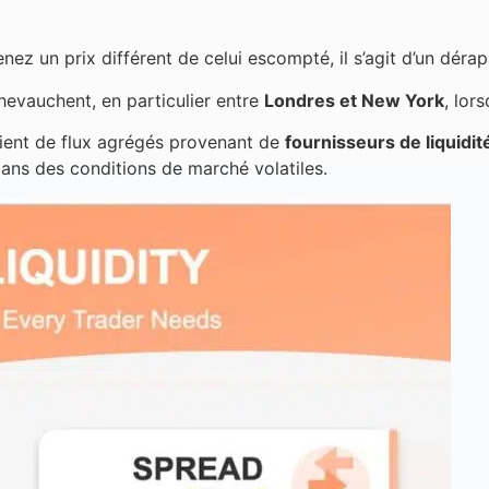
z un prix différent de celui escompté, il s’agit d’un dérap
hevauchent, en particulier entre
Londres et New York
, lor
ient de flux agrégés provenant de
fournisseurs de liquidit
ans des conditions de marché volatiles.