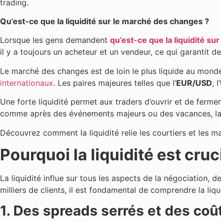
trading.
Qu’est-ce que la liquidité sur le marché des changes ?
Lorsque les gens demandent
qu’est-ce que la liquidité s
il y a toujours un acheteur et un vendeur, ce qui garantit d
Le marché des changes est de loin le plus liquide au mond
internationaux
. Les paires majeures telles que l’
EUR/USD
, l’
Une forte liquidité permet aux traders d’ouvrir et de fer
comme après des événements majeurs ou des vacances, la liq
Découvrez comment la liquidité relie les courtiers et les 
Pourquoi la liquidité est cruc
La liquidité influe sur tous les aspects de la négociation, 
milliers de clients, il est fondamental de comprendre la liqui
1. Des spreads serrés et des coû