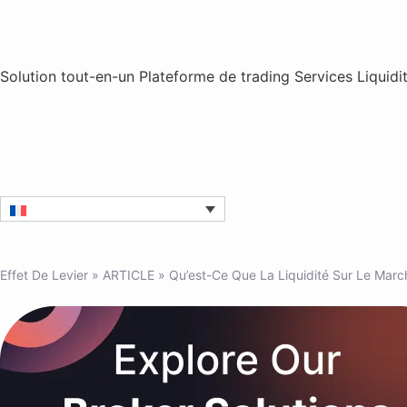
Solution tout-en-un
Plateforme de trading
Services
Liquidi
Effet De Levier
»
ARTICLE
»
Qu’est-Ce Que La Liquidité Sur Le Mar