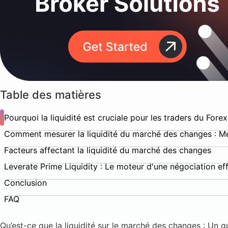
Table des matières
Pourquoi la liquidité est cruciale pour les traders du Forex
Comment mesurer la liquidité du marché des changes : Mét
Facteurs affectant la liquidité du marché des changes
Leverate Prime Liquidity : Le moteur d'une négociation e
Conclusion
FAQ
Qu’est-ce que la liquidité sur le marché des changes : Un g