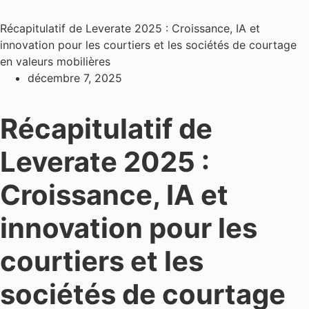
Récapitulatif de Leverate 2025 : Croissance, IA et
innovation pour les courtiers et les sociétés de courtage
en valeurs mobilières
décembre 7, 2025
Récapitulatif de
Leverate 2025 :
Croissance, IA et
innovation pour les
courtiers et les
sociétés de courtage