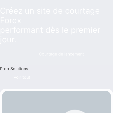
Créez un site de courtage
Forex
performant dès le premier
jour.
Courtage de lancement
Prop Solutions
Voir tout