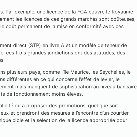
ents. Par exemple, une licence de la FCA couvre le Royaume-
eulement les licences de ces grands marchés sont coûteuses,
, le coût permanent de la mise en conformité avec ces
ement direct (STP) en livre A et un modèle de teneur de
e, ces trois grandes juridictions ont des attitudes, des
s.
ns plusieurs pays, comme l’île Maurice, les Seychelles, le
différentes en ce qui concerne l’effet de levier, le
idement mais manquent de sophistication au niveau bancaire
oûts de fonctionnement moins élevés.
blicité ou à proposer des promotions, quel que soit
eux et prendront des mesures à l’encontre d’un courtier.
ique cible et la sélection de la licence appropriée pour