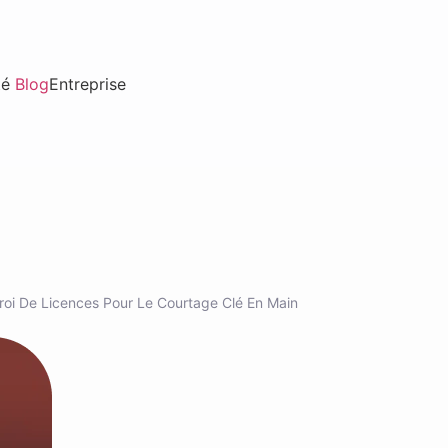
té
Blog
Entreprise
troi De Licences Pour Le Courtage Clé En Main