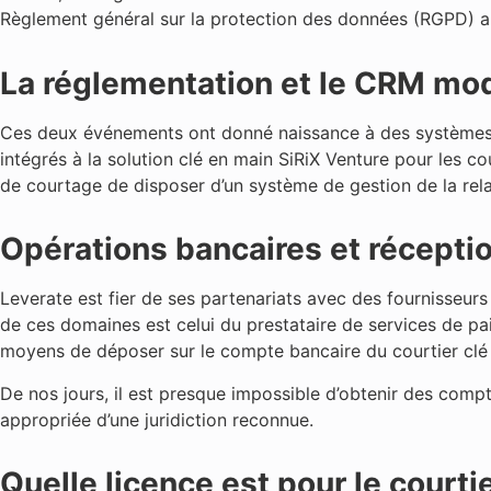
Règlement général sur la protection des données (RGPD) a 
La réglementation et le CRM mo
Ces deux événements ont donné naissance à des systèmes m
intégrés à la solution clé en main SiRiX Venture pour les c
de courtage de disposer d’un système de gestion de la rela
Opérations bancaires et récepti
Leverate est fier de ses partenariats avec des fournisseurs 
de ces domaines est celui du prestataire de services de pa
moyens de déposer sur le compte bancaire du courtier clé e
De nos jours, il est presque impossible d’obtenir des comp
appropriée d’une juridiction reconnue.
Quelle licence est pour le courti