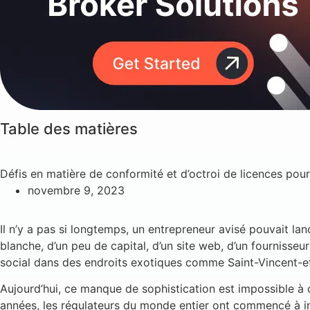
Table des matières
Défis en matière de conformité et d’octroi de licences pou
novembre 9, 2023
Il n’y a pas si longtemps, un entrepreneur avisé pouvait l
blanche, d’un peu de capital, d’un site web, d’un fournisseu
social dans des endroits exotiques comme Saint-Vincent-e
Aujourd’hui, ce manque de sophistication est impossible à 
années, les régulateurs du monde entier ont commencé à ins