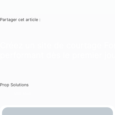
Partager cet article :
Créez un site de courtage Fo
performant dès le premier jou
Prop Solutions
Voir tout