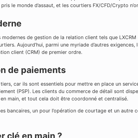
pris le monde d’assaut, et les courtiers FX/CFD/Crypto n’
derne
odernes de gestion de la relation client tels que LXCRM 
ourtiers. Aujourd’hui, parmi une myriade d’autres exigences,
tion client (CRM) de premier ordre.
on de paiements
tiers, car ils sont essentiels pour mettre en place un servi
iement (PSP). Les clients du commerce de détail sont dispe
n main, et tout cela doit être coordonné et centralisé.
tes bancaires, un pour l’opération de courtage et un autre 
er clé en main ?