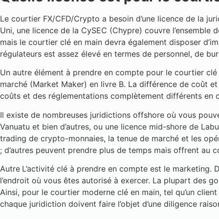
Le courtier FX/CFD/Crypto a besoin d’une licence de la jur
Uni, une licence de la CySEC (Chypre) couvre l’ensemble de
mais le courtier clé en main devra également disposer d’im
régulateurs est assez élevé en termes de personnel, de bur
Un autre élément à prendre en compte pour le courtier clé 
marché (Market Maker) en livre B. La différence de coût et l
coûts et des réglementations complètement différents en 
Il existe de nombreuses juridictions offshore où vous pouvez
Vanuatu et bien d’autres, ou une licence mid-shore de Labua
trading de crypto-monnaies, la tenue de marché et les opé
; d’autres peuvent prendre plus de temps mais offrent au co
Autre
L’activité clé à prendre en compte est le marketing.
l’endroit où vous êtes autorisé à exercer. La plupart des g
Ainsi, pour le courtier moderne clé en main, tel qu’un clie
chaque juridiction doivent faire l’objet d’une diligence raiso