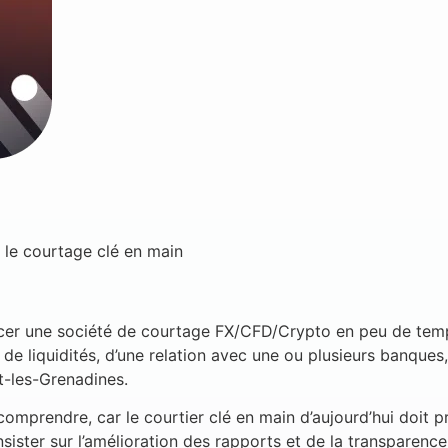
r le courtage clé en main
ancer une société de courtage FX/CFD/Crypto en peu de temp
r de liquidités, d’une relation avec une ou plusieurs banques
t-les-Grenadines.
comprendre, car le courtier clé en main d’aujourd’hui doit
ister sur l’amélioration des rapports et de la transparence