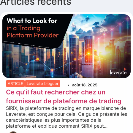
Articles récents
ARTICLE
Leverate bloguer
août 18, 2025
Ce qu’il faut rechercher chez un
fournisseur de plateforme de trading
SiRiX, la plateforme de trading en marque blanche de
Leverate, est conçue pour cela. Ce guide présente les
caractéristiques les plus importantes de la
plateforme et explique comment SiRiX peut...