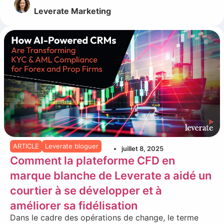
Leverate Marketing
ARTICLE
Leverate bloguer
juillet 8, 2025
Comment la plateforme CFD en
marque blanche de Leverate a aidé un
courtier à se développer et à
améliorer sa fidélisation
Dans le cadre des opérations de change, le terme