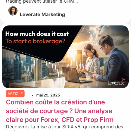
trading peuvent utiliser le CRM...
Leverate Marketing
ARTICLE
mai 29, 2025
Combien coûte la création d’une
société de courtage ? Une analyse
claire pour Forex, CFD et Prop Firm
Découvrez la mise à jour SiRiX v5, qui comprend des