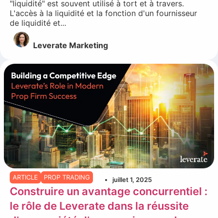
"liquidité" est souvent utilisé à tort et à travers.
L'accès à la liquidité et la fonction d'un fournisseur
de liquidité et...
Leverate Marketing
ARTICLE
PROP TRADING
juillet 1, 2025
Construire un avantage concurrentiel :
le rôle de Leverate dans la réussite