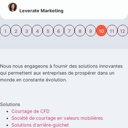
Leverate Marketing
1
2
3
4
5
6
7
8
9
10
11
12
Nous nous engageons à fournir des solutions innovantes
qui permettent aux entreprises de prospérer dans un
monde en constante évolution.
Solutions
Courtage de CFD
Société de courtage en valeurs mobilières
Solutions d'arrière-guichet