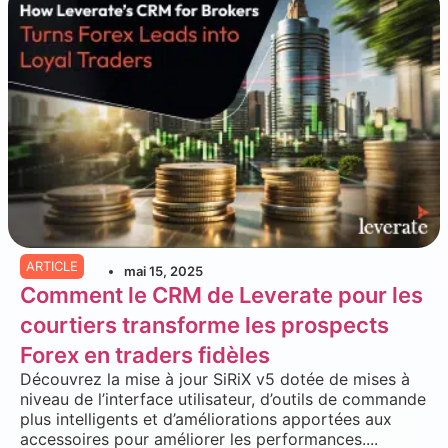
ARTICLE
mai 15, 2025
Comment le CRM de Leverate pour les
courtiers transforme les prospects
Forex en traders fidèles
Découvrez la mise à jour SiRiX v5 dotée de mises à
niveau de l’interface utilisateur, d’outils de commande
plus intelligents et d’améliorations apportées aux
accessoires pour améliorer les performances....