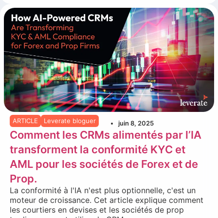
ARTICLE
Leverate bloguer
juin 8, 2025
Comment les CRMs alimentés par l’IA
transforment la conformité KYC et
AML pour les sociétés de Forex et de
Prop.
La conformité à l'IA n'est plus optionnelle, c'est un
moteur de croissance. Cet article explique comment
les courtiers en devises et les sociétés de prop