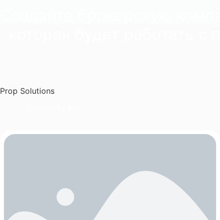
Создайте брокерскую комп
, которая будет работать с 
Prop Solutions
Смотреть все