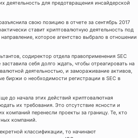
 их деятельность для предотвращения инсайдерской
азъяснила свою позицию в отчете за сентябрь 2017
 фактически ставит криптовалютную деятельность под
 направление, которое агентство выбрало в отношении
ьтантов, содиректор отдела правоприменения SEC
 заставила себя долго ждать, чтобы отреагировать на
валютной деятельностью, и замораживание активов,
ные биржи о необходимости регистрации в SEC в
Еще до начала этих действий криптовалютная
дать их требования. Это отсутствие ясности и
х компаний перенесли проекты за границу. Те, кто
тных компаний.
секретной классификации, то начинают