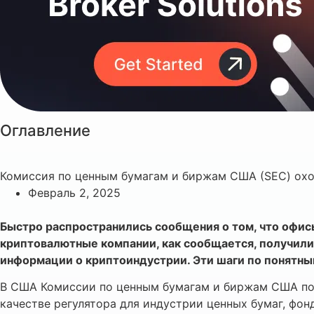
Оглавление
Комиссия по ценным бумагам и биржам США (SEC) охот
Февраль 2, 2025
Быстро распространились сообщения о том, что офисы
криптовалютные компании, как сообщается, получили 
информации о криптоиндустрии. Эти шаги по понятны
В США Комиссии по ценным бумагам и биржам США пор
качестве регулятора для индустрии ценных бумаг, фо