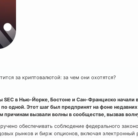
ится за криптовалютой: за чем они охотятся?
 SEC в Нью-Йорке, Бостоне и Сан-Франциско начали в
по одной. Этот шаг был предпринят на фоне недавних
м причинам вызвали волны в сообществе, вызвав волн
учено обеспечивать соблюдение федерального законод
ндовых рынков и бирж опционов, включая электронный