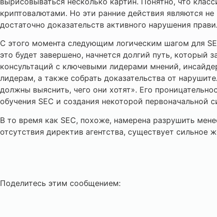
вырисовываться несколько картин. Понятно, что клас
криптовалютами. Но эти ранние действия являются не 
достаточно доказательств активного нарушения прави
С этого момента следующим логическим шагом для SE
это будет завершено, начнется долгий путь, который
консультаций с ключевыми лидерами мнений, инсайдер
лидерам, а также собрать доказательства от нарушите
должны выяснить, чего они хотят». Его проницательно
обучения SEC и создания некоторой первоначальной с
В то время как SEC, похоже, намерена разрушить мене
отсутствия директив агентства, существует сильное
Поделитесь этим сообщением: