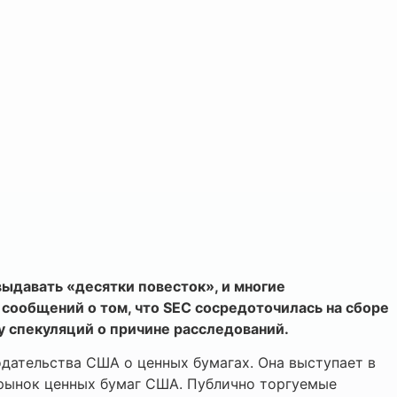
ыдавать «десятки повесток», и многие
 сообщений о том, что SEC сосредоточилась на сборе
у спекуляций о причине расследований.
ательства США о ценных бумагах. Она выступает в
 рынок ценных бумаг США. Публично торгуемые