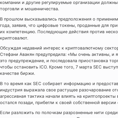
компании и другие регулируемые организации должны
торговли и мошенничества.
В прошлом высказывались предположения о применимос
года, заявив, что цифровые токены, проданные для пр
их компетенцию. Последующие действия против нескол
криптовалют.
Обсуждая недавний интерес к криптовалютному секто
Стефани Авакян предупредила: «Мы очень активны, и я
это предупреждение, и последовала приостановка тор
чтобы остановить ICO. Кроме того, 7 марта SEC выст
качестве биржи.
В то время как SEC собирает информацию и предостав
индустрия выражала свое растущее разочарование отс
агрессивная тактика начали влиять на криптопроекты в
остался позади, прибегли к своей собственной версии
Если разложить по полочкам разрозненные нити среди 