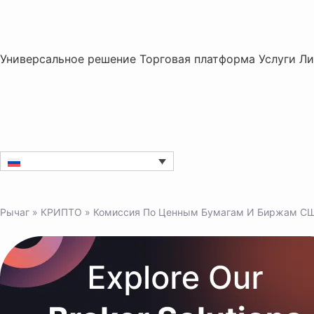
Универсальное решение
Торговая платформа
Услуги
Ли
Рычаг
»
КРИПТО
»
Комиссия По Ценным Бумагам И Биржам США 