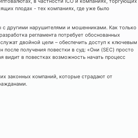
иптовалютах, в частности ICO и компаниях, торгующих
ящих плодах - тех компаниях, где уже было
ы с другими нарушителями и мошенниками. Как только
 разработка регламента потребует обоснованных
 служат двойной цели – обеспечить доступ к ключевым
н после получения повестки в суд: «Они (SEC) просто
ая видит в повестках возможность начать процесс
гих законных компаний, которые страдают от
ражданами.