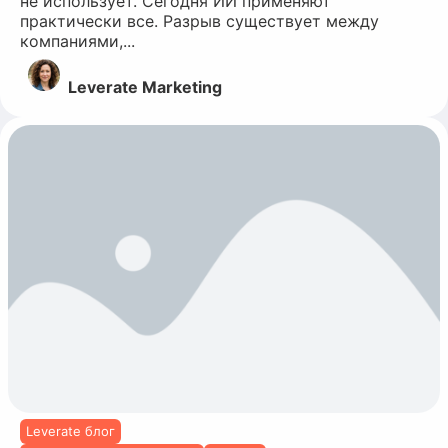
не использует. Сегодня ИИ применяют
практически все. Разрыв существует между
компаниями,...
Leverate Marketing
Leverate блог