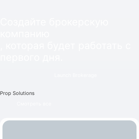
Создайте брокерскую
компанию
, которая будет работать с
первого дня.
Launch Brokerage
Prop Solutions
Смотреть все