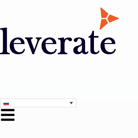
Свяжитесь с нами
Получите демонстрацию