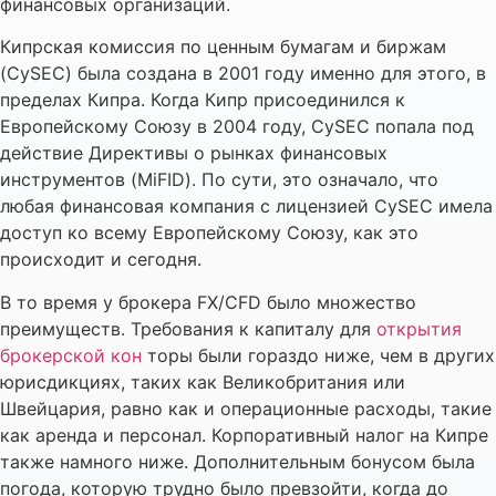
финансовых организаций.
Кипрская комиссия по ценным бумагам и биржам
(CySEC) была создана в 2001 году именно для этого, в
пределах Кипра. Когда Кипр присоединился к
Европейскому Союзу в 2004 году, CySEC попала под
действие Директивы о рынках финансовых
инструментов (MiFID). По сути, это означало, что
любая финансовая компания с лицензией CySEC имела
доступ ко всему Европейскому Союзу, как это
происходит и сегодня.
В то время у брокера FX/CFD было множество
преимуществ. Требования к капиталу для
открытия
брокерской кон
торы были гораздо ниже, чем в других
юрисдикциях, таких как Великобритания или
Швейцария, равно как и операционные расходы, такие
как аренда и персонал. Корпоративный налог на Кипре
также намного ниже. Дополнительным бонусом была
погода, которую трудно было превзойти, когда до