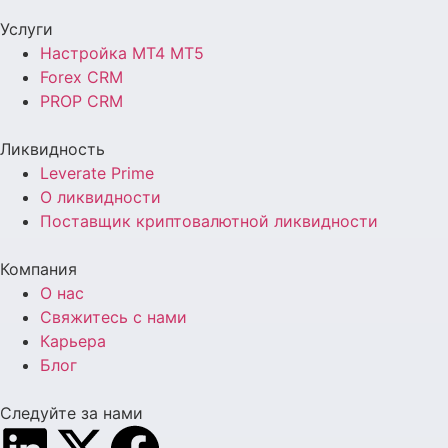
Услуги
Настройка MT4 MT5
Forex CRM
PROP CRM
Ликвидность
Leverate Prime
О ликвидности
Поставщик криптовалютной ликвидности
Компания
О нас
Свяжитесь с нами
Карьера
Блог
Следуйте за нами