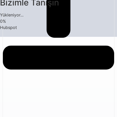
Bizimle Tanışın
Yükleniyor...
0
%
Hubspot