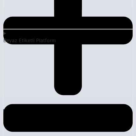
Beyaz Etiketli Platform
Blog