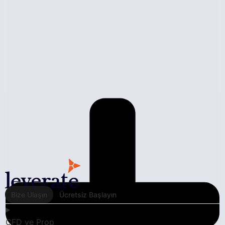
Bize Ulaşın
Ücretsiz Başlayın
CFD ve Prop