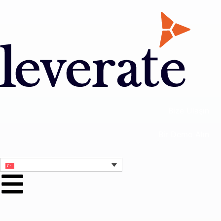
Bize Ulaşın
Bir Demo Alın