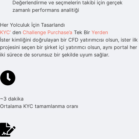
Değerlendirme ve seçmelerin takibi için gerçek
zamanlı performans analitiği
Her Yolculuk İçin Tasarlandı
KYC’
den
Challenge Purchase’a
Tek Bir
Yerden
İster kimliğini doğrulayan bir CFD yatırımcısı olsun, ister ilk
projesini seçen bir şirket içi yatırımcı olsun, aynı portal her
iki sürece de sorunsuz bir şekilde uyum sağlar.
~3 dakika
Ortalama KYC tamamlanma oranı