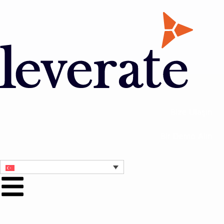
Bize Ulaşın
Bir Demo Alın