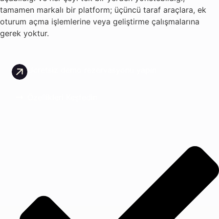
tamamen markalı bir platform; üçüncü taraf araçlara, ek
oturum açma işlemlerine veya geliştirme çalışmalarına
gerek yoktur.
Ücretsiz demo rezervasyonu yapın
Özellikleri Keşfedin