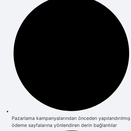
Pazarlama kampanyalarından önceden yapılandırılmış
ödeme sayfalarına yönlendiren derin bağlantılar