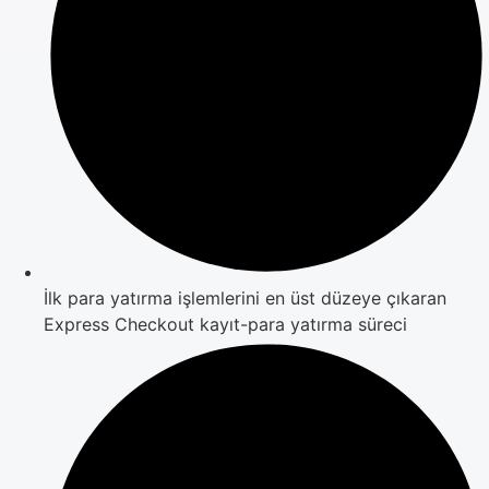
İlk para yatırma işlemlerini en üst düzeye çıkaran
Express Checkout kayıt-para yatırma süreci