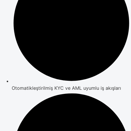
Otomatikleştirilmiş KYC ve AML uyumlu iş akışları