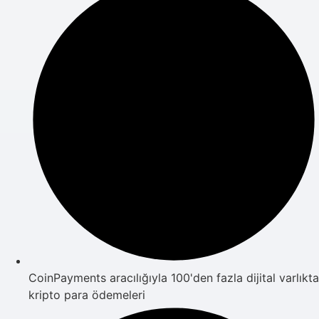
CoinPayments aracılığıyla 100'den fazla dijital varlıkta
kripto para ödemeleri