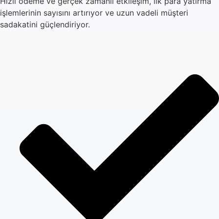
Hızlı ödeme ve gerçek zamanlı etkileşim, ilk para yatırma
işlemlerinin sayısını artırıyor ve uzun vadeli müşteri
sadakatini güçlendiriyor.