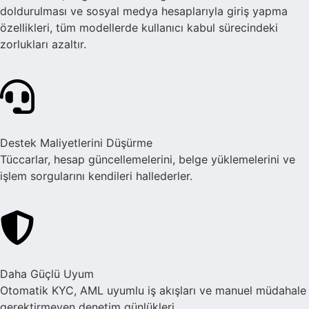
doldurulması ve sosyal medya hesaplarıyla giriş yapma
özellikleri, tüm modellerde kullanıcı kabul sürecindeki
zorlukları azaltır.
Destek Maliyetlerini Düşürme
Tüccarlar, hesap güncellemelerini, belge yüklemelerini ve
işlem sorgularını kendileri hallederler.
Daha Güçlü Uyum
Otomatik KYC, AML uyumlu iş akışları ve manuel müdahale
gerektirmeyen denetim günlükleri.