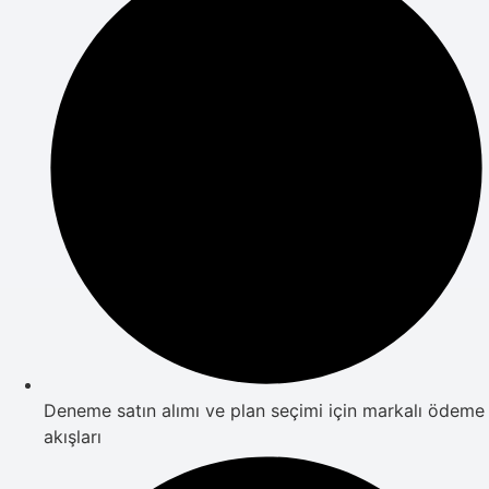
Deneme satın alımı ve plan seçimi için markalı ödeme
akışları