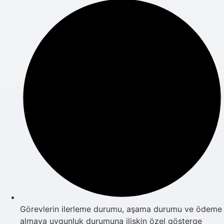
Görevlerin ilerleme durumu, aşama durumu ve ödeme
almaya uygunluk durumuna ilişkin özel gösterge