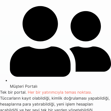
Müşteri Portalı
Tek bir portal.
Her bir yatırımcıyla temas noktası.
Tüccarların kayıt olabildiği, kimlik doğrulaması yapabildiği,
hesaplarına para yatırabildiği, yeni işlem hesapları
açabildiği ve her şeyi tek bir yerden yönetebildiği,