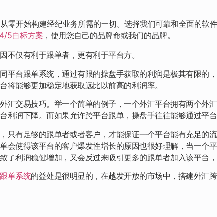
供从零开始构建经纪业务所需的一切。选择我们可靠和全面的软
T4/5白标方案
，使用您自己的品牌命或我们的品牌。
因不仅有利于跟单者，更有利于平台方。
同平台跟单系统，通过有限的操盘手获取的利润是极其有限的，
台将能够更加稳定地获取远比以前高的利润率。
外汇交易技巧。举一个简单的例子，一个外汇平台拥有两个外汇
台利润下降。而如果允许跨平台跟单，操盘手往往能够通过平台
，只有足够的跟单者或者客户，才能保证一个平台能有充足的流
单会使得该平台的客户爆发性增长的原因也很好理解，当一个平
致了利润稳健增加，又会反过来吸引更多的跟单者加入该平台，毕
跟单系统
的益处是很明显的，在越发开放的市场中，搭建外汇跨