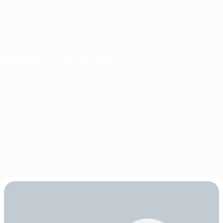
用的外汇经纪商
启动经纪