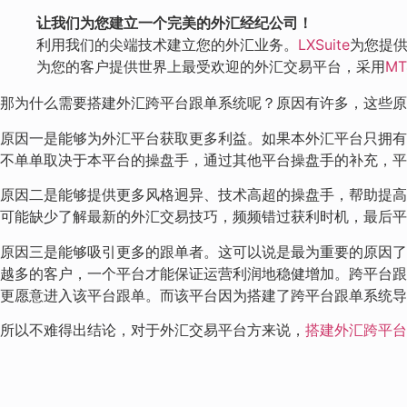
让我们为您建立一个完美的外汇经纪公司！
利用我们的尖端技术建立您的外汇业务。
LXSuite
为您提
为您的客户提供世界上最受欢迎的外汇交易平台，采用
M
那为什么需要搭建外汇跨平台跟单系统呢？原因有许多，这些原
原因一是能够为外汇平台获取更多利益。如果本外汇平台只拥有
不单单取决于本平台的操盘手，通过其他平台操盘手的补充，平
原因二是能够提供更多风格迥异、技术高超的操盘手，帮助提高
可能缺少了解最新的外汇交易技巧，频频错过获利时机，最后平
原因三是能够吸引更多的跟单者。这可以说是最为重要的原因了
越多的客户，一个平台才能保证运营利润地稳健增加。跨平台跟
更愿意进入该平台跟单。而该平台因为搭建了跨平台跟单系统导
所以不难得出结论，对于外汇交易平台方来说，
搭建外汇跨平台