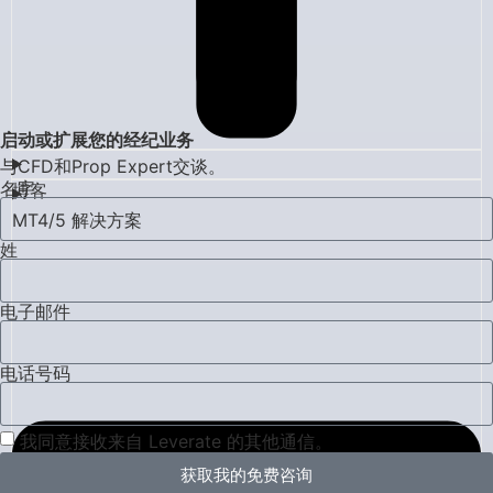
启动或扩展您的经纪业务
与CFD和Prop Expert交谈。
名字
博客
MT4/5 解决方案
姓
电子邮件
电话号码
我同意接收来自 Leverate 的其他通信。
获取我的免费咨询