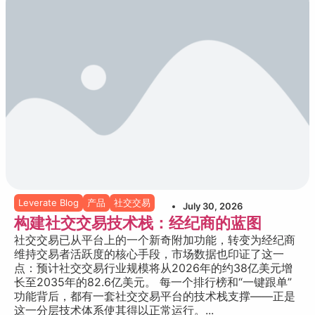
Leverate Blog
产品
社交交易
July 30, 2026
构建社交交易技术栈：经纪商的蓝图
社交交易已从平台上的一个新奇附加功能，转变为经纪商
维持交易者活跃度的核心手段，市场数据也印证了这一
点：预计社交交易行业规模将从2026年的约38亿美元增
长至2035年的82.6亿美元。 每一个排行榜和“一键跟单”
功能背后，都有一套社交交易平台的技术栈支撑——正是
这一分层技术体系使其得以正常运行。...