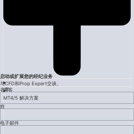
启动或扩展您的经纪业务
与CFD和Prop Expert交谈。
名字
博客
MT4/5 解决方案
姓
电子邮件