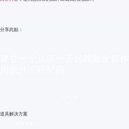
分享此贴：
建立一个从第一天起就能发挥作
用的外汇经纪商
。
启动经纪
道具解决方案
查看全部