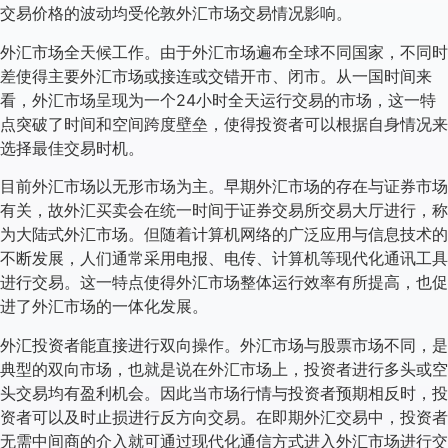
交易价格的波动均受伦敦外汇市场交易情况影响。
外汇市场全天候工作。由于外汇市场遍布全球不同国家，不同时
差使得主要外汇市场或接连或交错开市、闭市。从一国时间来
看，外汇市场呈现为一个24小时全天运行交易的市场，这一特
点突破了时间和空间跨度壁垒，使得投资者可以根据自身情况来
选择最佳交易时机。
目前外汇市场以无形市场为主。早期外汇市场的存在与证券市场
有关，故外汇买卖会在统一时间于证券交易所交易大厅进行，称
为大陆式外汇市场。但随着计算机网络的广泛应用与信息技术的
不断发展，人们通常采用电报、电传、计算机等现代化通讯工具
进行交易。这一特点使得外汇市场整体运行效率有所提高，也促
进了外汇市场的一体化发展。
外汇投资者能直接进行双向操作。外汇市场与股票市场不同，是
典型的双向市场，也就是说在外汇市场上，投资者进行多头或空
头交易均有盈利机会。因此当市场行情与投资者预期相反时，投
资者可以及时止损进行反方向交易。在即期外汇交易中，投资者
无需中间商的介入就可通过现代化通信方式进入外汇市场进行交