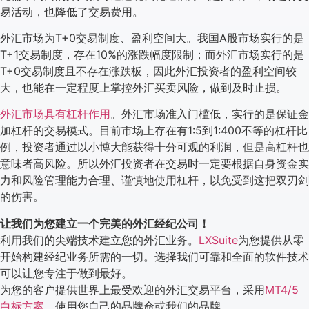
易活动，也降低了交易费用。
外汇市场为T+0交易制度、盈利空间大。我国A股市场实行的是
T+1交易制度，存在10%的涨跌幅度限制；而外汇市场实行的是
T+0交易制度且不存在涨跌板，因此外汇投资者的盈利空间较
大，也能在一定程度上掌控外汇买卖风险，做到及时止损。
外汇市场具有杠杆作用
。外汇市场准入门槛低，实行的是保证金
加杠杆的交易模式。目前市场上存在有1:5到1:400不等的杠杆比
例，投资者通过以小博大能获得十分可观的利润，但是高杠杆也
意味者高风险。所以外汇投资者在交易时一定要根据自身资金实
力和风险管理能力合理、谨慎地使用杠杆，以免受到这把双刃剑
的伤害。
让我们为您建立一个完美的外汇经纪公司！
利用我们的尖端技术建立您的外汇业务。
LXSuite
为您提供从零
开始构建经纪业务所需的一切。选择我们可靠和全面的软件技术
可以让您专注于做到最好。
为您的客户提供世界上最受欢迎的外汇交易平台，采用
MT4/5
白标方案
，使用您自己的品牌命或我们的品牌。