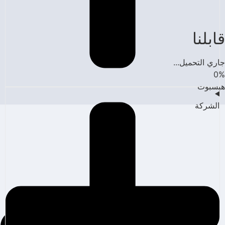
قابلنا
جاري التحميل...
0
%
هبسبوت
الشركة