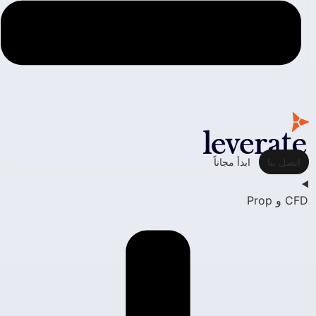
اتصل بنا
ابدأ مجاناً
CFD و Prop