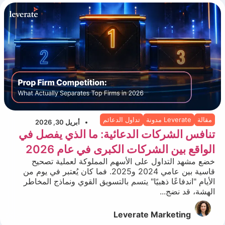
مقالة
Leverate مدونة
تداول الدعائم
أبريل 30, 2026
تنافس الشركات الدعائية: ما الذي يفصل في
الواقع بين الشركات الكبرى في عام 2026
خضع مشهد التداول على الأسهم المملوكة لعملية تصحيح
قاسية بين عامي 2024 و2025. فما كان يُعتبر في يوم من
الأيام "اندفاعًا ذهبيًا" يتسم بالتسويق القوي ونماذج المخاطر
الهشة، قد نضج...
Leverate Marketing