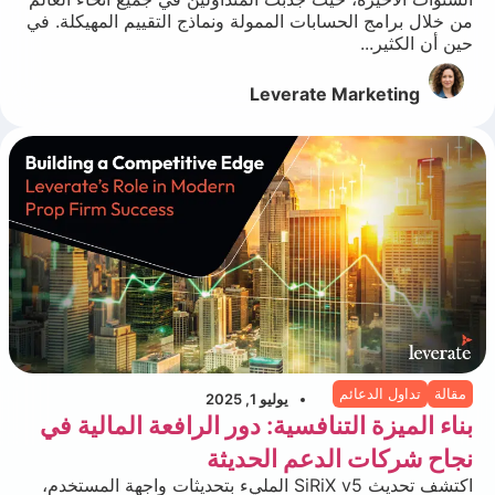
من خلال برامج الحسابات الممولة ونماذج التقييم المهيكلة. في
حين أن الكثير...
Leverate Marketing
مقالة
تداول الدعائم
يوليو 1, 2025
بناء الميزة التنافسية: دور الرافعة المالية في
نجاح شركات الدعم الحديثة
اكتشف تحديث SiRiX v5 المليء بتحديثات واجهة المستخدم،