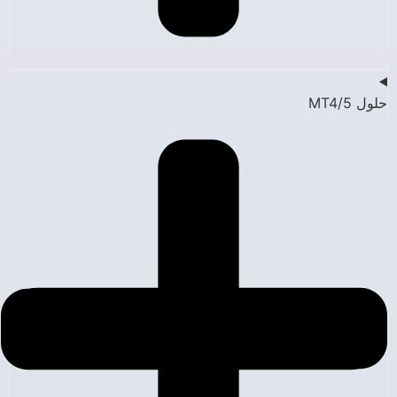
حلول MT4/5