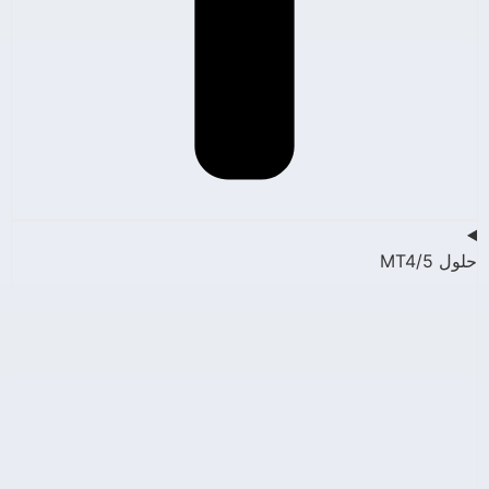
حلول MT4/5