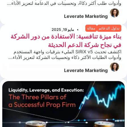
وأدوات طلب أكثر ذكاءً، وتحسينات في الدعامة لتعزيز الأداء....
Leverate Marketing
تداول الدعائم
مقالة
مايو 19, 2025
بناء ميزة تنافسية: الاستفادة من دور الشركة
في نجاح شركة الدعم الحديثة
اكتشف تحديث SiRiX v5 المليء بترقيات واجهة المستخدم
وأدوات الطلبات الأكثر ذكاء وتحسينات الشركة لتعزيز الأداء....
Leverate Marketing