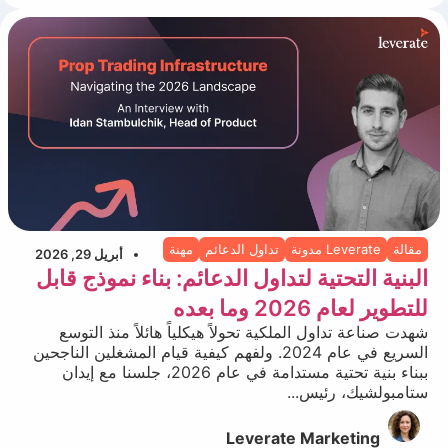
مقالة
Leverate مدونة
تداول الدعائم
مهنة
أبريل 29, 2026
البنية التحتية لتداول الدعائم: بناء نموذج قابل
للتطوير لعام 2026 وما بعده
شهدت صناعة تداول الملكية تحولاً هيكلياً هائلاً منذ التوسع
السريع في عام 2024. ولفهم كيفية قيام المشغلين الناجحين
ببناء بنية تحتية مستدامة في عام 2026، جلسنا مع إيدان
ستامبولشيك، رئيس...
Leverate Marketing