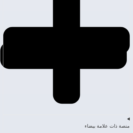
منصة ذات علامة بيضاء