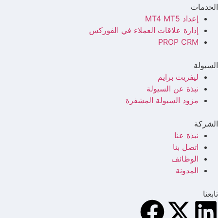
الخدمات
إعداد MT4 MT5
إدارة علاقات العملاء في الفوركس
PROP CRM
السيولة
ليفريت برايم
نبذة عن السيولة
مزود السيولة المشفرة
الشركة
نبذة عنا
اتصل بنا
الوظائف
المدونة
تابعنا