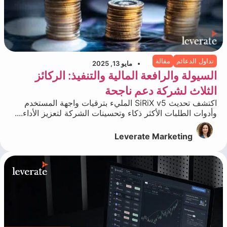
تداول الدعائم
مقالة
مايو 13, 2025
السيولة والرافعة المالية والتنفيذ: الركائز
الثلاث لشركة دعم ناجحة
اكتشف تحديث SiRiX v5 المليء بترقيات واجهة المستخدم
وأدوات الطلبات الأكثر ذكاء وتحسينات الشركة لتعزيز الأداء....
Leverate Marketing