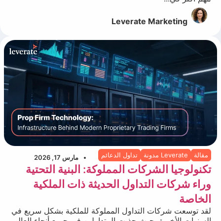
Leverate Marketing
مقالة
Leverate مدونة
تداول الدعائم
مارس 17, 2026
تكنولوجيا الشركات المملوكة: البنية التحتية
وراء شركات التداول الحديثة ذات الملكية
الخاصة
لقد توسعت شركات التداول المملوكة للملكية بشكل سريع في
السنوات الأخيرة، حيث جذبت المتداولين في جميع أنحاء العالم