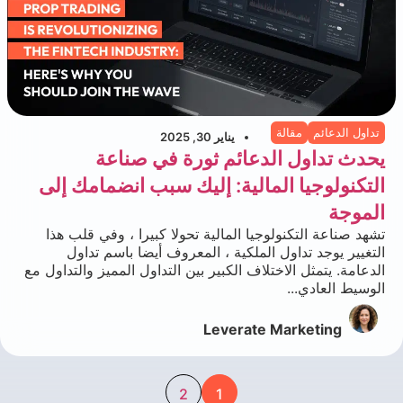
تداول الدعائم
مقالة
يناير 30, 2025
يحدث تداول الدعائم ثورة في صناعة
التكنولوجيا المالية: إليك سبب انضمامك إلى
الموجة
تشهد صناعة التكنولوجيا المالية تحولا كبيرا ، وفي قلب هذا
التغيير يوجد تداول الملكية ، المعروف أيضا باسم تداول
الدعامة. يتمثل الاختلاف الكبير بين التداول المميز والتداول مع
الوسيط العادي...
Leverate Marketing
2
1