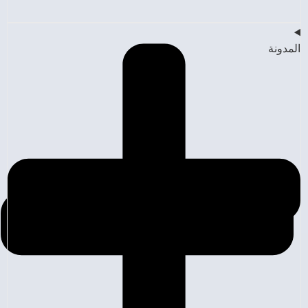
المدونة