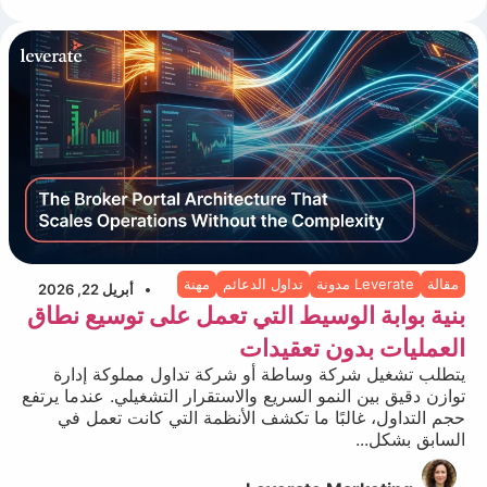
مقالة
Leverate مدونة
تداول الدعائم
مهنة
أبريل 22, 2026
بنية بوابة الوسيط التي تعمل على توسيع نطاق
العمليات بدون تعقيدات
يتطلب تشغيل شركة وساطة أو شركة تداول مملوكة إدارة
توازن دقيق بين النمو السريع والاستقرار التشغيلي. عندما يرتفع
حجم التداول، غالبًا ما تكشف الأنظمة التي كانت تعمل في
السابق بشكل...