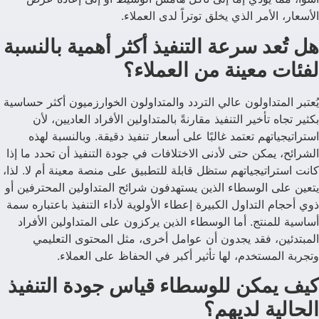
الأسعار، الأمر الذي يخلق توتراً لدى العملاء.
هل تُعد سرعة التنفيذ أكثر أهمية بالنسبة
لفئات معينة من العملاء؟
يُعتبر المتداولون عالي التردد والمتداولون الخوارزميون أكثر حساسية
بكثير تجاه تأخير التنفيذ مقارنةً بالمتداولين الأفراد العاديين، لأن
استراتيجياتهم تعتمد غالبًا على أسعار تنفيذ دقيقة. وبالنسبة لهذه
الشرائح، يمكن حتى لأدنى الاختلافات في جودة التنفيذ أن تحدد ما إذا
كانت استراتيجياتهم ستظل قابلة للتطبيق على منصة معينة أم لا. لذا،
يتعين على الوسطاء الذين يستهدفون شرائح المتداولين المحترفين أو
ذوي أحجام التداول الكبيرة إعطاء الأولوية لأداء التنفيذ باعتباره سمة
أساسية للمنتج. أما الوسطاء الذين يركزون على المتداولين الأفراد
المبتدئين، فقد يجدون أن عوامل أخرى، مثل المحتوى التعليمي
وتجربة المستخدم، لها تأثير أكبر في الحفاظ على العملاء.
كيف يمكن للوسطاء قياس جودة التنفيذ
الحالية لديهم؟