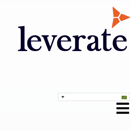
اتصل بنا
احصل على عرض توضيحي