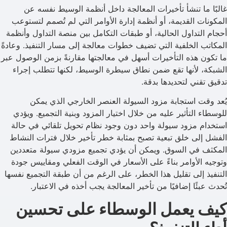
غالبًا ما تنشأ تأخيرات المعالجة داخل أنظمة الوسيط نفسه عن
المكونات القديمة، أو أنظمة إدارة الأوامر التي لم تُصمم لتستوعب
أحجام التداول الحالية، أو طبقات التكامل بين منصة التداول وأنظمة
المكاتب الخلفية التي تضيف خطوات معالجة إلى مسار التنفيذ. وعادةً
ما تكون هذه التأخيرات أسهل في معالجتها مقارنةً بزمن الوصول عبر
الشبكة، لأنها تقع ضمن نطاق سيطرة الوسيط، لكنها تتطلب إجراء
تدقيق تقني لتحديدها بدقة.
يُعد وقت استجابة مزود السيولة العنصر الخارجي الذي يمكن
للوسطاء التأثير عليه من خلال اختيار المزود وبنية التجميع. ويؤدي
استخدام مزود سيولة واحد دون وجود نظام تحويل تلقائي في حالة
الفشل إلى خلق تبعية تصبح بمثابة خطر تأخير خلال فترات النشاط
المكثف في السوق. ويمكن أن يؤدي تجميع مزودي سيولة متعددين
وتوجيه الأوامر بناءً على الأسعار في الوقت الفعلي ومقاييس جودة
التنفيذ إلى تقليل هذا الخطر، على الرغم من أن طبقة التجميع نفسها
تُحدث عبئًا إضافيًا من تأخير المعالجة يجب أخذه في الاعتبار.
كيف يعمل الوسطاء على تحسين