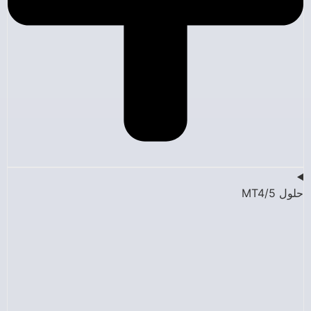
حلول MT4/5