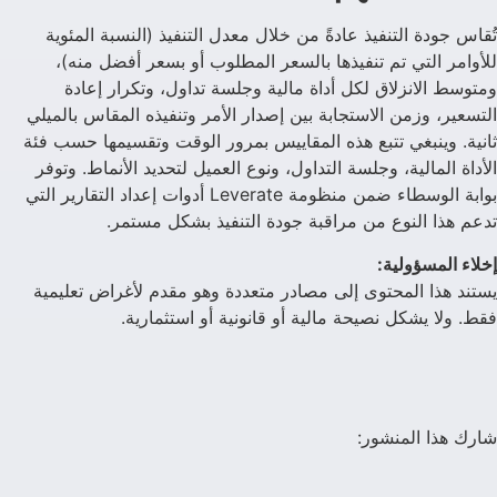
تُقاس جودة التنفيذ عادةً من خلال معدل التنفيذ (النسبة المئوية
للأوامر التي تم تنفيذها بالسعر المطلوب أو بسعر أفضل منه)،
ومتوسط الانزلاق لكل أداة مالية وجلسة تداول، وتكرار إعادة
التسعير، وزمن الاستجابة بين إصدار الأمر وتنفيذه المقاس بالميلي
ثانية. وينبغي تتبع هذه المقاييس بمرور الوقت وتقسيمها حسب فئة
الأداة المالية، وجلسة التداول، ونوع العميل لتحديد الأنماط. وتوفر
بوابة الوسطاء ضمن منظومة Leverate أدوات إعداد التقارير التي
تدعم هذا النوع من مراقبة جودة التنفيذ بشكل مستمر.
إخلاء المسؤولية:
يستند هذا المحتوى إلى مصادر متعددة وهو مقدم لأغراض تعليمية
فقط. ولا يشكل نصيحة مالية أو قانونية أو استثمارية.
شارك هذا المنشور: