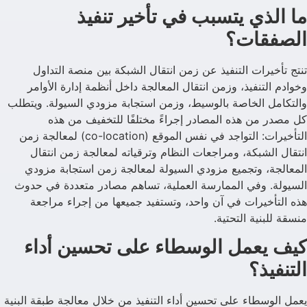
ما الذي يتسبب في تأخير تنفيذ
الصفقات؟
تنتج تأخيرات التنفيذ عن زمن انتقال الشبكة بين منصة التداول
وخوادم التنفيذ، وزمن انتقال المعالجة داخل أنظمة إدارة الأوامر
والتكامل الخاصة بالوسيط، وزمن استجابة مزودي السيولة. ويتطلب
كل مصدر من هذه المصادر إجراءً مختلفًا للتخفيف من هذه
التأخيرات: التواجد في نفس الموقع (co-location) لمعالجة زمن
انتقال الشبكة، ومراجعات النظام وترقياته لمعالجة زمن انتقال
المعالجة، وتجميع مزودي السيولة لمعالجة زمن استجابة مزودي
السيولة. وفي الممارسة العملية، تساهم مصادر متعددة في حدوث
هذه التأخيرات في آن واحد، وتستفيد جميعها من إجراء مراجعة
منسقة للبنية التحتية.
كيف يعمل الوسطاء على تحسين أداء
التنفيذ؟
يعمل الوسطاء على تحسين أداء التنفيذ من خلال معالجة طبقة البنية