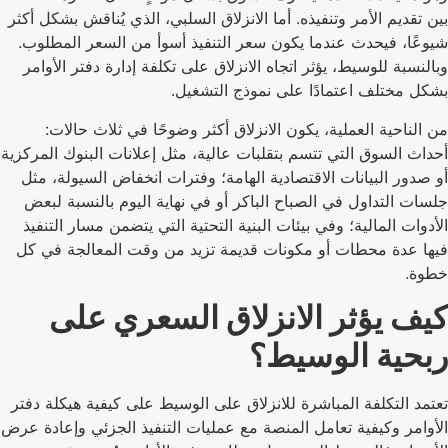
بين تقديم الأمر وتنفيذه. أما الانزلاق السلبي، الذي يُناقش بشكل أكثر
شيوعًا، فيحدث عندما يكون سعر التنفيذ أسوأ من السعر المطلوب.
وبالنسبة للوسيط، يؤثر اتجاه الانزلاق على تكلفة إدارة دفتر الأوامر
بشكل مختلف اعتمادًا على نموذج التشغيل.
من الناحية العملية، يكون الانزلاق أكثر وضوحًا في ثلاث حالات:
أحداث السوق التي تتسم بتقلبات عالية، مثل إعلانات البنوك المركزية
أو صدور البيانات الاقتصادية الهامة؛ وفترات انخفاض السيولة، مثل
جلسات التداول في الصباح الباكر أو في نهاية اليوم بالنسبة لبعض
الأدوات المالية؛ وفي بيئات البنية التحتية التي يتضمن مسار التنفيذ
فيها عدة محطات أو مكونات قديمة تزيد من وقت المعالجة في كل
خطوة.
كيف يؤثر الانزلاق السعري على
ربحية الوسيط؟
تعتمد التكلفة المباشرة للانزلاق على الوسيط على كيفية هيكلة دفتر
الأوامر وكيفية تعامل المنصة مع عمليات التنفيذ الجزئي وإعادة عرض