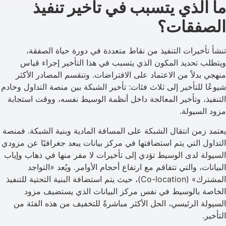
ما الذي يتسبب في تأخير تنفيذ
الصفقات؟
تنشأ تأخيرات التنفيذ من نقاط متعددة في دورة حياة الصفقة،
ويتطلب تحديد المكون الذي يتسبب في هذا التأخير إجراء قياس
منهجي بدلاً من الاعتماد على الافتراضات. وتنقسم المصادر الأكثر
شيوعًا للتأخير إلى ثلاث فئات: تأخير الشبكة بين منصة التداول وخادم
التنفيذ، وتأخير المعالجة داخل أنظمة الوسيط نفسه، ووقت استجابة
مزود السيولة.
يعتمد زمن انتقال الشبكة على المسافة المادية وبنية الشبكة. فمنصة
التداول التي يتم استضافتها في مركز بيانات يبعد جغرافيًا عن مزودي
السيولة لدى الوسيط تؤدي إلى تأخيرات لا مفر منها في ذهاب وإياب
البيانات، والتي تتفاقم مع ارتفاع أحجام الأوامر. ويُعد «التواجد
المشترك» (Co-location)، حيث يتم استضافة البنية التحتية للتنفيذ
الخاصة بالوسيط في نفس مركز البيانات الذي يستضيف مزود
السيولة الرئيسي، الحل الأكثر مباشرةً للتخفيف من هذه الفئة من
التأخير.