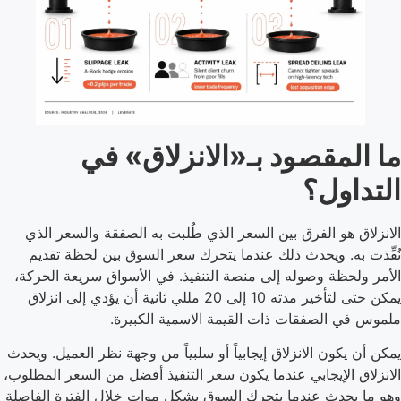
ما المقصود بـ«الانزلاق» في
التداول؟
الانزلاق هو الفرق بين السعر الذي طُلبت به الصفقة والسعر الذي
نُفِّذت به. ويحدث ذلك عندما يتحرك سعر السوق بين لحظة تقديم
الأمر ولحظة وصوله إلى منصة التنفيذ. في الأسواق سريعة الحركة،
يمكن حتى لتأخير مدته 10 إلى 20 مللي ثانية أن يؤدي إلى انزلاق
ملموس في الصفقات ذات القيمة الاسمية الكبيرة.
يمكن أن يكون الانزلاق إيجابياً أو سلبياً من وجهة نظر العميل. ويحدث
الانزلاق الإيجابي عندما يكون سعر التنفيذ أفضل من السعر المطلوب،
وهو ما يحدث عندما يتحرك السوق بشكل مواتٍ خلال الفترة الفاصلة