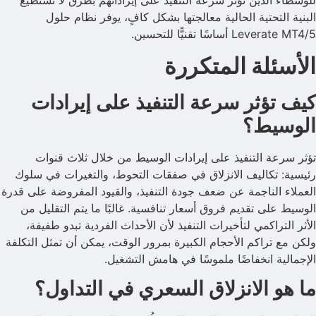
للوسطاء الذين تؤثر سرعة التنفيذ على إيراداتهم بطرق لا تستطيع
البنية التحتية الحالية معالجتها بشكل كافٍ، يوفر نظام حلول
Leverate MT4/5 أساسًا تقنيًّا للتحسين.
الأسئلة المتكررة
كيف تؤثر سرعة التنفيذ على إيرادات
الوسيط؟
تؤثر سرعة التنفيذ على إيرادات الوسيط من خلال ثلاث قنوات
رئيسية: تكاليف الانزلاق في صفقات التحوط، والتغيرات في سلوك
العملاء الناجمة عن ضعف جودة التنفيذ، والقيود المفروضة على قدرة
الوسيط على تقديم فروق أسعار تنافسية. غالبًا ما يتم التقليل من
الأثر التراكمي لتأخيرات التنفيذ لأن الأحداث الفردية تبدو طفيفة،
ولكن مع تراكم الأحجام الكبيرة بمرور الوقت، يمكن أن تمثل التكلفة
الإجمالية انخفاضًا ملموسًا في هامش التشغيل.
ما هو الانزلاق السعري في التداول؟