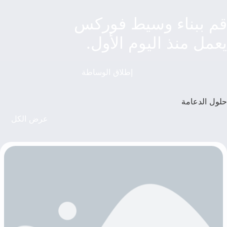
قم ببناء وسيط فوركس
يعمل منذ اليوم الأول.
إطلاق الوساطة
حلول الدعامة
عرض الكل