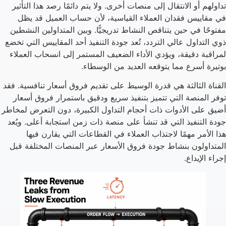
تداولهم أو الانتقال إلى منصات أخرى. ولا يتم دائمًا رصد هذا التأثير
في مقاييس فقدان العملاء القياسية، لأن حساب العميل قد يظل
مفتوحًا في حين يتناقص النشاط تدريجيًّا. وبين المتداولين النشطين
ذوي التداول عالي التردد، تُعد جودة التنفيذ أحد المقاييس التي تخضع
لمراقبة دقيقة، ويؤدي الأداء الضعيف المستمر إلى انسحاب العملاء
بوتيرة أسرع مما يتوقعه العديد من الوسطاء.
القناة الثالثة هي قدرة الوسيط على تقديم فروق أسعار تنافسية. فقد
توفر المنصة التي تتميز بتنفيذ سريع ودقيق باستمرار فروق أسعار
أضيق على الأدوات ذات أحجام التداول الكبيرة، دون التعرض لمخاطر
جودة التنفيذ التي قد تنشأ على منصة ذات زمن استجابة أعلى. ويُعد
هذا الأمر مهمًا لاجتذاب العملاء في القطاعات التي يقارن فيها
المتداولون بنشاط جودة فروق الأسعار عبر المنصات المختلفة قبل
إجراء الإيداع.