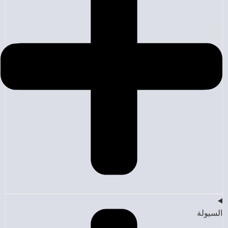
السيولة