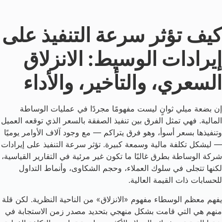
كيف تؤثر سرعة التنفيذ على
إيرادات الوسيط: الانزلاق
السعري، والتأخير، والأداء
إن بضعة ميلي ثوانٍ ليست مفهومًا مجردًا في عمليات الوساطة
المالية. فهي تمثل الفرق بين تنفيذ الصفقة بالسعر الذي توقعه العميل
وتنفيذها بسعر أسوأ، وهو فرق يتراكم — مع وجود آلاف الأوامر يوميًا
— ليشكل تكلفة مالية وسمعة كبيرة. تؤثر سرعة التنفيذ على إيرادات
شركة الوساطة بطرق غالبًا ما تكون غير مرئية في التقارير القياسية،
لكنها تتجلى في سلوك العملاء، وحجم الشكاوى، وأنماط التداول
للحسابات ذات القيمة العالية.
يفهم معظم الوسطاء مفهوم «الانزلاق» من الناحية النظرية. لكن قلة
منهم هي التي قامت بشكل منهجي بتحديد مصدر زمن الاستجابة في