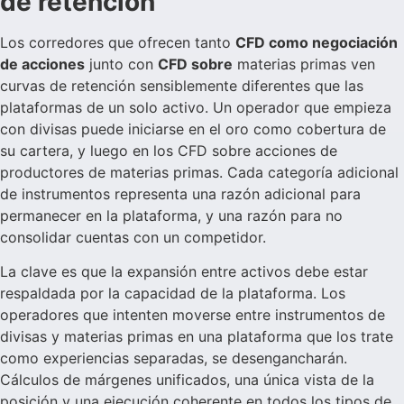
de retención
Los corredores que ofrecen tanto
CFD como negociación
de acciones
junto con
CFD sobre
materias primas ven
curvas de retención sensiblemente diferentes que las
plataformas de un solo activo. Un operador que empieza
con divisas puede iniciarse en el oro como cobertura de
su cartera, y luego en los CFD sobre acciones de
productores de materias primas. Cada categoría adicional
de instrumentos representa una razón adicional para
permanecer en la plataforma, y una razón para no
consolidar cuentas con un competidor.
La clave es que la expansión entre activos debe estar
respaldada por la capacidad de la plataforma. Los
operadores que intenten moverse entre instrumentos de
divisas y materias primas en una plataforma que los trate
como experiencias separadas, se desengancharán.
Cálculos de márgenes unificados, una única vista de la
posición y una ejecución coherente en todos los tipos de