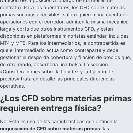
rotación de la posición a lo largo de los meses de
contrato). Para los operadores, los CFD sobre materias
primas son más accesibles: sólo requieren una cuenta de
operaciones con el corredor, admiten la misma mecánica
larga y corta que otros instrumentos CFD, y están
disponibles en plataformas minoristas estándar, incluidas
MT4 y MT5. Para los intermediarios, la contrapartida es
que el intermediario actúa como contraparte y debe
gestionar el riesgo de cobertura y fijación de precios que,
de otro modo, absorbería una bolsa. La sección
»Consideraciones sobre la liquidez y la fijación de
precios» trata en detalle las principales diferencias
operativas.
¿Los CFD sobre materias primas
requieren entrega física?
No. Ésta es una de las características que definen la
negociación de CFD sobre materias primas
: las