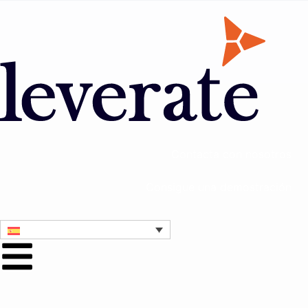
Contacta con nosotros
Consigue una demostración