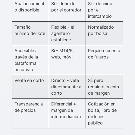
Apalancamient
Sí - definido
Sí - definido
o disponible
por el corredor
por el
intercambio
Tamaño
Flexible - el
Normalizado
mínimo del lote
agente lo
por bolsa
establece
Accesible a
Sí - MT4/5,
Requiere cuenta
través de la
web, móvil
de futuros
plataforma
minorista
Venta en corto
Directo - vete
Sí, pero
directamente a
requiere cuenta
corto
de margen
Transparencia
Diferencial +
Cotización en
de precios
margen de
bolsa, libro de
intermediación
órdenes
público