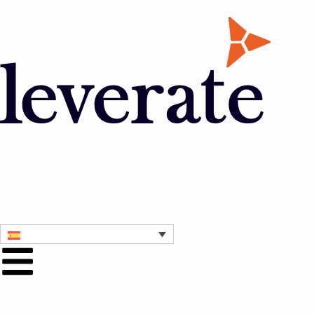
Contacta con nosotros
Consigue una demostración