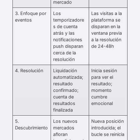
mercado
3. Enfoque por
Los
Las visitas a la
eventos
temporizadore
plataforma se
s de cuenta
disparan en la
atrás y las
ventana previa
notificaciones
a la resolución
push disparan
de 24-48h
cerca de la
resolución
4. Resolución
Liquidación
Inicia sesión
automatizada;
para ver el
resultado
resultado;
confirmado;
momento
cuenta de
cumbre
resultados
emocional
finalizada
5.
Los nuevos
Nueva posición
Descubrimiento
mercados
introducida; el
afloran
bucle se reinicia