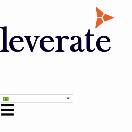
Entre em contato conosco
Obter uma demonstração