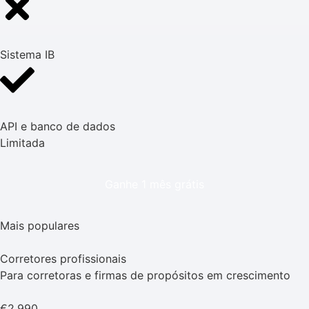
Sistema IB
API e banco de dados
Limitada
Ganhe 1 mês grátis
Mais populares
Corretores profissionais
Para corretoras e firmas de propósitos em crescimento
€2.990