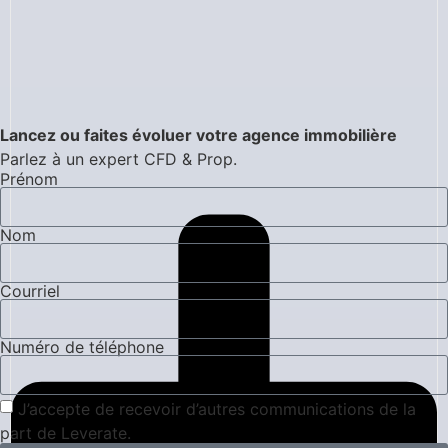
Lancez ou faites évoluer votre agence immobilière
Parlez à un expert CFD & Prop.
Prénom
Nom
Courriel
Numéro de téléphone
J’accepte de recevoir d’autres communications de la
part de Leverate.