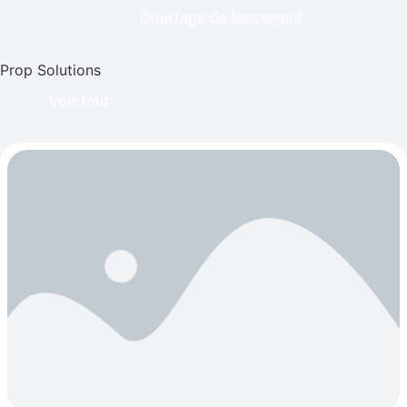
Courtage de lancement
Prop Solutions
Voir tout