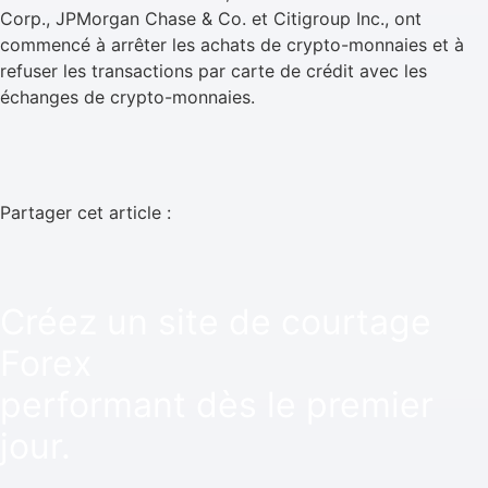
Corp., JPMorgan Chase & Co. et Citigroup Inc., ont
commencé à arrêter les achats de crypto-monnaies et à
refuser les transactions par carte de crédit avec les
échanges de crypto-monnaies.
Partager cet article :
Créez un site de courtage
Forex
performant dès le premier
jour.