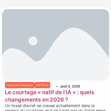
Leverate bloguer
ARTICLE
août 4, 2026
Le courtage « natif de l’IA » : quels
changements en 2026 ?
Un fossé discret se creuse actuellement dans le
secteur du courtage, et il ne s'agit pas du fossé entre