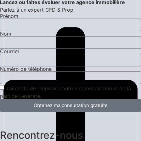
Lancez ou faites évoluer votre agence immobilière
Parlez à un expert CFD & Prop.
Prénom
Nom
Courriel
Numéro de téléphone
J’accepte de recevoir d’autres communications de la
part de Leverate.
Obtenez ma consultation gratuite
Rencontrez-nous