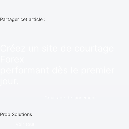
Partager cet article :
Créez un site de courtage
Forex
performant dès le premier
jour.
Courtage de lancement
Prop Solutions
Voir tout