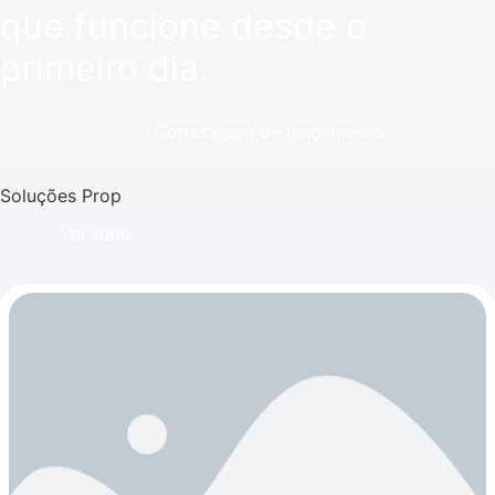
que funcione desde o
primeiro dia.
Corretagem de lançamento
Soluções Prop
Ver tudo