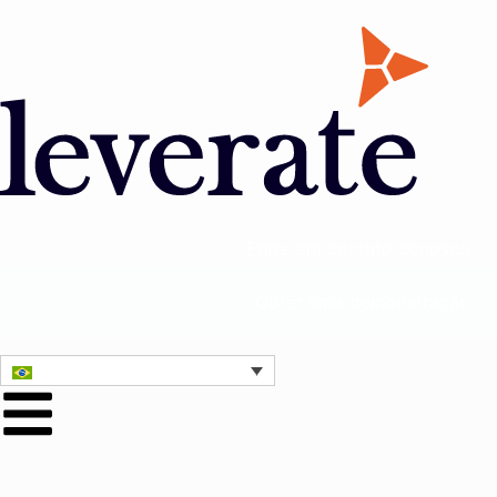
Entre em contato conosco
Obter uma demonstração