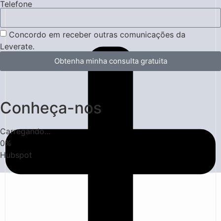
Telefone
Concordo em receber outras comunicações da
Leverate.
Obtenha minha consulta gratuita
Conheça-nos
Carregando...
0
%
Hubspot