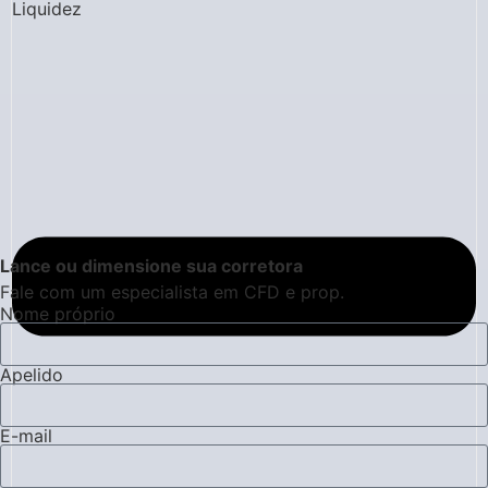
Liquidez
Lance ou dimensione sua corretora
Fale com um especialista em CFD e prop.
Nome próprio
Apelido
E-mail