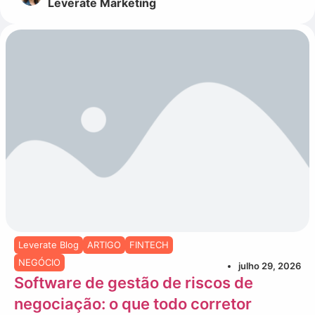
Leverate Marketing
Leverate Blog
ARTIGO
FINTECH
NEGÓCIO
julho 29, 2026
Software de gestão de riscos de
negociação: o que todo corretor