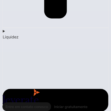
Liquidez
Entre em contato conosco
Iniciar gratuitamente