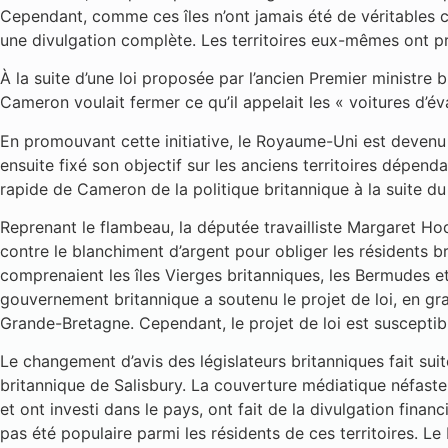
Cependant, comme ces îles n’ont jamais été de véritables 
une divulgation complète. Les territoires eux-mêmes ont pré
À la suite d’une loi proposée par l’ancien Premier ministre
Cameron voulait fermer ce qu’il appelait les « voitures d’éva
En promouvant cette initiative, le Royaume-Uni est devenu 
ensuite fixé son objectif sur les anciens territoires dépend
rapide de Cameron de la politique britannique à la suite du
Reprenant le flambeau, la députée travailliste Margaret Ho
contre le blanchiment d’argent pour obliger les résidents br
comprenaient les îles Vierges britanniques, les Bermudes et 
gouvernement britannique a soutenu le projet de loi, en gr
Grande-Bretagne. Cependant, le projet de loi est susceptible
Le changement d’avis des législateurs britanniques fait suite
britannique de Salisbury. La couverture médiatique néfaste
et ont investi dans le pays, ont fait de la divulgation fina
pas été populaire parmi les résidents de ces territoires. L