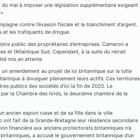
 du mal à imposer une législation supplémentaire exigeant
».
pagne contre l’évasion fiscale et le blanchiment d’argent.
s et les trafiquants de drogue.
stre public des propriétaires d’entreprises. Cameron a
s et l’Atlantique Sud. Cependant, à la suite du retrait
été mis en attente.
un amendement au projet de loi britannique sur la lutte
lantique à divulguer pleinement leurs actifs. Ces territoires
res publics des sociétés d’ici la fin de 2020. Le
té par la Chambre des lords, la deuxième chambre de la
n ancien espion russe et de sa fille dans la ville
p ont fait de la Grande-Bretagne leur résidence secondaire
tion financière aux anciens protectorats britanniques n’a
es britanniques, a accusé le gouvernement britannique d’un