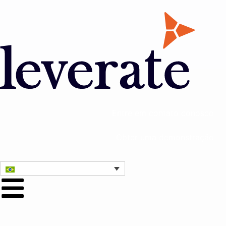
Entre em contato conosco
Obter uma demonstração