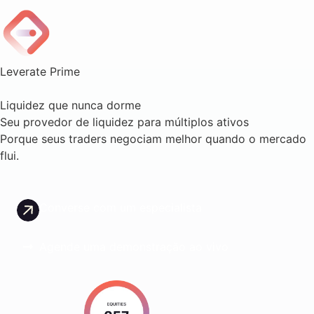
Leverate Prime
Liquidez que nunca dorme
Seu provedor de liquidez para múltiplos ativos
Porque seus traders negociam melhor quando o mercado
flui.
Converse com um especialista
Agende uma demonstração ao vivo