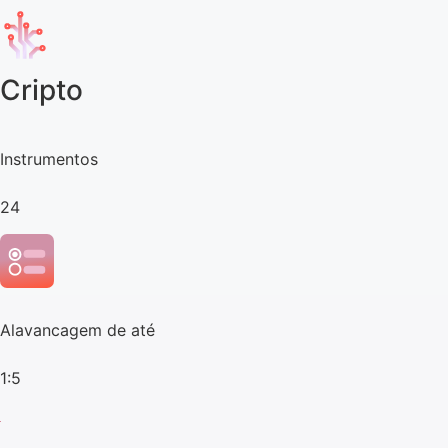
Cripto
Instrumentos
24
Alavancagem de até
1:5