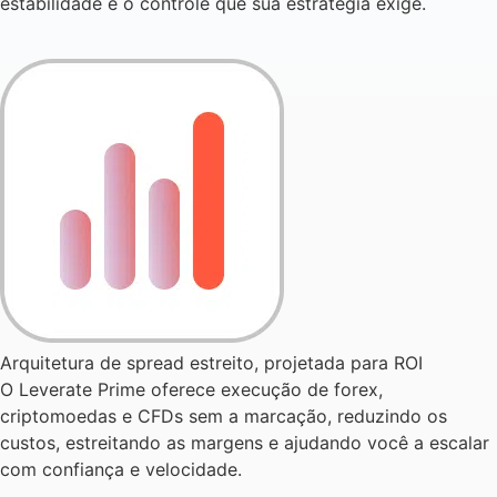
estabilidade e o controle que sua estratégia exige.
Arquitetura de spread estreito, projetada para ROI
O Leverate Prime oferece execução de forex,
criptomoedas e CFDs sem a marcação, reduzindo os
custos, estreitando as margens e ajudando você a escalar
com confiança e velocidade.