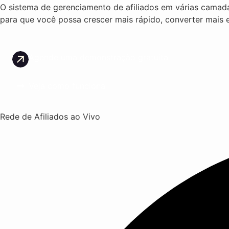
O sistema de gerenciamento de afiliados em várias cama
para que você possa crescer mais rápido, converter mais e
Agende uma demonstração gratuita
Veja como funciona
Rede de Afiliados ao Vivo