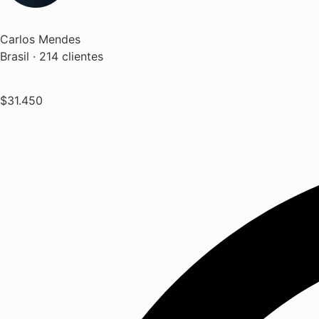
Carlos Mendes
Brasil · 214 clientes
$31.450