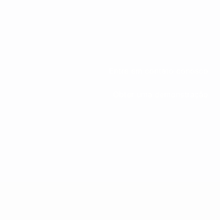
Entre em contato conosco
Obter uma demonstração