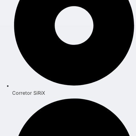
Corretor SiRiX