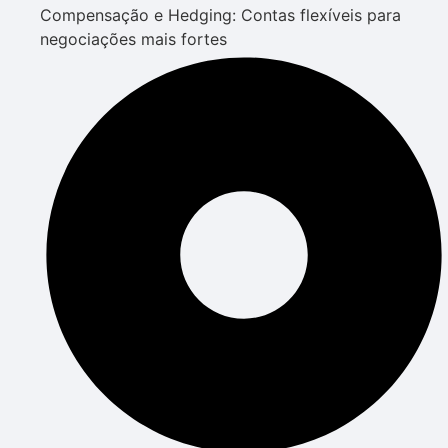
Compensação e Hedging: Contas flexíveis para
negociações mais fortes