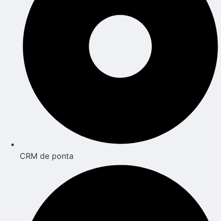
CRM de ponta