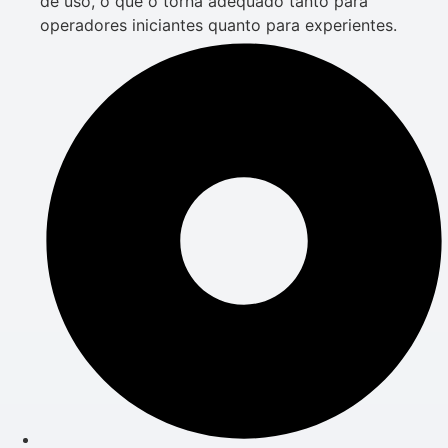
de uso, o que o torna adequado tanto para
operadores iniciantes quanto para experientes.