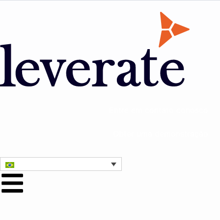
Entre em contato conosco
Obter uma demonstração