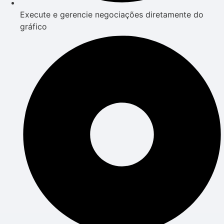
Execute e gerencie negociações diretamente do
gráfico