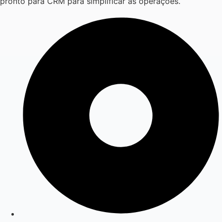
pronto para CRM para simplificar as operações.