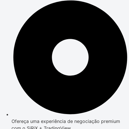
Ofereça uma experiência de negociação premium
com o SiRiX + TradingView