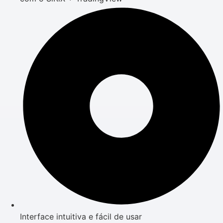
Interface intuitiva e fácil de usar