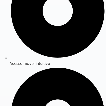
Acesso móvel intuitivo