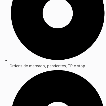
Ordens de mercado, pendentes, TP e stop