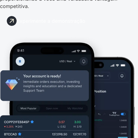
competitiva.
Experimente a demonstração