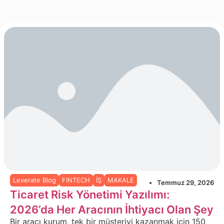
Leverate Blog
FINTECH
İŞ
MAKALE
Temmuz 29, 2026
Ticaret Risk Yönetimi Yazılımı:
2026’da Her Aracının İhtiyacı Olan Şey
Bir aracı kurum, tek bir müşteriyi kazanmak için 150