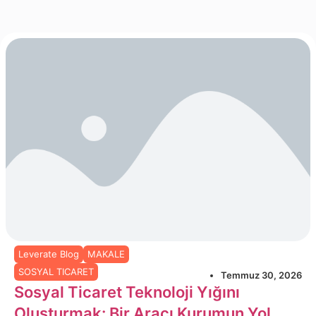
Leverate Blog
MAKALE
SOSYAL TICARET
Temmuz 30, 2026
Sosyal Ticaret Teknoloji Yığını
Oluşturmak: Bir Aracı Kurumun Yol