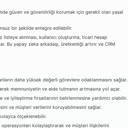
inde güven ve güvenilirliği korumak için gerekli olan yasal
nsuz bir şekilde entegre edilebilir.
isteye alınması, kullanıcı oluşturma, ticari hesap
ar. Bu yapay zeka arkadaşı, üretkenliği artırır ve CRM
nların daha yüksek değerli görevlere odaklanmasını sağlar.
ştirerek memnuniyetin ve elde tutmanın artmasına yol açar.
e iyileştirme fırsatlarının belirlenmesine yardımcı olabilir.
sini ve müşteri verilerini koruyabilmesini sağlar.
olayca ölçeklenebilir.
perasyonları kolaylaştırarak ve müşteri ilişkilerini