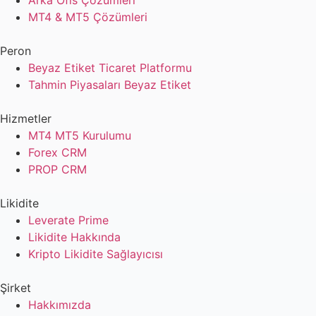
Arka Ofis Çözümleri
MT4 & MT5 Çözümleri
Peron
Beyaz Etiket Ticaret Platformu
Tahmin Piyasaları Beyaz Etiket
Hizmetler
MT4 MT5 Kurulumu
Forex CRM
PROP CRM
Likidite
Leverate Prime
Likidite Hakkında
Kripto Likidite Sağlayıcısı
Şirket
Hakkımızda