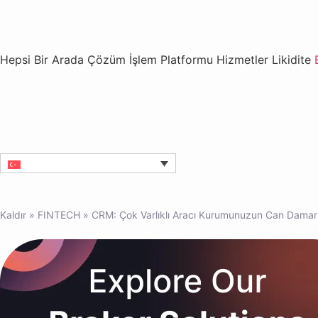
Hepsi Bir Arada Çözüm
İşlem Platformu
Hizmetler
Likidite
Kaldır
»
FINTECH
»
CRM: Çok Varlıklı Aracı Kurumunuzun Can Damar