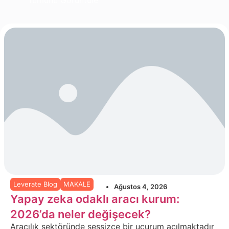
Leverate Blog
MAKALE
Ağustos 4, 2026
Yapay zeka odaklı aracı kurum:
2026’da neler değişecek?
Aracılık sektöründe sessizce bir uçurum açılmaktadır