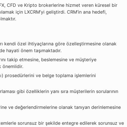
 FX, CFD ve Kripto brokerlerine hizmet veren küresel bir
rşılamak için LXCRM’yi geliştirdi. CRM’in ana hedefi,
lmaktır.
rı kendi özel ihtiyaçlarına göre özelleştirmesine olanak
ünde hayati önem taşımaktadır.
arını takip etmesine, beslemesine ve müşteriye
 önemlidir.
ı) prosedürlerini ve belge toplama işlemlerini
ması gibi özelliklerin yanı sıra müşterilerin sorularının
elerine ve değerlendirmelerine olanak tanıyan derinlemesine
temlerle sorunsuz bir şekilde entegre edilerek sorunsuz ve