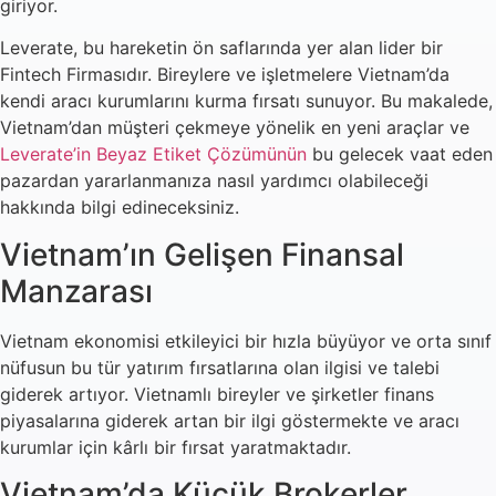
giriyor.
Leverate, bu hareketin ön saflarında yer alan lider bir
Fintech Firmasıdır. Bireylere ve işletmelere Vietnam’da
kendi aracı kurumlarını kurma fırsatı sunuyor. Bu makalede,
Vietnam’dan müşteri çekmeye yönelik en yeni araçlar ve
Leverate’in Beyaz Etiket Çözümünün
bu gelecek vaat eden
pazardan yararlanmanıza nasıl yardımcı olabileceği
hakkında bilgi edineceksiniz.
Vietnam’ın Gelişen Finansal
Manzarası
Vietnam ekonomisi etkileyici bir hızla büyüyor ve orta sınıf
nüfusun bu tür yatırım fırsatlarına olan ilgisi ve talebi
giderek artıyor. Vietnamlı bireyler ve şirketler finans
piyasalarına giderek artan bir ilgi göstermekte ve aracı
kurumlar için kârlı bir fırsat yaratmaktadır.
Vietnam’da Küçük Brokerler