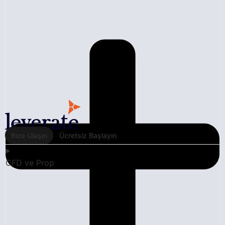
Bize Ulaşın
Ücretsiz Başlayın
CFD ve Prop