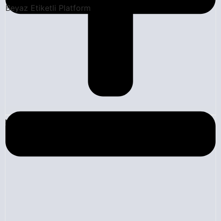
Beyaz Etiketli Platform
Blog