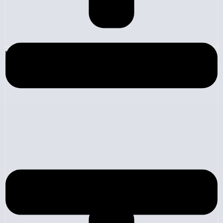
Likidite