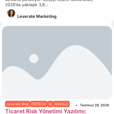
2026’da yaklaşık 3,8...
Leverate Marketing
Leverate Blog
FINTECH
İŞ
MAKALE
Temmuz 29, 2026
Ticaret Risk Yönetimi Yazılımı: