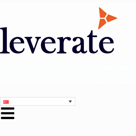
Bize Ulaşın
Bir Demo Alın