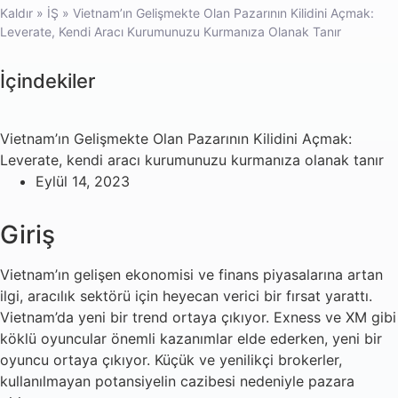
Kaldır
»
İŞ
»
Vietnam’ın Gelişmekte Olan Pazarının Kilidini Açmak:
Leverate, Kendi Aracı Kurumunuzu Kurmanıza Olanak Tanır
İçindekiler
Vietnam’ın Gelişmekte Olan Pazarının Kilidini Açmak:
Leverate, kendi aracı kurumunuzu kurmanıza olanak tanır
Eylül 14, 2023
Giriş
Vietnam’ın gelişen ekonomisi ve finans piyasalarına artan
ilgi, aracılık sektörü için heyecan verici bir fırsat yarattı.
Vietnam’da yeni bir trend ortaya çıkıyor. Exness ve XM gibi
köklü oyuncular önemli kazanımlar elde ederken, yeni bir
oyuncu ortaya çıkıyor. Küçük ve yenilikçi brokerler,
kullanılmayan potansiyelin cazibesi nedeniyle pazara