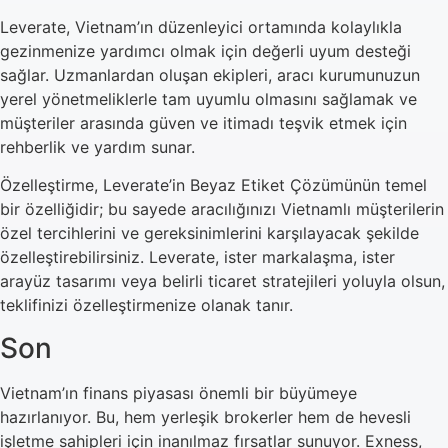
Leverate, Vietnam’ın düzenleyici ortamında kolaylıkla
gezinmenize yardımcı olmak için değerli uyum desteği
sağlar. Uzmanlardan oluşan ekipleri, aracı kurumunuzun
yerel yönetmeliklerle tam uyumlu olmasını sağlamak ve
müşteriler arasında güven ve itimadı teşvik etmek için
rehberlik ve yardım sunar.
Özelleştirme, Leverate’in Beyaz Etiket Çözümünün temel
bir özelliğidir; bu sayede aracılığınızı Vietnamlı müşterilerin
özel tercihlerini ve gereksinimlerini karşılayacak şekilde
özelleştirebilirsiniz. Leverate, ister markalaşma, ister
arayüz tasarımı veya belirli ticaret stratejileri yoluyla olsun,
teklifinizi özelleştirmenize olanak tanır.
Son
Vietnam’ın finans piyasası önemli bir büyümeye
hazırlanıyor. Bu, hem yerleşik brokerler hem de hevesli
işletme sahipleri için inanılmaz fırsatlar sunuyor. Exness,