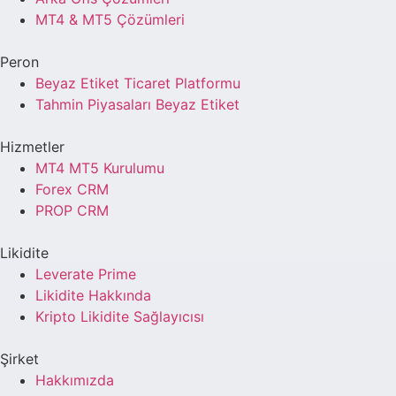
MT4 & MT5 Çözümleri
Peron
Beyaz Etiket Ticaret Platformu
Tahmin Piyasaları Beyaz Etiket
Hizmetler
MT4 MT5 Kurulumu
Forex CRM
PROP CRM
Likidite
Leverate Prime
Likidite Hakkında
Kripto Likidite Sağlayıcısı
Şirket
Hakkımızda