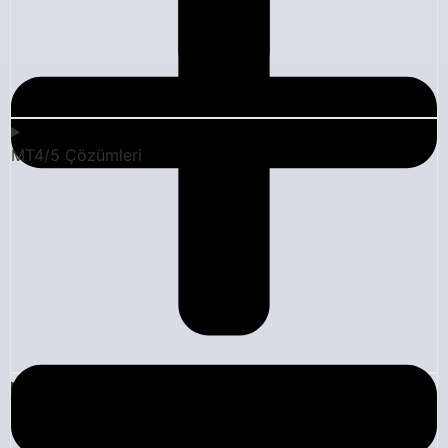
MT4/5 Çözümleri
Şirket