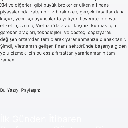
XM ve diğerleri gibi büyük brokerler ülkenin finans
piyasalarında zaten bir iz bırakırken, gerçek fırsatlar daha
küçük, yenilikçi oyuncularda yatıyor. Leverate’in beyaz
etiketli çözümü, Vietnam’da aracılık işinizi kurmak için
gereken araçları, teknolojileri ve desteği sağlayarak
değişen ortamdan tam olarak yararlanmanıza olanak tanır.
Şimdi, Vietnam’ın gelişen finans sektöründe başarıya giden
yolu çizmek için bu eşsiz fırsattan yararlanmanın tam
zamanı.
Bu Yazıyı Paylaşın:
İlk Günden İtibaren