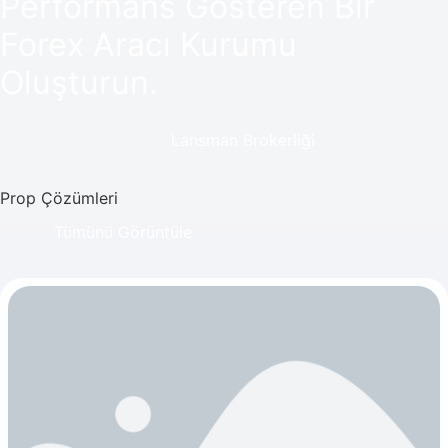
Performans Gösteren Bir
Forex Aracı Kurumu
Oluşturun.
Lansman Brokerliği
Prop Çözümleri
Tümünü Görüntüle