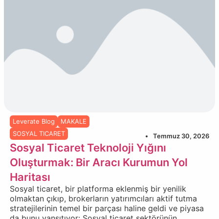
Leverate Blog
MAKALE
SOSYAL TICARET
Temmuz 30, 2026
Sosyal Ticaret Teknoloji Yığını
Oluşturmak: Bir Aracı Kurumun Yol
Haritası
Sosyal ticaret, bir platforma eklenmiş bir yenilik
olmaktan çıkıp, brokerların yatırımcıları aktif tutma
stratejilerinin temel bir parçası haline geldi ve piyasa
da bunu yansıtıyor: Sosyal ticaret sektörünün,