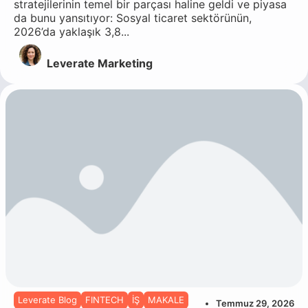
stratejilerinin temel bir parçası haline geldi ve piyasa
da bunu yansıtıyor: Sosyal ticaret sektörünün,
2026’da yaklaşık 3,8...
Leverate Marketing
Leverate Blog
FINTECH
İŞ
MAKALE
Temmuz 29, 2026