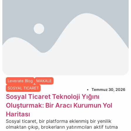
Leverate Blog
MAKALE
SOSYAL TICARET
Temmuz 30, 2026
Sosyal Ticaret Teknoloji Yığını
Oluşturmak: Bir Aracı Kurumun Yol
Haritası
Sosyal ticaret, bir platforma eklenmiş bir yenilik
olmaktan çıkıp, brokerların yatırımcıları aktif tutma