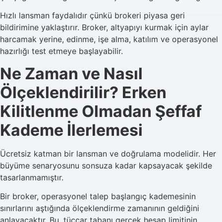
Hızlı lansman faydalıdır çünkü brokeri piyasa geri
bildirimine yaklaştırır. Broker, altyapıyı kurmak için aylar
harcamak yerine, edinme, işe alma, katılım ve operasyonel
hazırlığı test etmeye başlayabilir.
Ne Zaman ve Nasıl
Ölçeklendirilir? Erken
Kilitlenme Olmadan Şeffaf
Kademe İlerlemesi
Ücretsiz katman bir lansman ve doğrulama modelidir. Her
büyüme senaryosunu sonsuza kadar kapsayacak şekilde
tasarlanmamıştır.
Bir broker, operasyonel talep başlangıç kademesinin
sınırlarını aştığında ölçeklendirme zamanının geldiğini
anlayacaktır. Bu, tüccar tabanı gerçek hesap limitinin