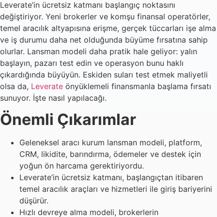
Leverate’in ücretsiz katmanı başlangıç noktasını
değiştiriyor. Yeni brokerler ve komşu finansal operatörler,
temel aracılık altyapısına erişme, gerçek tüccarları işe alma
ve iş durumu daha net olduğunda büyüme fırsatına sahip
olurlar. Lansman modeli daha pratik hale geliyor: yalın
başlayın, pazarı test edin ve operasyon bunu haklı
çıkardığında büyüyün. Eskiden suları test etmek maliyetli
olsa da,
Leverate
önyüklemeli finansmanla başlama fırsatı
sunuyor. İşte nasıl yapılacağı.
Önemli Çıkarımlar
Geleneksel aracı kurum lansman modeli, platform,
CRM, likidite, barındırma, ödemeler ve destek için
yoğun ön harcama gerektiriyordu.
Leverate’in ücretsiz katmanı, başlangıçtan itibaren
temel aracılık araçları ve hizmetleri ile giriş bariyerini
düşürür.
Hızlı devreye alma modeli, brokerlerin