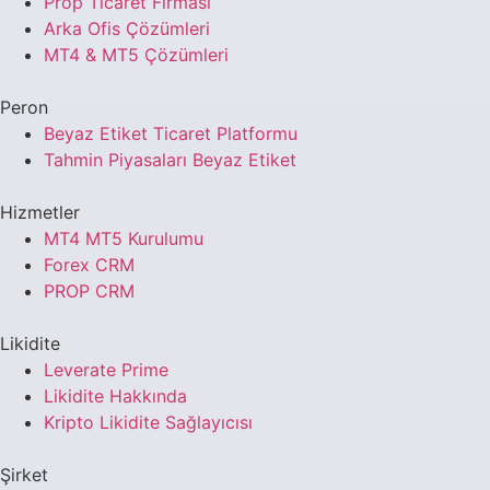
Prop Ticaret Firması
Arka Ofis Çözümleri
MT4 & MT5 Çözümleri
Peron
Beyaz Etiket Ticaret Platformu
Tahmin Piyasaları Beyaz Etiket
Hizmetler
MT4 MT5 Kurulumu
Forex CRM
PROP CRM
Likidite
Leverate Prime
Likidite Hakkında
Kripto Likidite Sağlayıcısı
Şirket