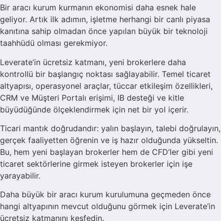
Bir aracı kurum kurmanın ekonomisi daha esnek hale
geliyor. Artık ilk adımın, işletme herhangi bir canlı piyasa
kanıtına sahip olmadan önce yapılan büyük bir teknoloji
taahhüdü olması gerekmiyor.
Leverate’in ücretsiz katmanı, yeni brokerlere daha
kontrollü bir başlangıç noktası sağlayabilir. Temel ticaret
altyapısı, operasyonel araçlar, tüccar etkileşim özellikleri,
CRM ve Müşteri Portalı erişimi, IB desteği ve kitle
büyüdüğünde ölçeklendirmek için net bir yol içerir.
Ticari mantık doğrudandır: yalın başlayın, talebi doğrulayın,
gerçek faaliyetten öğrenin ve iş hazır olduğunda yükseltin.
Bu, hem yeni başlayan brokerler hem de CFD’ler gibi yeni
ticaret sektörlerine girmek isteyen brokerler için işe
yarayabilir.
Daha büyük bir aracı kurum kurulumuna geçmeden önce
hangi altyapının mevcut olduğunu görmek için Leverate’in
ücretsiz katmanını keşfedin.