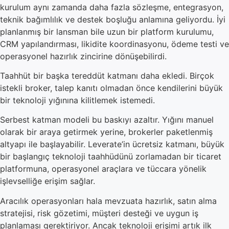
kurulum aynı zamanda daha fazla sözleşme, entegrasyon,
teknik bağımlılık ve destek boşluğu anlamına geliyordu. İyi
planlanmış bir lansman bile uzun bir platform kurulumu,
CRM yapılandırması, likidite koordinasyonu, ödeme testi ve
operasyonel hazırlık zincirine dönüşebilirdi.
Taahhüt bir başka tereddüt katmanı daha ekledi. Birçok
istekli broker, talep kanıtı olmadan önce kendilerini büyük
bir teknoloji yığınına kilitlemek istemedi.
Serbest katman modeli bu baskıyı azaltır. Yığını manuel
olarak bir araya getirmek yerine, brokerler paketlenmiş
altyapı ile başlayabilir. Leverate’in ücretsiz katmanı, büyük
bir başlangıç teknoloji taahhüdünü zorlamadan bir ticaret
platformuna, operasyonel araçlara ve tüccara yönelik
işlevselliğe erişim sağlar.
Aracılık operasyonları hala mevzuata hazırlık, satın alma
stratejisi, risk gözetimi, müşteri desteği ve uygun iş
planlaması gerektiriyor. Ancak teknoloji erişimi artık ilk