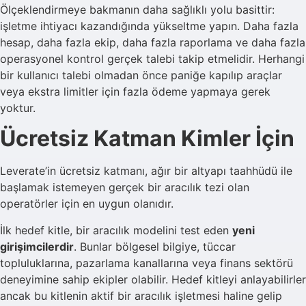
Ölçeklendirmeye bakmanın daha sağlıklı yolu basittir:
işletme ihtiyacı kazandığında yükseltme yapın. Daha fazla
hesap, daha fazla ekip, daha fazla raporlama ve daha fazla
operasyonel kontrol gerçek talebi takip etmelidir. Herhangi
bir kullanıcı talebi olmadan önce paniğe kapılıp araçlar
veya ekstra limitler için fazla ödeme yapmaya gerek
yoktur.
Ücretsiz Katman Kimler İçin
Leverate’in ücretsiz katmanı, ağır bir altyapı taahhüdü ile
başlamak istemeyen gerçek bir aracılık tezi olan
operatörler için en uygun olanıdır.
İlk hedef kitle, bir aracılık modelini test eden
yeni
girişimcilerdir
. Bunlar bölgesel bilgiye, tüccar
topluluklarına, pazarlama kanallarına veya finans sektörü
deneyimine sahip ekipler olabilir. Hedef kitleyi anlayabilirler
ancak bu kitlenin aktif bir aracılık işletmesi haline gelip