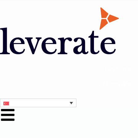
Bize Ulaşın
Bir Demo Alın