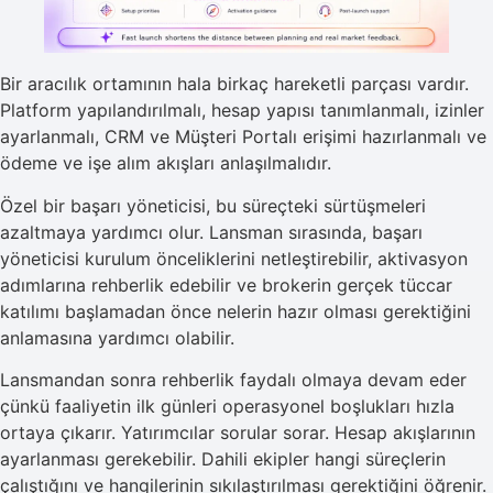
Bir aracılık ortamının hala birkaç hareketli parçası vardır.
Platform yapılandırılmalı, hesap yapısı tanımlanmalı, izinler
ayarlanmalı, CRM ve Müşteri Portalı erişimi hazırlanmalı ve
ödeme ve işe alım akışları anlaşılmalıdır.
Özel bir başarı yöneticisi, bu süreçteki sürtüşmeleri
azaltmaya yardımcı olur. Lansman sırasında, başarı
yöneticisi kurulum önceliklerini netleştirebilir, aktivasyon
adımlarına rehberlik edebilir ve brokerin gerçek tüccar
katılımı başlamadan önce nelerin hazır olması gerektiğini
anlamasına yardımcı olabilir.
Lansmandan sonra rehberlik faydalı olmaya devam eder
çünkü faaliyetin ilk günleri operasyonel boşlukları hızla
ortaya çıkarır. Yatırımcılar sorular sorar. Hesap akışlarının
ayarlanması gerekebilir. Dahili ekipler hangi süreçlerin
çalıştığını ve hangilerinin sıkılaştırılması gerektiğini öğrenir.