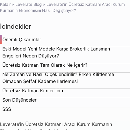
Kaldır
»
Leverate Blog
»
Leverate’in Ücretsiz Katmanı Aracı Kurum
Kurmanın Ekonomisini Nasıl Değiştiriyor?
İçindekiler
Önemli Çıkarımlar
Eski Model Yeni Modele Karşı: Brokerlik Lansman
Engelleri Neden Düşüyor?
Ücretsiz Katman Tam Olarak Ne İçerir?
Ne Zaman ve Nasıl Ölçeklendirilir? Erken Kilitlenme
Olmadan Şeffaf Kademe İlerlemesi
Ücretsiz Katman Kimler İçin
Son Düşünceler
SSS
Leverate’in Ücretsiz Katmanı Aracı Kurum Kurmanın