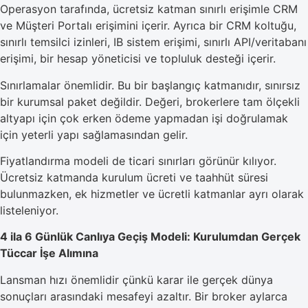
Operasyon tarafında, ücretsiz katman sınırlı erişimle CRM
ve Müşteri Portalı erişimini içerir. Ayrıca bir CRM koltuğu,
sınırlı temsilci izinleri, IB sistem erişimi, sınırlı API/veritabanı
erişimi, bir hesap yöneticisi ve topluluk desteği içerir.
Sınırlamalar önemlidir. Bu bir başlangıç katmanıdır, sınırsız
bir kurumsal paket değildir. Değeri, brokerlere tam ölçekli
altyapı için çok erken ödeme yapmadan işi doğrulamak
için yeterli yapı sağlamasından gelir.
Fiyatlandırma modeli de ticari sınırları görünür kılıyor.
Ücretsiz katmanda kurulum ücreti ve taahhüt süresi
bulunmazken, ek hizmetler ve ücretli katmanlar ayrı olarak
listeleniyor.
4 ila 6 Günlük Canlıya Geçiş Modeli: Kurulumdan Gerçek
Tüccar İşe Alımına
Lansman hızı önemlidir çünkü karar ile gerçek dünya
sonuçları arasındaki mesafeyi azaltır. Bir broker aylarca