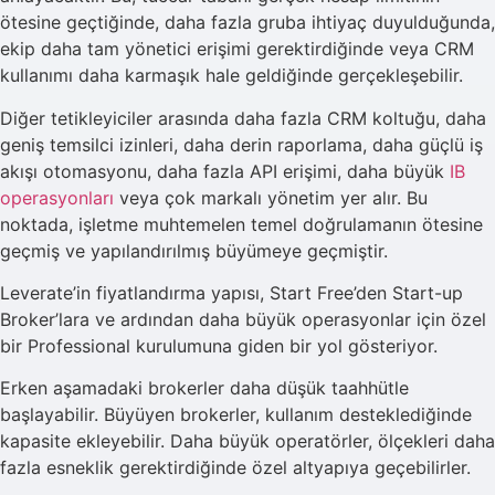
ötesine geçtiğinde, daha fazla gruba ihtiyaç duyulduğunda,
ekip daha tam yönetici erişimi gerektirdiğinde veya CRM
kullanımı daha karmaşık hale geldiğinde gerçekleşebilir.
Diğer tetikleyiciler arasında daha fazla CRM koltuğu, daha
geniş temsilci izinleri, daha derin raporlama, daha güçlü iş
akışı otomasyonu, daha fazla API erişimi, daha büyük
IB
operasyonları
veya çok markalı yönetim yer alır. Bu
noktada, işletme muhtemelen temel doğrulamanın ötesine
geçmiş ve yapılandırılmış büyümeye geçmiştir.
Leverate’in fiyatlandırma yapısı, Start Free’den Start-up
Broker’lara ve ardından daha büyük operasyonlar için özel
bir Professional kurulumuna giden bir yol gösteriyor.
Erken aşamadaki brokerler daha düşük taahhütle
başlayabilir. Büyüyen brokerler, kullanım desteklediğinde
kapasite ekleyebilir. Daha büyük operatörler, ölçekleri daha
fazla esneklik gerektirdiğinde özel altyapıya geçebilirler.