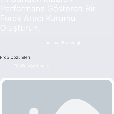
Performans Gösteren Bir
Forex Aracı Kurumu
Oluşturun.
Lansman Brokerliği
Prop Çözümleri
Tümünü Görüntüle