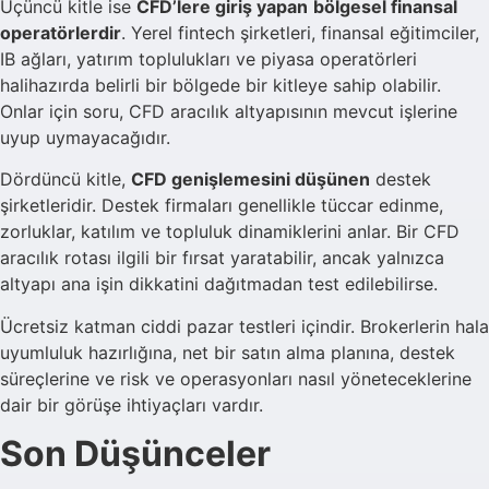
Üçüncü kitle ise
CFD’lere giriş yapan
bölgesel finansal
operatörlerdir
. Yerel fintech şirketleri, finansal eğitimciler,
IB ağları, yatırım toplulukları ve piyasa operatörleri
halihazırda belirli bir bölgede bir kitleye sahip olabilir.
Onlar için soru, CFD aracılık altyapısının mevcut işlerine
uyup uymayacağıdır.
Dördüncü kitle,
CFD genişlemesini düşünen
destek
şirketleridir. Destek firmaları genellikle tüccar edinme,
zorluklar, katılım ve topluluk dinamiklerini anlar. Bir CFD
aracılık rotası ilgili bir fırsat yaratabilir, ancak yalnızca
altyapı ana işin dikkatini dağıtmadan test edilebilirse.
Ücretsiz katman ciddi pazar testleri içindir. Brokerlerin hala
uyumluluk hazırlığına, net bir satın alma planına, destek
süreçlerine ve risk ve operasyonları nasıl yöneteceklerine
dair bir görüşe ihtiyaçları vardır.
Son Düşünceler