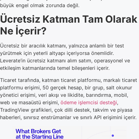
büyük engel olmak zorunda değil.
Ücretsiz Katman Tam Olarak
Ne İçerir?
Ücretsiz bir aracılık katmanı, yalnızca anlamlı bir test
yürütmek için yeterli altyapı içeriyorsa önemlidir.
Leverate’in ücretsiz katmanı alım satım, operasyonel ve
etkileşim katmanlarında temel bileşenleri içerir.
Ticaret tarafında, katman ticaret platformu, markalı ticaret
platformu erişimi, 50 gerçek hesap, bir grup, salt okunur
yönetici erişimi, veri akışı ve likidite, barındırma, mobil,
web ve masaüstü erişimi,
ödeme işlemcisi desteği
,
TradingView grafikleri, çok dilli destek, takvim ve piyasa
haberleri, sınırsız enstrümanlar ve sınırlı API erişimini içerir.