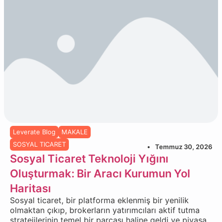
Leverate Blog
MAKALE
SOSYAL TICARET
Temmuz 30, 2026
Sosyal Ticaret Teknoloji Yığını
Oluşturmak: Bir Aracı Kurumun Yol
Haritası
Sosyal ticaret, bir platforma eklenmiş bir yenilik
olmaktan çıkıp, brokerların yatırımcıları aktif tutma
stratejilerinin temel bir parçası haline geldi ve piyasa