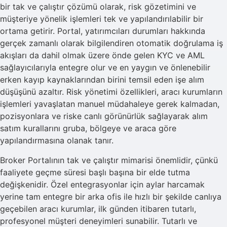
bir tak ve çalıştır çözümü olarak, risk gözetimini ve
müşteriye yönelik işlemleri tek ve yapılandırılabilir bir
ortama getirir. Portal, yatırımcıları durumları hakkında
gerçek zamanlı olarak bilgilendiren otomatik doğrulama iş
akışları da dahil olmak üzere önde gelen KYC ve AML
sağlayıcılarıyla entegre olur ve en yaygın ve önlenebilir
erken kayıp kaynaklarından birini temsil eden işe alım
düşüşünü azaltır. Risk yönetimi özellikleri, aracı kurumların
işlemleri yavaşlatan manuel müdahaleye gerek kalmadan,
pozisyonlara ve riske canlı görünürlük sağlayarak alım
satım kurallarını gruba, bölgeye ve araca göre
yapılandırmasına olanak tanır.
Broker Portalının tak ve çalıştır mimarisi önemlidir, çünkü
faaliyete geçme süresi başlı başına bir elde tutma
değişkenidir. Özel entegrasyonlar için aylar harcamak
yerine tam entegre bir arka ofis ile hızlı bir şekilde canlıya
geçebilen aracı kurumlar, ilk günden itibaren tutarlı,
profesyonel müşteri deneyimleri sunabilir. Tutarlı ve