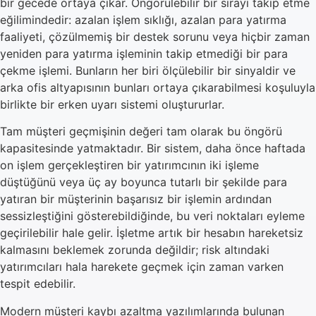
bir gecede ortaya çıkar. Öngörülebilir bir sırayı takip etme
eğilimindedir: azalan işlem sıklığı, azalan para yatırma
faaliyeti, çözülmemiş bir destek sorunu veya hiçbir zaman
yeniden para yatırma işleminin takip etmediği bir para
çekme işlemi. Bunların her biri ölçülebilir bir sinyaldir ve
arka ofis altyapısının bunları ortaya çıkarabilmesi koşuluyla
birlikte bir erken uyarı sistemi oluştururlar.
Tam müşteri geçmişinin değeri tam olarak bu öngörü
kapasitesinde yatmaktadır. Bir sistem, daha önce haftada
on işlem gerçekleştiren bir yatırımcının iki işleme
düştüğünü veya üç ay boyunca tutarlı bir şekilde para
yatıran bir müşterinin başarısız bir işlemin ardından
sessizleştiğini gösterebildiğinde, bu veri noktaları eyleme
geçirilebilir hale gelir. İşletme artık bir hesabın hareketsiz
kalmasını beklemek zorunda değildir; risk altındaki
yatırımcıları hala harekete geçmek için zaman varken
tespit edebilir.
Modern müşteri kaybı azaltma yazılımlarında bulunan