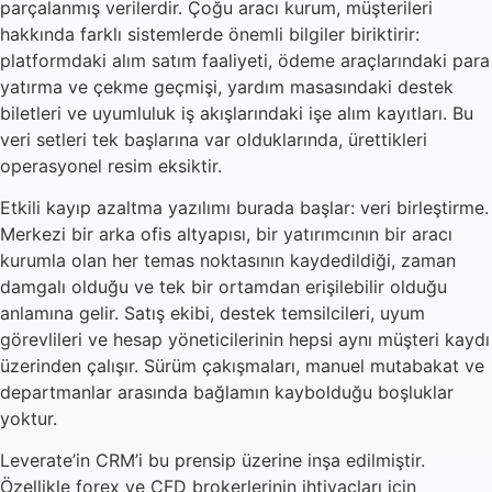
parçalanmış verilerdir. Çoğu aracı kurum, müşterileri
hakkında farklı sistemlerde önemli bilgiler biriktirir:
platformdaki alım satım faaliyeti, ödeme araçlarındaki para
yatırma ve çekme geçmişi, yardım masasındaki destek
biletleri ve uyumluluk iş akışlarındaki işe alım kayıtları. Bu
veri setleri tek başlarına var olduklarında, ürettikleri
operasyonel resim eksiktir.
Etkili kayıp azaltma yazılımı burada başlar: veri birleştirme.
Merkezi bir arka ofis altyapısı, bir yatırımcının bir aracı
kurumla olan her temas noktasının kaydedildiği, zaman
damgalı olduğu ve tek bir ortamdan erişilebilir olduğu
anlamına gelir. Satış ekibi, destek temsilcileri, uyum
görevlileri ve hesap yöneticilerinin hepsi aynı müşteri kaydı
üzerinden çalışır. Sürüm çakışmaları, manuel mutabakat ve
departmanlar arasında bağlamın kaybolduğu boşluklar
yoktur.
Leverate’in CRM’i bu prensip üzerine inşa edilmiştir.
Özellikle forex ve CFD brokerlerinin ihtiyaçları için