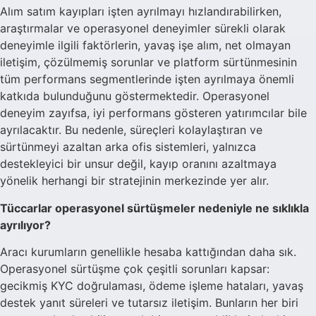
Alım satım kayıpları işten ayrılmayı hızlandırabilirken,
araştırmalar ve operasyonel deneyimler sürekli olarak
deneyimle ilgili faktörlerin, yavaş işe alım, net olmayan
iletişim, çözülmemiş sorunlar ve platform sürtünmesinin
tüm performans segmentlerinde işten ayrılmaya önemli
katkıda bulunduğunu göstermektedir. Operasyonel
deneyim zayıfsa, iyi performans gösteren yatırımcılar bile
ayrılacaktır. Bu nedenle, süreçleri kolaylaştıran ve
sürtünmeyi azaltan arka ofis sistemleri, yalnızca
destekleyici bir unsur değil, kayıp oranını azaltmaya
yönelik herhangi bir stratejinin merkezinde yer alır.
Tüccarlar operasyonel sürtüşmeler nedeniyle ne sıklıkla
ayrılıyor?
Aracı kurumların genellikle hesaba kattığından daha sık.
Operasyonel sürtüşme çok çeşitli sorunları kapsar:
gecikmiş KYC doğrulaması, ödeme işleme hataları, yavaş
destek yanıt süreleri ve tutarsız iletişim. Bunların her biri