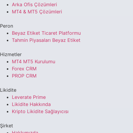
Arka Ofis Çözümleri
MT4 & MT5 Çözümleri
Peron
Beyaz Etiket Ticaret Platformu
Tahmin Piyasaları Beyaz Etiket
Hizmetler
MT4 MT5 Kurulumu
Forex CRM
PROP CRM
Likidite
Leverate Prime
Likidite Hakkında
Kripto Likidite Sağlayıcısı
Şirket
Hakkımızda