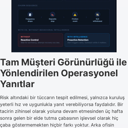
Tam Müşteri Görünürlüğü ile
Yönlendirilen Operasyonel
Yanıtlar
Risk altındaki bir tüccarın tespit edilmesi, yalnızca kuruluş
yeterli hız ve uygunlukla yanıt verebiliyorsa faydalıdır. Bir
tacirin zihinsel olarak yoluna devam etmesinden üç hafta
sonra gelen bir elde tutma çabasının işlevsel olarak hiç
çaba göstermemekten hiçbir farkı yoktur. Arka ofisin