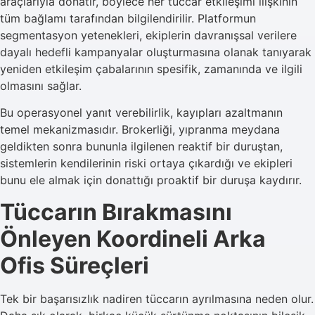
araçlarıyla donatır, böylece her tüccar etkileşimi ilişkinin
tüm bağlamı tarafından bilgilendirilir. Platformun
segmentasyon yetenekleri, ekiplerin davranışsal verilere
dayalı hedefli kampanyalar oluşturmasına olanak tanıyarak
yeniden etkileşim çabalarının spesifik, zamanında ve ilgili
olmasını sağlar.
Bu operasyonel yanıt verebilirlik, kayıpları azaltmanın
temel mekanizmasıdır. Brokerliği, yıpranma meydana
geldikten sonra bununla ilgilenen reaktif bir duruştan,
sistemlerin kendilerinin riski ortaya çıkardığı ve ekipleri
bunu ele almak için donattığı proaktif bir duruşa kaydırır.
Tüccarın Bırakmasını
Önleyen Koordineli Arka
Ofis Süreçleri
Tek bir başarısızlık nadiren tüccarın ayrılmasına neden olur.