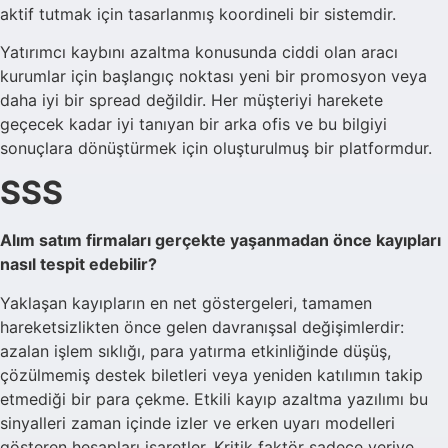
aktif tutmak için tasarlanmış koordineli bir sistemdir.
Yatırımcı kaybını azaltma konusunda ciddi olan aracı
kurumlar için başlangıç noktası yeni bir promosyon veya
daha iyi bir spread değildir. Her müşteriyi harekete
geçecek kadar iyi tanıyan bir arka ofis ve bu bilgiyi
sonuçlara dönüştürmek için oluşturulmuş bir platformdur.
SSS
Alım satım firmaları gerçekte yaşanmadan önce kayıpları
nasıl tespit edebilir?
Yaklaşan kayıpların en net göstergeleri, tamamen
hareketsizlikten önce gelen davranışsal değişimlerdir:
azalan işlem sıklığı, para yatırma etkinliğinde düşüş,
çözülmemiş destek biletleri veya yeniden katılımın takip
etmediği bir para çekme. Etkili kayıp azaltma yazılımı bu
sinyalleri zaman içinde izler ve erken uyarı modelleri
gösteren hesapları işaretler. Kritik faktör sadece veriye