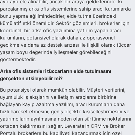
ayrı ayrı ele alınabilir, ancak bir araya geldiklerinde, ki
parçalanmış arka ofis sistemlerine sahip aracı kurumlarda
bunu yapma eğilimindedirler, elde tutma üzerindeki
kümülatif etki önemlidir. Sektör gözlemleri, brokerler için
koordineli bir arka ofis yazılımına yatırım yapan aracı
kurumların, potansiyel olarak daha az operasyonel
gecikme ve daha az destek arızası ile ilişkili olarak tüccar
yaşam boyu değerinde iyileşmeler görebileceğini
göstermektedir.
Arka ofis sistemleri tüccarların elde tutulmasını
gerçekten etkileyebilir mi?
Bu potansiyel olarak mümkün olabilir. Müşteri verilerini,
uyumluluk iş akışlarını ve iletişim araçlarını birbirine
bağlayan kayıp azaltma yazılımı, aracı kurumların daha
hızlı hareket etmesini, geniş ölçekte kişiselleştirmesini ve
yatırımcıların ayrılmasına neden olan sürtünme noktalarını
ortadan kaldırmasını sağlar. Leverate’in CRM ve Broker
Portalı, brokerlere bu kabiliyeti kazandırmak için özel