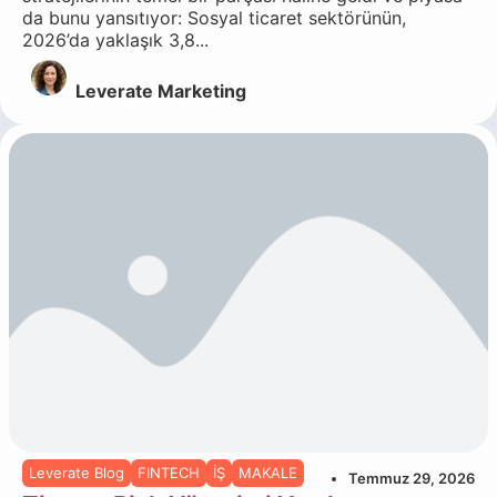
da bunu yansıtıyor: Sosyal ticaret sektörünün,
2026’da yaklaşık 3,8...
Leverate Marketing
Leverate Blog
FINTECH
İŞ
MAKALE
Temmuz 29, 2026