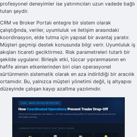
profesyonel deneyimler ise yatırımcıları uzun vadede bağlı
tutan şeydir.
CRM ve Broker Portalı entegre bir sistem olarak
çalıştığında, veriler, uyumluluk ve iletişim arasındaki
koordinasyon, elde tutma için yapısal bir avantaj yaratır.
Müşteri geçmişi destek konusunda bilgi verir. Uyumluluk iş
akışları ticareti geciktirmez. Risk parametreleri tutarlı bir
şekilde uygulanır. Birleşik etki, tüccar yıpranmasının en
hafife alınan etkenlerinden biri olan operasyonel
sürtünmenin sistematik olarak en aza indirildiği bir aracılık
ortamıdır. Bu, yalnızca müşteri yönetimi değil, iş altyapısı
düzeyinde çalışan kayıp azaltma yazılımıdır.