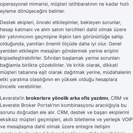
operasyonel mimarisi, müşteri istihbaratının ne kadar hızlı
eyleme dönüşeceğini belirler.
Destek ekipleri, önceki etkileşimler, bekleyen sorunlar,
hesap katmanı ve alım satım tercihleri dahil olmak üzere
bir yatırımcının geçmişine ilişkin tam görünürlüğe sahip
olduğunda, yanıtları önemli ölçüde daha iyi olur. Genel
yeniden etkileşim mesajları göndermek yerine erişimi
kişiselleştirebilirler. Sıfırdan başlamak yerine sorunları
bağlamla birlikte çözebilirler. Ve kritik olarak, dikkati
müşteri tabanına eşit olarak dağıtmak yerine, müdahalenin
etki yaratma olasılığının en yüksek olduğu hesaplara
öncelik verebilirler.
Leverate’in
brokerlere yönelik arka ofis yazılımı
, CRM ve
Leverate Broker Portalı’nın kombinasyonu aracılığıyla bu
sorunu doğrudan ele alır. CRM, destek ve başarı ekiplerini
eksiksiz müşteri geçmişleri, akıllı biletleme ve yerleşik VOIP
ve mesajlaşma dahil olmak üzere entegre iletişim