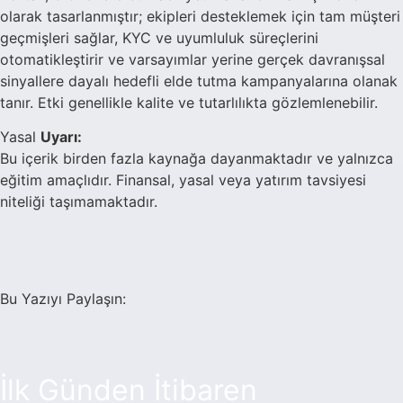
olarak tasarlanmıştır; ekipleri desteklemek için tam müşteri
geçmişleri sağlar, KYC ve uyumluluk süreçlerini
otomatikleştirir ve varsayımlar yerine gerçek davranışsal
sinyallere dayalı hedefli elde tutma kampanyalarına olanak
tanır. Etki genellikle kalite ve tutarlılıkta gözlemlenebilir.
Yasal
Uyarı:
Bu içerik birden fazla kaynağa dayanmaktadır ve yalnızca
eğitim amaçlıdır. Finansal, yasal veya yatırım tavsiyesi
niteliği taşımamaktadır.
Bu Yazıyı Paylaşın:
İlk Günden İtibaren