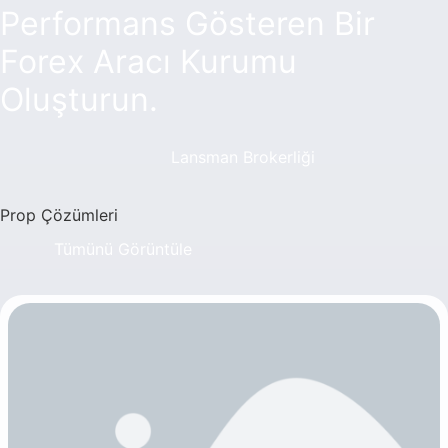
Performans Gösteren Bir
Forex Aracı Kurumu
Oluşturun.
Lansman Brokerliği
Prop Çözümleri
Tümünü Görüntüle