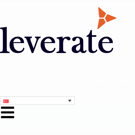
Bize Ulaşın
Bir Demo Alın