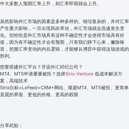
中大多数人预期汇率上升，则汇率即期就会上升。
虽然影响外汇市场的因素是多种多样的、错综复杂的，并对汇率
产生重大影响，一旦出现风吹草动，外汇市场就会迅速发生变
化。但恰恰是外汇市场具有这种不确定性才会使得市场具有价
值，因为有不确定性才会有预期，只有我们静下心来，撇除噪
音，把握汇率变动的内在逻辑，才能够从博弈中获得这场游戏的
胜利。
想要搭建外汇平台？开设外汇经纪公司？
MT4、MT5申请屡屡被拒？选择
Sirix-Venture
低成本解决方
案，高端技术
Sirix白标+LxFeed+CRM+网站、规避MT4、MT5被拒、更简单
直观的界面、更低的价格、更高的权限
分享此贴：