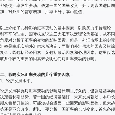
都会使汇率发生变动。假如一国的国民收入上升，则该国进口增
加，对外汇的需求增加，汇率上升，本币贬值。
以上介绍了几种影响汇率变动的基本因素，以购买力平价理论、
利率平价理论、国际收支说这三大汇率决定理论为基础，从不同
角度对分析了汇率的变动的影响因素。但是，外汇市场上的实际
汇率是由现实的外汇供求所决定，而影响外汇供求的因素又错综
复杂，既包括经济因素，又包括政治因素和心理因素。这里仅选
取几个较为重要的因素来说明他们对汇率变动的影响。
二、影响实际汇率变动的几个重要因素：
1、经济发展水平。
经济发展状况对汇率变动的影响是长期且持久的，也就是基本面
决定着长期趋势。若一国的经济基础好，未来发展强劲，本币长
期来看是升值的，可能短期会遭受一些因素的影响受挫，但大趋
势还是不会改变。所以，要分析一国汇率的长期变化，首先必须