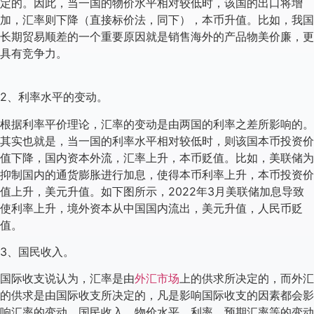
定的。因此，当一国的物价水平相对较低时，该国的出口将增
加，汇率则下降（直接标价法，同下），本币升值。比如，我国
长期贸易顺差的一个重要原因就是销售海外的产品物美价廉，更
具有竞争力。
2、利率水平的变动。
根据利率平价理论，汇率的变动是由两国的利率之差所影响的。
其实也就是，当一国的利率水平相对较低时，则该国本币投资价
值下降，国内资本外流，汇率上升，本币贬值。比如，美联储为
抑制国内的通货膨胀进行加息，使得本币利率上升，本币投资价
值上升，美元升值。如下图所示，2022年3月美联储加息导致
使利率上升，境外资本从中国国内流出，美元升值，人民币贬
值。
3、国民收入。
国际收支说认为，汇率是由
外汇市场
上的供求所决定的，而外汇
的供求是由国际收支所决定的，凡是影响国际收支的因素都会影
响汇率的变动，国民收入、物价水平、利率、预期汇率等的变动