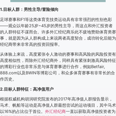
1.目标人群：男性主导/冒险倾向
足球赛事和F1等这类体育竞技类运动具有非常强烈的性别色彩
——观众以年龄25岁~45岁的男性主导，而这点和外汇投资者
的人群特征不谋而合。许多外汇经纪商乐此不疲地赞助体育类赛
事，就是因为从人群构成上来说两者高度契合，成功转化后能为
经纪商带来非常高的投资回报率。
从体验上来说，高度紧张令人激动的赛事和高风险的风险投资有
高度相似性，而除外汇经纪商外，同样具有紧张刺激高风险特征
的博彩行业也非常乐意与体育赛事进行合作，例如Betfair,
888.com以及BWIN等博彩公司，和众多体育赛事有非常长的合
作历史。
2.目标人群特征：高净值用户
根据权威机构胡润研究院发布的2017年高净值人群报告显示，
马术、帆船等运动是高净值人群最想尝试的运动项目，其中马术
以16%的占比位于首位。
外汇经纪商
一直以获取高净值投资者为