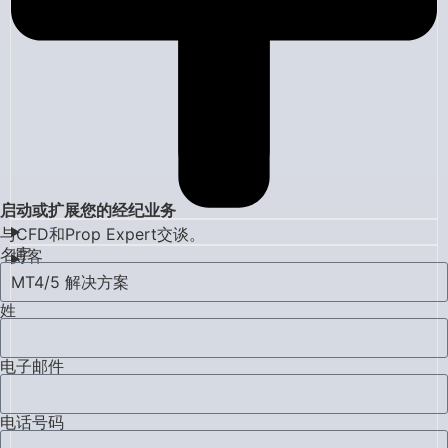
启动或扩展您的经纪业务
与CFD和Prop Expert交谈。
名字
博客
MT4/5 解决方案
姓
电子邮件
电话号码