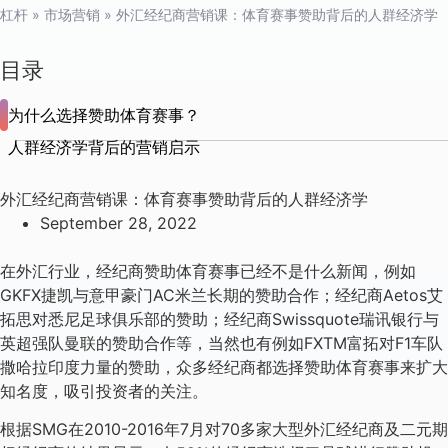
杠杆
»
市场营销
»
外汇经纪商营销课：体育赛事赞助背后的人群经济学
目录
为什么选择赞助体育赛事？
人群经济学背后的营销启示
外汇经纪商营销课：体育赛事赞助背后的人群经济学
September 28, 2022
在外汇行业，经纪商赞助体育赛事已经不是什么新闻，例如
GKFX捷凯与意甲豪门AC米兰长期的赞助合作；经纪商Aetos艾
拓思对悉尼足球俱乐部的赞助；经纪商Swissquote瑞讯银行与
英超强队曼联的赞助合作等，当然也有例如FXTM富拓对F1车队
撒哈拉印度力量的赞助，众多经纪商都选择赞助体育赛事来扩大
知名度，吸引投资者的关注。
根据SMG在2010-2016年7月对70多家大型外汇经纪商及二元期