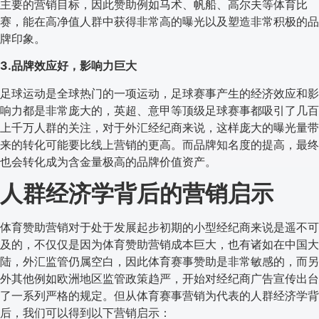
主要的营销目标，因此赞助例如马术、帆船、高尔夫等体育比
赛，能在高净值人群中获得非常高的曝光以及塑造非常积极的品
牌印象。
3.品牌效应好，影响力巨大
足球运动是全球热门的一项运动，足球赛事产生的经济效应和影
响力都是非常庞大的，英超、意甲等顶级足球赛事都吸引了几百
上千万人群的关注，对于外汇经纪商来说，这样庞大的曝光量带
来的转化可能要比线上营销的更高。而品牌知名度的提高，最终
也会转化成为含金量极高的品牌价值资产。
人群经济学背后的营销启示
体育赞助营销对于处于发展起步初期的小型经纪商来说是遥不可
及的，不仅仅是因为体育赞助营销成本巨大，也有诸如在中国大
陆，外汇监管仍属空白，因此体育赛事赞助是非常敏感的，而另
外其他例如欧洲地区监管政策趋严，开始对经纪商广告宣传出台
了一系列严格的规定。但从体育赛事营销为代表的人群经济学背
后，我们可以得到以下营销启示：