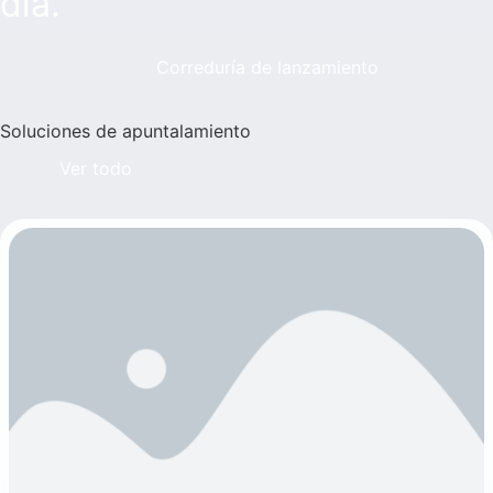
día.
Correduría de lanzamiento
Soluciones de apuntalamiento
Ver todo