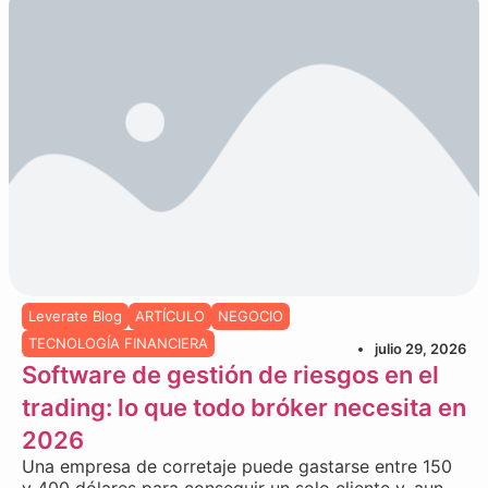
Leverate Blog
ARTÍCULO
NEGOCIO
TECNOLOGÍA FINANCIERA
julio 29, 2026
Software de gestión de riesgos en el
trading: lo que todo bróker necesita en
2026
Una empresa de corretaje puede gastarse entre 150
y 400 dólares para conseguir un solo cliente y, aun