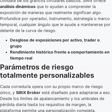
Olvídate de los gráficos circulares básicos. SiRiX ofrece
análisis dinámicos
que lo ayudan a comprender la
exposición de maneras que realmente significan algo.
Profundice por operador, instrumento, estrategia o marco
temporal, cualquier ángulo que le ayude a mantenerse por
delante de la curva de riesgo.
Desglose de exposiciones por activo, trader o
grupo
Rendimiento histórico frente a comportamiento en
tiempo real
Parámetros de riesgo
totalmente personalizables
Cada correduría opera con su propio marco de riesgo
único, y
SiRiX Broker
está diseñado para adaptarse a eso.
Desde los límites de apalancamiento y los umbrales de
pérdida diaria hasta los requisitos de margen, la
plataforma permite una personalización completa.