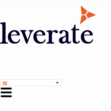
Contacta con nosotros
Consigue una demostración