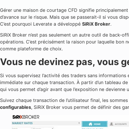
Gérer une maison de courtage CFD signifie principalement j
d’avance sur le risque. Mais que se passerait-il si vous di
C’est pourquoi Leverate a développé
SiRiX Broker
.
SiRiX Broker n’est pas seulement un autre outil de back-off
opérations. C’est précisément la raison pour laquelle bon 
comme plateforme de choix.
Vous ne devinez pas, vous gé
Si vous supervisez l’activité des traders sans informations 
immédiate sur chaque transaction. À partir d’un tableau de 
qui vous permet d’agir avant que l’exposition ne devienne 
Suivez chaque transaction de l’utilisateur final, les somme
configurables
, SiRiX Broker vous permet de définir des ga