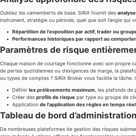
Oubliez les camemberts de base. SiRiX fournit des
analys
instrument, stratégie ou période, quel que soit l’angle qui
Répartition de l’exposition par actif, trader ou group
Performances historiques par rapport au comporte
Paramètres de risque entièreme
Chaque maison de courtage fonctionne avec son propre ca
de pertes quotidiennes ou d’exigences de marge, la platef
ou types de comptes ? SiRiX Broker vous facilite la tâche. Il
Définir
les prélèvements maximum
, les plafonds de 
Créer des
profils de risque
par type ou groupe de cli
Application
de l’application des règles en temps réel
Tableau de bord d’administration 
De nombreuses plateformes de gestion des risques submerge