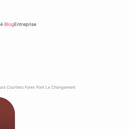
té
Blog
Entreprise
leurs Courtiers Forex Font Le Changement