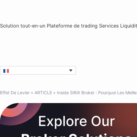
Solution tout-en-un
Plateforme de trading
Services
Liquidi
Effet De Levier
»
ARTICLE
»
Inside SiRiX Broker : Pourquoi Les Meil