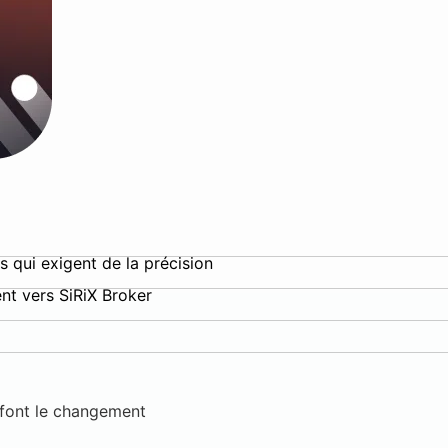
s qui exigent de la précision
nt vers SiRiX Broker
x font le changement