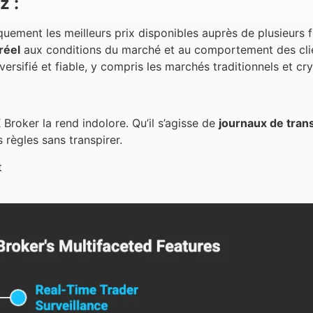
z :
ement les meilleurs prix disponibles auprès de plusieurs fo
réel
aux conditions du marché et au comportement des cli
versifié et fiable, y compris les marchés traditionnels et c
Broker la rend indolore. Qu’il s’agisse de
journaux de tran
 règles sans transpirer.
t