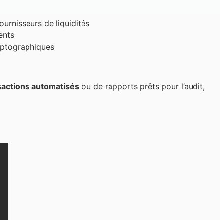
urnisseurs de liquidités
ents
ryptographiques
sactions automatisés
ou de rapports prêts pour l’audit,