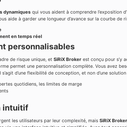
es dynamiques
qui vous aident à comprendre l’exposition d’
 vous aide à garder une longueur d’avance sur la courbe de r
e
ment en temps réel
nt personnalisables
dre de risque unique, et
SiRiX Broker
est conçu pour s’y ada
orme permet une personnalisation complète. Vous avez beso
 s’agit d’une flexibilité de conception, et non d’une solution
pertes quotidiens, les limites de marge
ents
intuitif
nt les utilisateurs par leur complexité, mais
SiRiX Broke