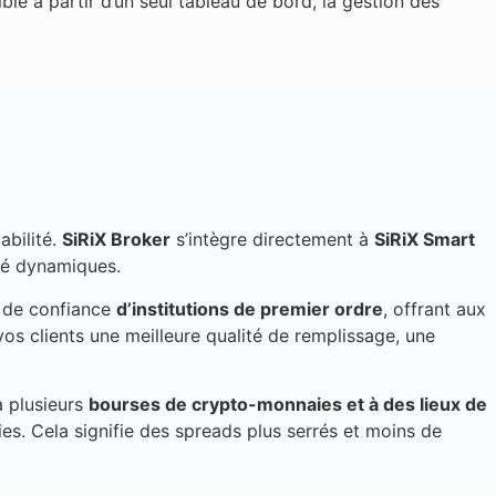
sible à partir d’un seul tableau de bord, la gestion des
abilité.
SiRiX Broker
s’intègre directement à
SiRiX Smart
hé dynamiques.
u de confiance
d’institutions de premier ordre
, offrant aux
vos clients une meilleure qualité de remplissage, une
à plusieurs
bourses de crypto-monnaies et à des lieux de
s. Cela signifie des spreads plus serrés et moins de