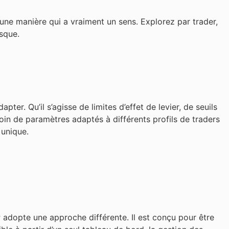
une manière qui a vraiment un sens. Explorez par trader,
isque.
pter. Qu’il s’agisse de limites d’effet de levier, de seuils
in de paramètres adaptés à différents profils de traders
 unique.
r
adopte une approche différente. Il est conçu pour être