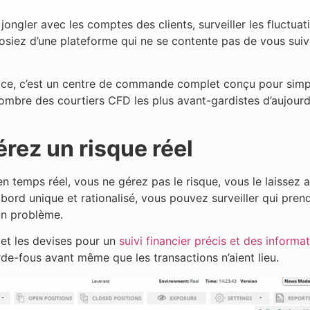
ongler avec les comptes des clients, surveiller les fluctu
sposiez d’une plateforme qui ne se contente pas de vous suiv
ice, c’est un centre de commande complet conçu pour simplifi
nombre des courtiers CFD les plus avant-gardistes d’aujourd
rez un risque réel
en temps réel, vous ne gérez pas le risque, vous le laissez 
bord unique et rationalisé, vous pouvez surveiller qui pren
un problème.
s et les devises pour un
suivi financier précis et des informa
rde-fous avant même que les transactions n’aient lieu.