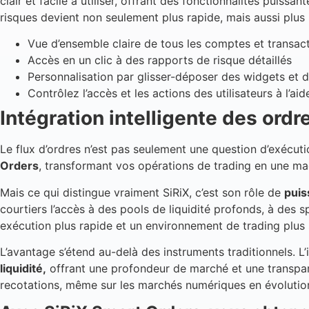
clair et facile à utiliser, offrant des fonctionnalités puissa
risques devient non seulement plus rapide, mais aussi plus i
Vue d’ensemble claire de tous les comptes et transac
Accès en un clic à des rapports de risque détaillés
Personnalisation par glisser-déposer des widgets et 
Contrôlez l’accès et les actions des utilisateurs à l’ai
Intégration intelligente des ordr
Le flux d’ordres n’est pas seulement une question d’exécution
Orders
, transformant vos opérations de trading en une m
Mais ce qui distingue vraiment SiRiX, c’est son rôle de
puis
courtiers l’accès à des pools de liquidité profonds, à des s
exécution plus rapide et un environnement de trading plus st
L’avantage s’étend au-delà des instruments traditionnels. 
liquidité,
offrant une profondeur de marché et une transpare
recotations, même sur les marchés numériques en évolutio