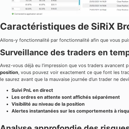
Caractéristiques de SiRiX Bro
Allons-y fonctionnalité par fonctionnalité afin que vous pu
Surveillance des traders en temp
Avez-vous déjà eu l’impression que vos traders avancent p
position
, vous pouvez voir exactement ce que font les trad
le saurez avant que la mauvaise journée d’un trader ne de
Suivi PnL en direct
Les ordres en attente sont affichés séparément
Visibilité au niveau de la position
Alertes instantanées sur les comportements à risq
Analyse approfondie des risque