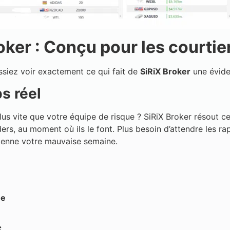
ker : Conçu pour les courtier
issiez voir exactement ce qui fait de
SiRiX Broker
une évide
s réel
lus vite que votre équipe de risque ? SiRiX Broker résout 
ers, au moment où ils le font. Plus besoin d’attendre les r
vienne votre mauvaise semaine.
ue
s