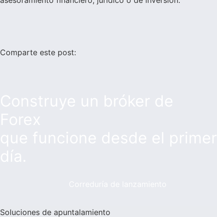
asesoramiento financiero, jurídico o de inversión.
Comparte este post:
Construye un bróker de
Forex
que funcione desde el primer
día.
Correduría de lanzamiento
Soluciones de apuntalamiento