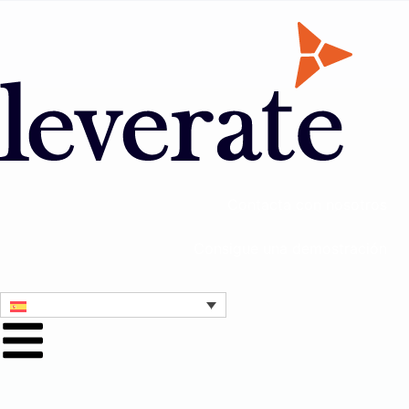
Contacta con nosotros
Consigue una demostración