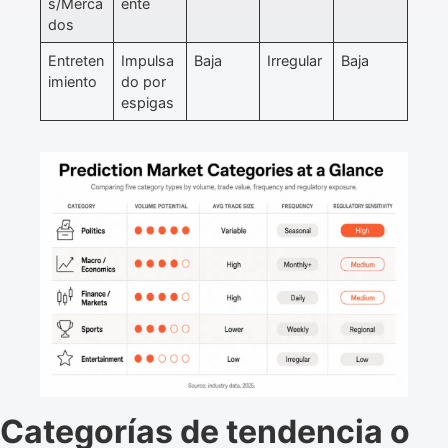
s/Merca
ente
dos
Entreten
Impulsa
Baja
Irregular
Baja
imiento
do por
espigas
Categorías de tendencia o