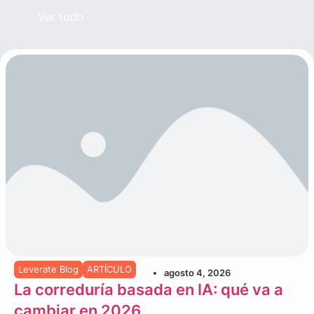
Ver todo
Leverate Blog
ARTÍCULO
agosto 4, 2026
La correduría basada en IA: qué va a
cambiar en 2026