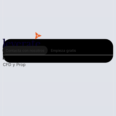
Contacta con nosotros
Empieza gratis
CFD y Prop