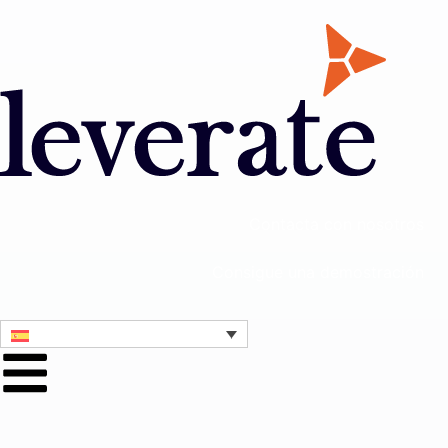
Contacta con nosotros
Consigue una demostración