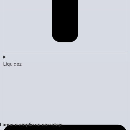
Liquidez
Lance o amplíe su corretaje