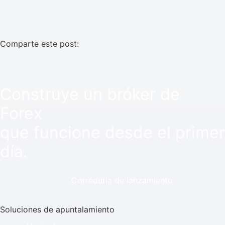
Comparte este post:
Construye un bróker de
Forex
que funcione desde el primer
día.
Correduría de lanzamiento
Soluciones de apuntalamiento