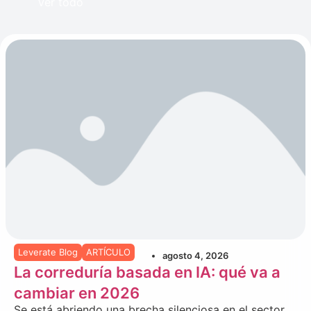
Ver todo
Leverate Blog
ARTÍCULO
agosto 4, 2026
La correduría basada en IA: qué va a
cambiar en 2026
Se está abriendo una brecha silenciosa en el sector