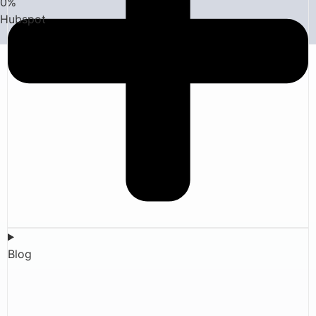
0
%
Hubspot
Blog