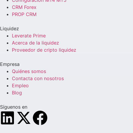
Configuración MT4 MT5
CRM Forex
PROP CRM
Liquidez
Leverate Prime
Acerca de la liquidez
Proveedor de cripto liquidez
Empresa
Quiénes somos
Contacta con nosotros
Empleo
Blog
Síguenos en