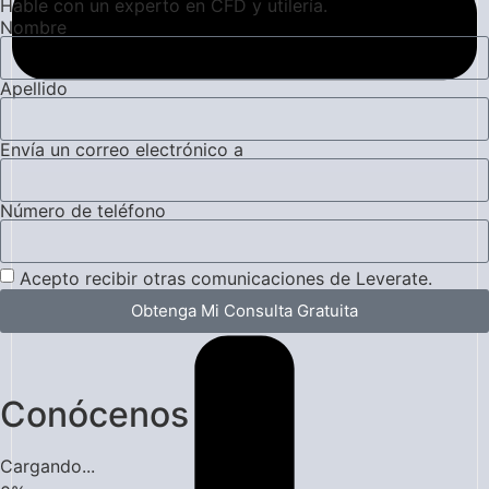
Hable con un experto en CFD y utilería.
Nombre
Apellido
Envía un correo electrónico a
Número de teléfono
Acepto recibir otras comunicaciones de Leverate.
Obtenga Mi Consulta Gratuita
Conócenos
Cargando...