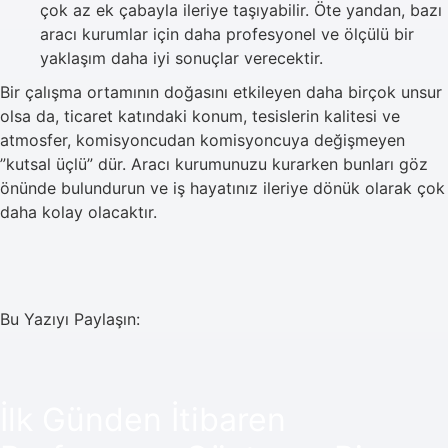
çok az ek çabayla ileriye taşıyabilir. Öte yandan, bazı
aracı kurumlar için daha profesyonel ve ölçülü bir
yaklaşım daha iyi sonuçlar verecektir.
Bir çalışma ortamının doğasını etkileyen daha birçok unsur
olsa da, ticaret katındaki konum, tesislerin kalitesi ve
atmosfer, komisyoncudan komisyoncuya değişmeyen
”kutsal üçlü” dür. Aracı kurumunuzu kurarken bunları göz
önünde bulundurun ve iş hayatınız ileriye dönük olarak çok
daha kolay olacaktır.
Bu Yazıyı Paylaşın:
İlk Günden İtibaren