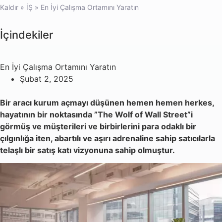
Kaldır
»
İŞ
»
En İyi Çalışma Ortamını Yaratın
İçindekiler
En İyi Çalışma Ortamını Yaratın
Şubat 2, 2025
Bir aracı kurum açmayı düşünen hemen hemen herkes,
hayatının bir noktasında ”The Wolf of Wall Street”i
görmüş ve müşterileri ve birbirlerini para odaklı bir
çılgınlığa iten, abartılı ve aşırı adrenaline sahip satıcılarla
telaşlı bir satış katı vizyonuna sahip olmuştur.