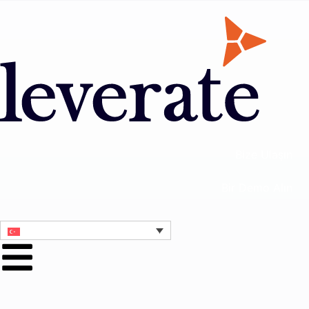
Bize Ulaşın
Bir Demo Alın