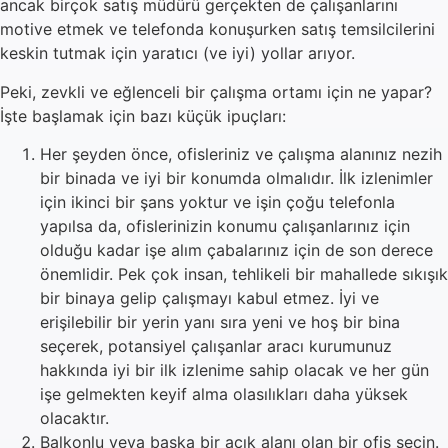
ancak birçok satış müdürü gerçekten de çalışanlarını
motive etmek ve telefonda konuşurken satış temsilcilerini
keskin tutmak için yaratıcı (ve iyi) yollar arıyor.
Peki, zevkli ve eğlenceli bir çalışma ortamı için ne yapar?
İşte başlamak için bazı küçük ipuçları:
Her şeyden önce, ofisleriniz ve çalışma alanınız nezih
bir binada ve iyi bir konumda olmalıdır. İlk izlenimler
için ikinci bir şans yoktur ve işin çoğu telefonla
yapılsa da, ofislerinizin konumu çalışanlarınız için
olduğu kadar işe alım çabalarınız için de son derece
önemlidir. Pek çok insan, tehlikeli bir mahallede sıkışık
bir binaya gelip çalışmayı kabul etmez. İyi ve
erişilebilir bir yerin yanı sıra yeni ve hoş bir bina
seçerek, potansiyel çalışanlar aracı kurumunuz
hakkında iyi bir ilk izlenime sahip olacak ve her gün
işe gelmekten keyif alma olasılıkları daha yüksek
olacaktır.
Balkonlu veya başka bir açık alanı olan bir ofis seçin.