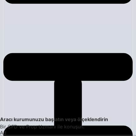
Aracı kurumunuzu başlatın veya ölçeklendirin
Bir CFD ve Prop Uzmanı ile konuşun.
Ad