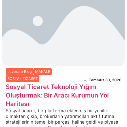
Leverate Blog
MAKALE
SOSYAL TICARET
Temmuz 30, 2026
Sosyal Ticaret Teknoloji Yığını
Oluşturmak: Bir Aracı Kurumun Yol
Haritası
Sosyal ticaret, bir platforma eklenmiş bir yenilik
olmaktan çıkıp, brokerların yatırımcıları aktif tutma
stratejilerinin temel bir parçası haline geldi ve piyasa