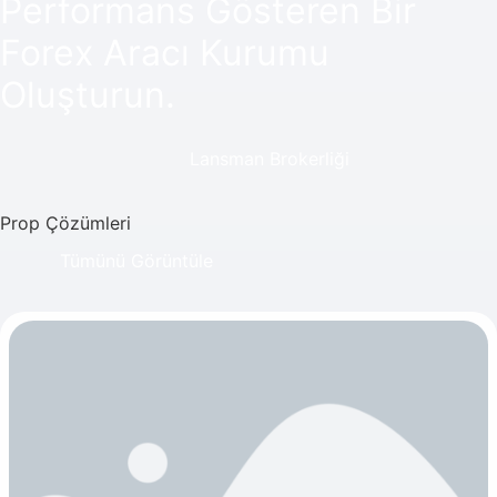
Performans Gösteren Bir
Forex Aracı Kurumu
Oluşturun.
Lansman Brokerliği
Prop Çözümleri
Tümünü Görüntüle