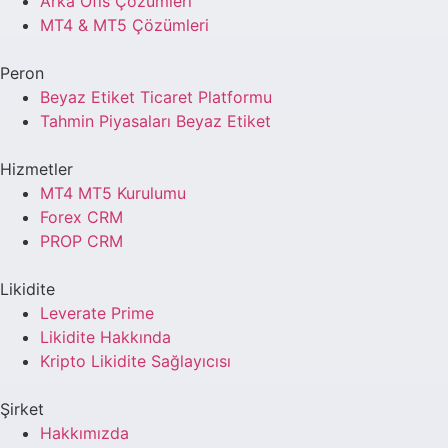
Arka Ofis Çözümleri
MT4 & MT5 Çözümleri
Peron
Beyaz Etiket Ticaret Platformu
Tahmin Piyasaları Beyaz Etiket
Hizmetler
MT4 MT5 Kurulumu
Forex CRM
PROP CRM
Likidite
Leverate Prime
Likidite Hakkında
Kripto Likidite Sağlayıcısı
Şirket
Hakkımızda