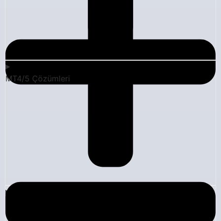
MT4/5 Çözümleri
Şirket