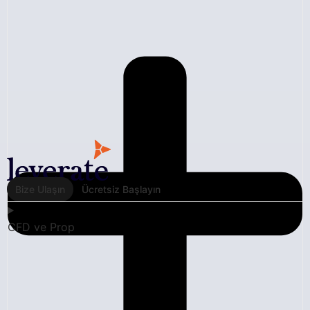
Bize Ulaşın
Ücretsiz Başlayın
CFD ve Prop