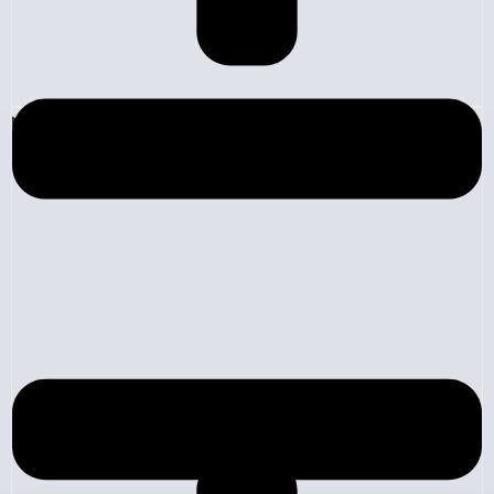
Likidite