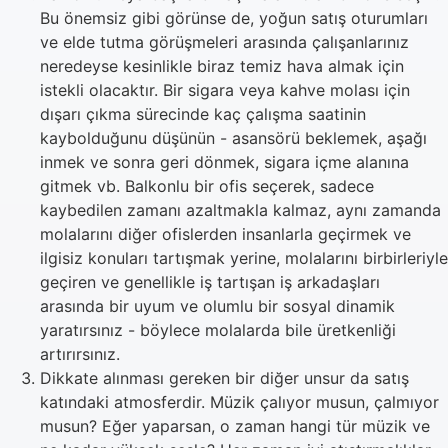
Bu önemsiz gibi görünse de, yoğun satış oturumları
ve elde tutma görüşmeleri arasında çalışanlarınız
neredeyse kesinlikle biraz temiz hava almak için
istekli olacaktır. Bir sigara veya kahve molası için
dışarı çıkma sürecinde kaç çalışma saatinin
kaybolduğunu düşünün - asansörü beklemek, aşağı
inmek ve sonra geri dönmek, sigara içme alanına
gitmek vb. Balkonlu bir ofis seçerek, sadece
kaybedilen zamanı azaltmakla kalmaz, aynı zamanda
molalarını diğer ofislerden insanlarla geçirmek ve
ilgisiz konuları tartışmak yerine, molalarını birbirleriyle
geçiren ve genellikle iş tartışan iş arkadaşları
arasında bir uyum ve olumlu bir sosyal dinamik
yaratırsınız - böylece molalarda bile üretkenliği
artırırsınız.
Dikkate alınması gereken bir diğer unsur da satış
katındaki atmosferdir. Müzik çalıyor musun, çalmıyor
musun? Eğer yaparsan, o zaman hangi tür müzik ve