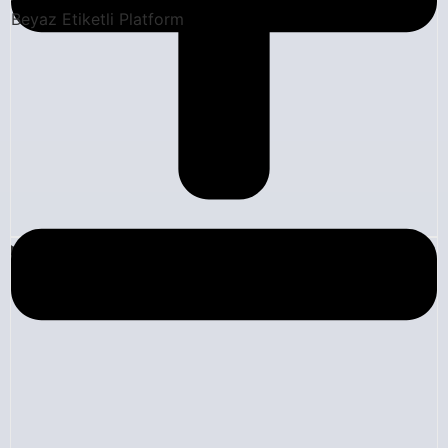
Beyaz Etiketli Platform
Blog