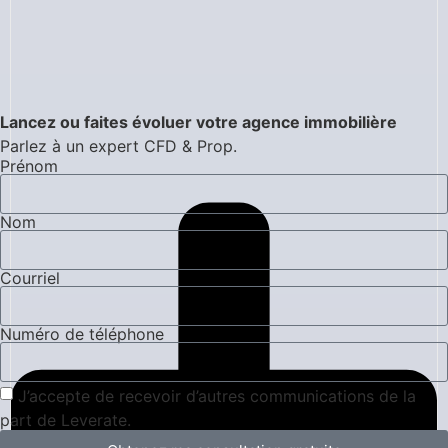
Lancez ou faites évoluer votre agence immobilière
Parlez à un expert CFD & Prop.
Prénom
Nom
Courriel
Numéro de téléphone
J’accepte de recevoir d’autres communications de la
part de Leverate.