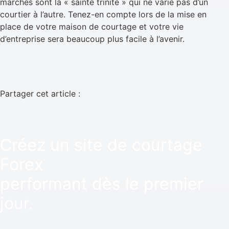
marchés sont la « sainte trinité » qui ne varie pas d’un
courtier à l’autre. Tenez-en compte lors de la mise en
place de votre maison de courtage et votre vie
d’entreprise sera beaucoup plus facile à l’avenir.
Partager cet article :
Créez un site de courtage
Forex
performant dès le premier
jour.