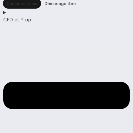
Contactez nous
Démarrage libre
CFD et Prop