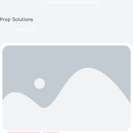
Courtage de lancement
Prop Solutions
Voir tout