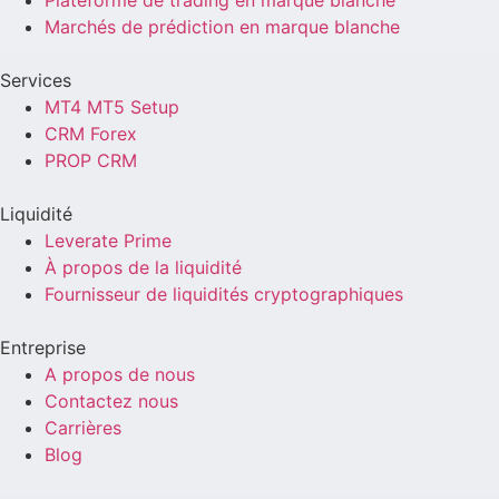
Plateforme de trading en marque blanche
Marchés de prédiction en marque blanche
Services
MT4 MT5 Setup
CRM Forex
PROP CRM
Liquidité
Leverate Prime
À propos de la liquidité
Fournisseur de liquidités cryptographiques
Entreprise
A propos de nous
Contactez nous
Carrières
Blog