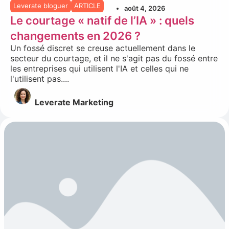
Leverate bloguer
ARTICLE
août 4, 2026
Le courtage « natif de l’IA » : quels
changements en 2026 ?
Un fossé discret se creuse actuellement dans le
secteur du courtage, et il ne s'agit pas du fossé entre
les entreprises qui utilisent l'IA et celles qui ne
l'utilisent pas....
Leverate Marketing