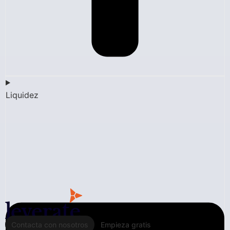
Liquidez
Contacta con nosotros
Empieza gratis