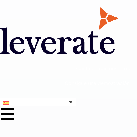
Contacta con nosotros
Consigue una demostración