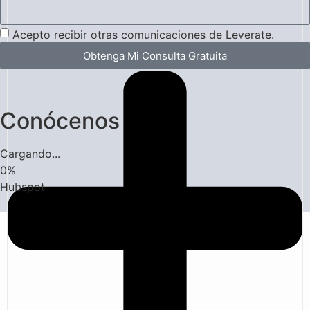
Acepto recibir otras comunicaciones de Leverate.
Obtenga Mi Consulta Gratuita
Conócenos
Cargando...
0
%
Hubspot