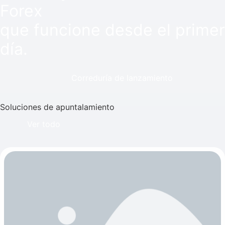
Forex
que funcione desde el primer
día.
Correduría de lanzamiento
Soluciones de apuntalamiento
Ver todo