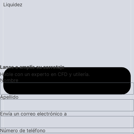
Liquidez
Lance o amplíe su corretaje
Hable con un experto en CFD y utilería.
Nombre
Apellido
Envía un correo electrónico a
Número de teléfono