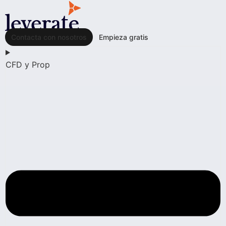
Contacta con nosotros
Empieza gratis
CFD y Prop