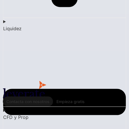
Liquidez
Contacta con nosotros
Empieza gratis
CFD y Prop