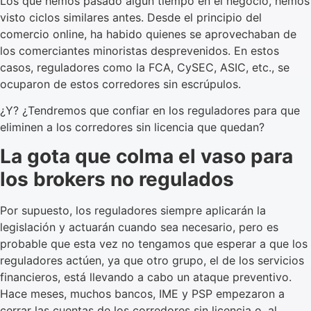
Los que hemos pasado algún tiempo en el negocio, hemos
visto ciclos similares antes. Desde el principio del
comercio online, ha habido quienes se aprovechaban de
los comerciantes minoristas desprevenidos. En estos
casos, reguladores como la FCA, CySEC, ASIC, etc., se
ocuparon de estos corredores sin escrúpulos.
¿Y? ¿Tendremos que confiar en los reguladores para que
eliminen a los corredores sin licencia que quedan?
La gota que colma el vaso para
los brokers no regulados
Por supuesto, los reguladores siempre aplicarán la
legislación y actuarán cuando sea necesario, pero es
probable que esta vez no tengamos que esperar a que los
reguladores actúen, ya que otro grupo, el de los servicios
financieros, está llevando a cabo un ataque preventivo.
Hace meses, muchos bancos, IME y PSP empezaron a
cerrar las cuentas de los corredores sin licencia o, al