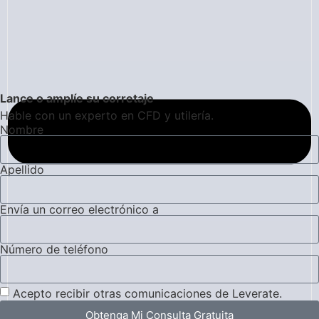
Lance o amplíe su corretaje
Hable con un experto en CFD y utilería.
Nombre
Apellido
Envía un correo electrónico a
Número de teléfono
Acepto recibir otras comunicaciones de Leverate.
Obtenga Mi Consulta Gratuita