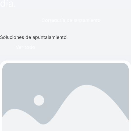
día.
Correduría de lanzamiento
Soluciones de apuntalamiento
Ver todo