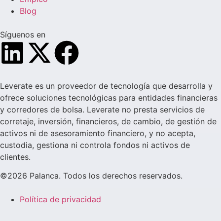
Blog
Síguenos en
Leverate es un proveedor de tecnología que desarrolla y
ofrece soluciones tecnológicas para entidades financieras
y corredores de bolsa. Leverate no presta servicios de
corretaje, inversión, financieros, de cambio, de gestión de
activos ni de asesoramiento financiero, y no acepta,
custodia, gestiona ni controla fondos ni activos de
clientes.
©2026 Palanca. Todos los derechos reservados.
Política de privacidad