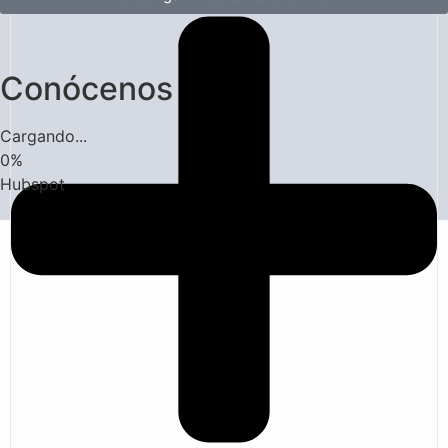
Conócenos
Cargando...
0
%
Hubspot