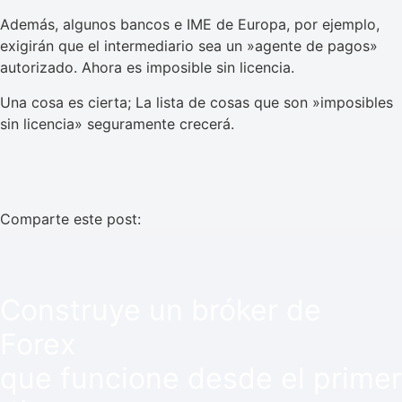
Además, algunos bancos e IME de Europa, por ejemplo,
exigirán que el intermediario sea un »agente de pagos»
autorizado. Ahora es imposible sin licencia.
Una cosa es cierta; La lista de cosas que son »imposibles
sin licencia» seguramente crecerá.
Comparte este post:
Construye un bróker de
Forex
que funcione desde el primer