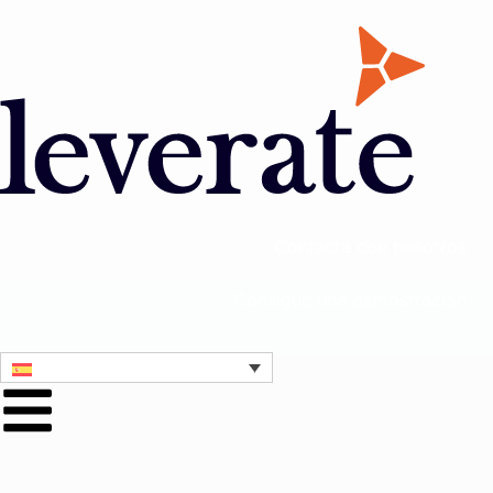
Contacta con nosotros
Consigue una demostración